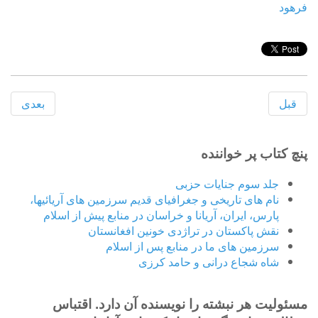
فرهود
قبل
بعدی
پنچ کتاب پر خواننده
جلد سوم جنایات حزبی
نام های تاریخی و جغرافیای قدیم سرزمین های آریائیها،
پارس، ایران، آریانا و خراسان در منابع پیش از اسلام
نقش پاکستان در تراژدی خونین افغانستان
سرزمین های ما در منابع پس از اسلام
شاه شجاع درانی و حامد کرزی
مسئولیت هر نبشته را نویسنده آن دارد. اقتباس