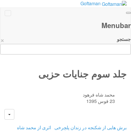
Goftaman
Menubar
×
جستجو
جلد سوم جنایات حزبی
محمد شاه فرهود
23 قوس 1395
برش هایی از شکنجه در زندان پلچرخی اثری از محمد شاه