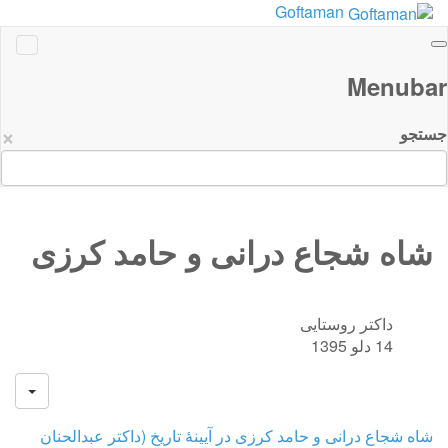
Goftaman
Menubar
×
جستجو
شاه شجاع درانی و حامد کرزی
داکتر روستایی
14 دلو 1395
شاه شجاع درانی و حامد کرزی در آیینۀ تاریخ (داکتر عبدالحنان