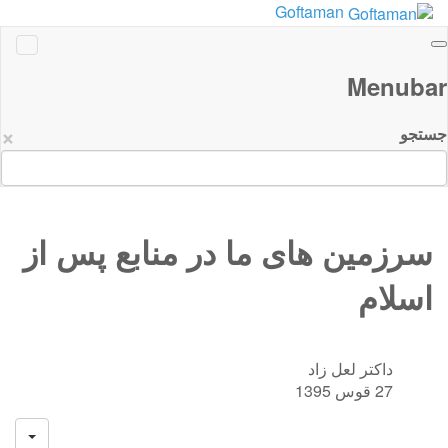
Goftaman
Menubar
×
جستجو
سرزمین های ما در منابع پس از
اسلام
داکتر لعل زاد
27 قوس 1395