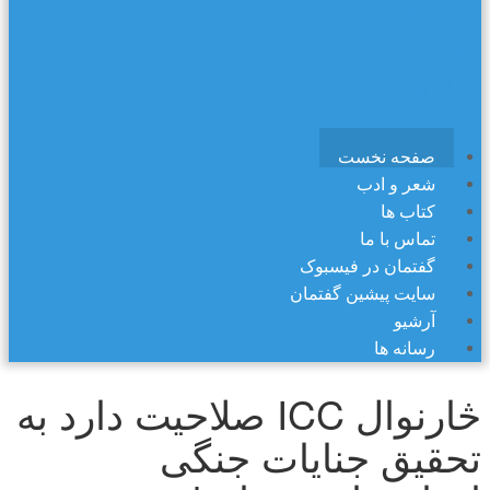
سایت پیشین گفتمان
آرشیو
رسانه ها
صفحه نخست
شعر و ادب
کتاب ها
تماس با ما
گفتمان در فیسبوک
سایت پیشین گفتمان
آرشیو
رسانه ها
څارنوال ICC صلاحیت دارد به
تحقیق جنایات جنگی