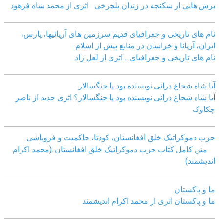
برش هایی از شکنجه در زندان پلچرخی اثری از محمد شاه فرهود
نام های تاریخی و جغرافیای قدیم سرزمین های آریائیها، پارس،
ایران، آریانا و خراسان در منابع پیش از اسلام
نام های تاریخی و جغرافیای .. اثری از لعل زاد
آیا شاه شجاع درانی نویسنده بود یا جنگسالار
آ
یا شاه شجاع درانی نویسنده بود یا جنگسالار؟ اثری جدید از ناصر
چکاوک
حزب دموکراتیک خلق افغانستان، کودتا، حاکمیت و فروپاشی
متن کامل کتاب حزب دموکراتیک خلق افغانستان..(محمد اکرام
اندیشمند)
ما و پاکستان
ما و پاکستان اثری از محمد اکرام اندیشمند