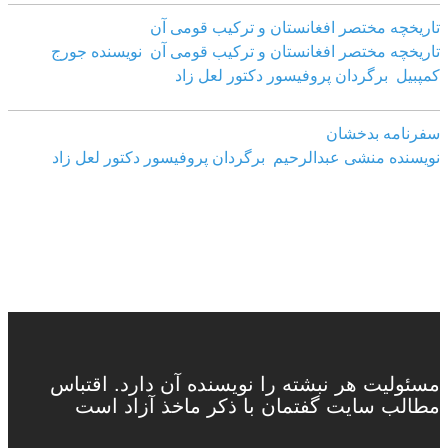
تاریخچه مختصر افغانستان و ترکیب قومی آن
تاریخچه مختصر افغانستان و ترکیب قومی آن نویسنده جورج
کمپبیل برگردان پروفیسور دکتور لعل زاد
سفرنامه بدخشان
نویسنده منشی عبدالرحیم برگردان پروفیسور دکتور لعل زاد
مسئولیت هر نبشته را نویسنده آن دارد. اقتباس
مطالب سایت گفتمان با ذکر ماخذ آزاد است