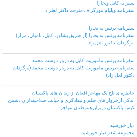
سفر به کابل وبخارا
سفرنامه ویلیام مورگراف مترجم داکتر لعلزاد
سفرنامه برنس به بخارا
سفرنامه برنس به بخارا (از طریق پشاور، کابل، بامیان، مزار)
برگردان: دکتور لعل زاد
سفرنامه برنس ماموریت کابل به دربار دوست محمد
سفرنامه برنس ماموریت کابل به دربار دوست محمد (برگردان:
دکتور لعل زاد)
خاطره ی تلخ یک مھاجر افغان از زندان ھای پاکستان
اندکی ازخروار ھای ظلم و بیدادګری و خیانت صلاحیتداران دشمن
کیش پاکستان دربرابرھموطنان مھاجر
دیار خورشید
مجموعه شعر دیار خورشید