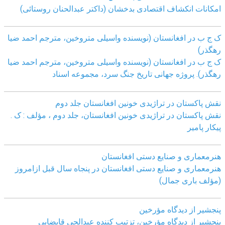
امکانات انکشاف اقتصادی بدخشان (داکتر عبدالحنان روستائی)
ک ج ب در افغانستان (نویسنده واسیلی متروخین، مترجم احمد ضیا
رهگذر)
ک ج ب در افغانستان (نویسنده واسیلی متروخین، مترجم احمد ضیا
رهگذر). پروژه جهانی تاریخ جنگ سرد، مجموعه اسناد
نقش پاکستان در تراژیدی خونین افغانستان جلد دوم
نقش پاکستان در تراژیدی خونین افغانستان، جلد دوم ، مؤلف : ک .
پیکار پامیر
هنرمعماری و صنایع دستی افغانستان
هنرمعماری و صنایع دستی افغانستان در پنجاه سال قبل ازامروز
(مؤلف باری جمال)
پنجشیر از دیدگاه مؤرخین
پنجشیر از دیدگاه مؤرخین، تزتیب کننده عبدالحی قابضايی