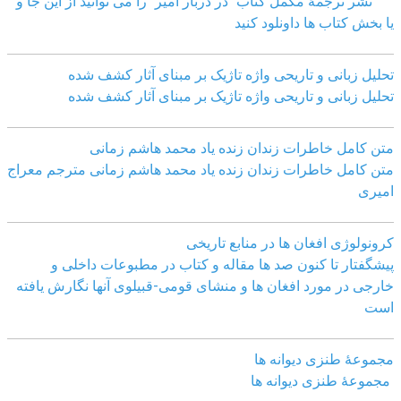
نشر ترجمۀ مکمل کتاب "در دربار امیر" را می توانید از این جا و
یا بخش کتاب ها داونلود کنید
تحلیل زبانی و تاریحی واژه تاژیک بر مبنای آثار کشف شده
تحلیل زبانی و تاریحی واژه تاژیک بر مبنای آثار کشف شده
متن کامل خاطرات زندان زنده یاد محمد هاشم زمانی
متن کامل خاطرات زندان زنده یاد محمد هاشم زمانی مترجم معراج
امیری
کرونولوژی افغان ھا در منابع تاریخی
پیشگفتار تا کنون صد ھا مقاله و کتاب در مطبوعات داخلی و
خارجی در مورد افغان ھا و منشای قومی-قبیلوی آنھا نگارش یافته
است
مجموعهٔ طنزی دیوانه ها
مجموعهٔ طنزی دیوانه ها