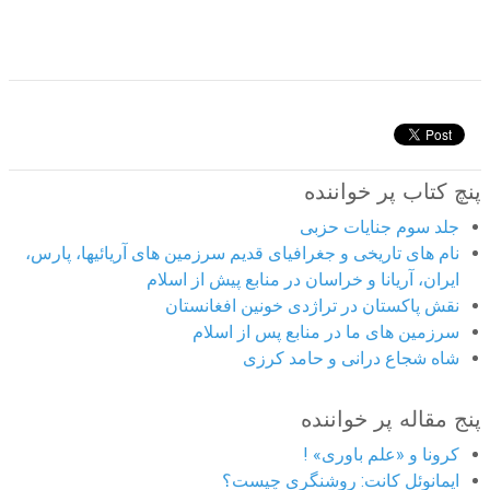
پنچ کتاب پر خواننده
جلد سوم جنایات حزبی
نام های تاریخی و جغرافیای قدیم سرزمین های آریائیها، پارس،
ایران، آریانا و خراسان در منابع پیش از اسلام
نقش پاکستان در تراژدی خونین افغانستان
سرزمین های ما در منابع پس از اسلام
شاه شجاع درانی و حامد کرزی
پنج مقاله پر خواننده
کرونا و «علم باوری» !
ایمانوئل کانت: روشنگری چیست؟