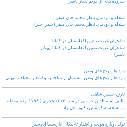
سروده های از کریم پیکار پامیر
سلاله و دودمان ناظر محمد خان صفر
سلاله و دودمان ناظر محمد خان صفر (حیدر اختر)
شاعران غربت نشین افغانستان در کانادا
شاعران غربت نشین افغانستان در کانادا (پیکار
پامیر)
درد ها و رنج های وطن
درد ها و رنج های وطن مشتمل از مناجاتیه و اشعار مختلف میهنی
تاریخ حسین شاهی
تالیف امام الدین حسینی در سنه ۱۲۱۳ هجری ( ۱۷۹۸ م) با مقابله
دو نسخه به کوشش دکتور لعل زاد
تولد دوباره هویت و اقتدار تاجیکان اپاریسینا اپارسین