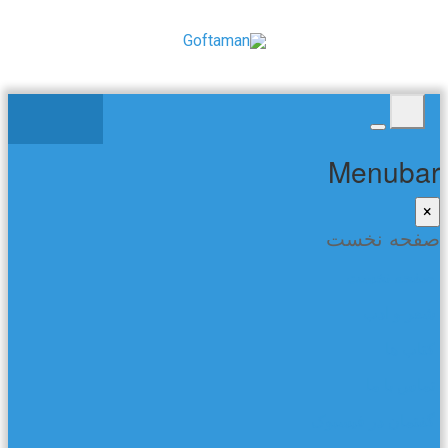
Menubar
×
صفحه نخست
صفحه نخست
شعر و ادب
کتاب ها
تماس با ما
گفتمان در فیسبوک