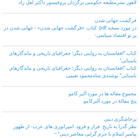
لاهور نشرمطبعه حکومتی برگردان پروفیسور داکتر لعل زاد
فرگشت جهانی شدن
در مورد نسخه pdf کتاب: «فرگشت جهانی شدن» - جهانی شدن در
پر تو اقتصاد سیاسی-
کتاب “افغانستان به روایتی دیگر؛ جغرافیای تاریخی و ماندگارهای
باستانی”
کتاب “افغانستان به روایتی دیگر؛ جغرافیای تاریخی و ماندگارهای
باستانی” نوشته‌ی شاه‌محمود نعیمی
مجموع مقاله ها در مورد آلبر کامو
پنج مقالهٔ در مورد آلبرکامو
پرخاشگری دینی
نظر گذرا به تاریخِ فراز و فرود امپراتوری های عرب- از ظهور
پیامبر اسلام تا جزم گرایی معاصر دینی" –