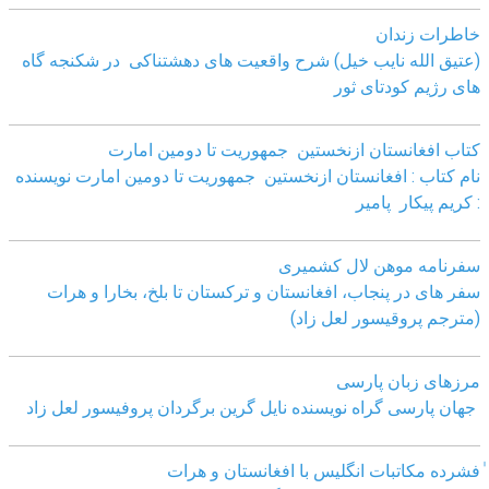
خاطرات زندان
(عتیق الله نایب خیل) شرح واقعیت های دهشتناکی در شکنجه گاه
های رژیم کودتای ثور
کتاب افغانستان ازنخستین جمهوریت تا دومین امارت
نام کتاب : افغانستان ازنخستین جمهوریت تا دومین امارت نویسنده
: کریم پیکار پامیر
سفرنامه موهن لال کشمیری
سفر های در پنجاب، افغانستان و ترکستان تا بلخ، بخارا و هرات
(مترجم پروقیسور لعل زاد)
مرزهای زبان پارسی
جهان پارسی گراه نویسنده نایل گرین برگردان پروفیسور لعل زاد
ٰفشرده مکاتبات انگلیس با افغانستان و هرات