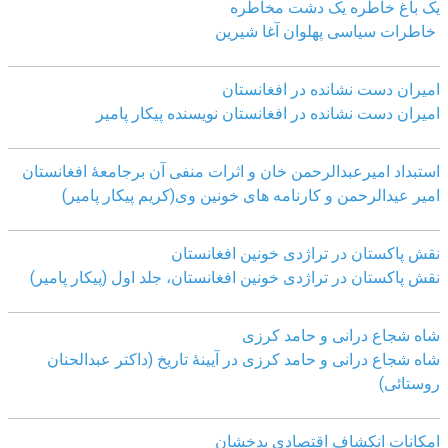
یک باغ خاطره یک دشت مخاطره
خاطرات سیاسی پهلوان آغا شیرین
امیران دست نشانده در افغانستان
امیران دست نشانده در افغانستان نویسنده پیکار پامیر
استبداد امیرعبدالرحمن خان و اثرات منفی آن برجامعۀ افغانستان
امیر عیدالرحمن و کارنامه های خونین وی
(کریم پیکار پامیر)
نقش پاکستان در تراژدی خونین افغانستان
نقش پاکستان در تراژدی خونین افغانستان، جلد اول (پیکار پامیر)
شاه شجاع درانی و حامد کرزی
شاه شجاع درانی و حامد کرزی در آیینۀ تاریخ (داکتر عبدالحنان
روستائی)
امکانات انکشاف اقتصادی بدخشان