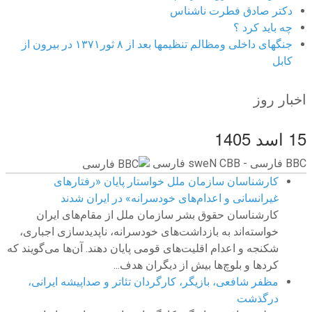
دکتر صادق فطرت ناشناس
چه باید کرد ؟
جنگهای داخلی ومظالم تنظیمها بعد از ۸ ثور۱۳۷۱ در بیرون از
کابل
اخبار روز
15 اسد 1405
BBC ‮فارسی - BBC News فارسی
کارشناسان سازمان ملل خواستار پایان «رفتارهای
غیرانسانی و اعدام‌های خودسرانه» در ایران شدند
کارشناسان حقوق بشر سازمان ملل از مقام‌های ایران
خواسته‌اند به بازداشت‌های خودسرانه، ناپدیدسازی اجباری،
شکنجه و اعدام اقلیت‌های قومی پایان دهند. آن‌ها می‌گویند که
کردها و بلوچ‌ها بیش از دیگران هدف...
مظفر شافعی، بازیگر، کارگردان تئاتر و صداپیشه ایرانی،
درگذشت