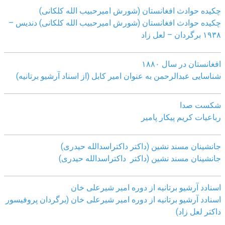
چکیده حوادث افغانستان (شورش امیرحبیب الله کلکانی)
چکیده حوادث افغانستان (شورش امیرحبیب الله کلکانی)
دندیس –
١٩٣٨ برگردان – لعل زاد
افغانستان در سال ۱۸۸۰
شناسایی عبدالرحمن به عنوان امیر کابل (از اسناد آرشیو برتانیه)
شکست صدا
رباعیات کریم پیکار پامیر
جانشینان مسند نشین (داکتر داکتراسدالله حیدری)
جانشینان مسند نشین (داکتر داکتراسدالله حیدری)
اسنادد آرشیو برتانیه از دوره امیر شیرعلی خان
اسنادد آرشیو برتانیه از دوره امیر شیرعلی خان (برگردان پروفیسور
داکتر لعل زاد)