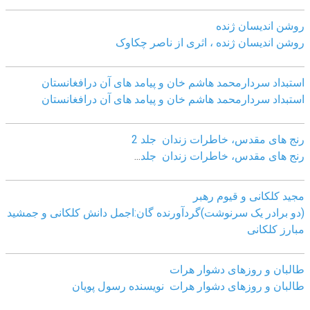
روشن اندیسان ژنده
روشن اندیسان ژنده ، اثری از ناصر چکاوک
استبداد سردارمحمد هاشم خان و پیامد های آن درافغانستان
استبداد سردارمحمد هاشم خان و پیامد های آن درافغانستان
رنج های مقدس، خاطرات زندان جلد 2
رنج های مقدس، خاطرات زندان جلد
...
مجید کلکانی و قیوم رهبر
(دو برادر یک سرنوشت)گردآورنده گان:اجمل دانش کلکانی و جمشید
مبارز کلکانی
طالبان و روزهای دشوار هرات
طالبان و روزهای دشوار هرات نویسنده رسول پویان