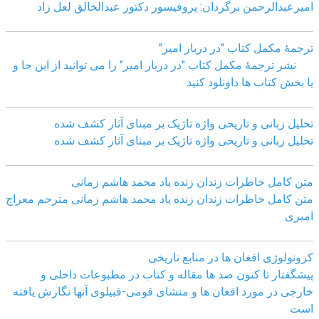
امیرعبدالرحمن برگردان: پروفیسور دکتور عبدالخالق لعل زاد
ترجمۀ مکمل کتاب "در دربار امیر"
نشر ترجمۀ مکمل کتاب "در دربار امیر" را می توانید از این جا و
یا بخش کتاب ها داونلود کنید
تحلیل زبانی و تاریحی واژه تاژیک بر مبنای آثار کشف شده
تحلیل زبانی و تاریحی واژه تاژیک بر مبنای آثار کشف شده
متن کامل خاطرات زندان زنده یاد محمد هاشم زمانی
متن کامل خاطرات زندان زنده یاد محمد هاشم زمانی مترجم معراج
امیری
کرونولوژی افغان ھا در منابع تاریخی
پیشگفتار تا کنون صد ھا مقاله و کتاب در مطبوعات داخلی و
خارجی در مورد افغان ھا و منشای قومی-قبیلوی آنھا نگارش یافته
است