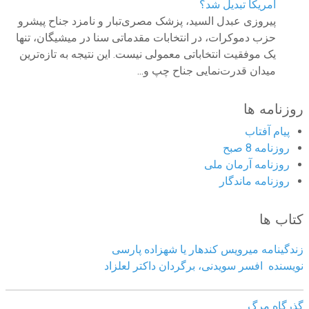
آمریکا تبدیل شد؟
پیروزی عبدل السید، پزشک مصری‌تبار و نامزد جناح پیشرو
حزب دموکرات، در انتخابات مقدماتی سنا در میشیگان، تنها
یک موفقیت انتخاباتی معمولی نیست. این نتیجه به تازه‌ترین
میدان قدرت‌نمایی جناح چپ و...
روزنامه ها
پیام آفتاب
روزنامه 8 صبح
روزنامه آرمان ملى
روزنامه ماندگار
کتاب ها
زندگینامه میرویس کندهار یا شهزاده پارسی
نویسنده افسر سویدنی، برگردان داکتر لعلزاد
گذرگاه مرگ