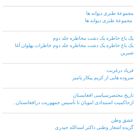
مجموعهٔ طنزی دیوانه ها
مجموعهٔ طنزی دیوانه ها
یک باغ خاطره یک دشت مخاطره جلد دوم
یک باغ خاطره یک دشت مخاطره جلد دوم خاطرات پهلوان آغا
شیرین
فریاد درغربت
سروده هایی از کریم پیکار پامیر
تاریخ مختصرسیاسی افغانستان
ازحاکمیت استبدادی امویان تا تأسیس جمهوریت درافغانستان
...
عشق وطن
گزیده اشعار وطنی داکتر اسدالله حیدری