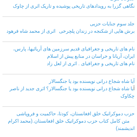
نگاهی گزرا به رویدادهای تاریخی پوشیده و تاریک اثری از چاوک
جلد سوم جنایات حزبی
برش هایی از شکنجه در زندان پلچرخی اثری از محمد شاه فرهود
نام های تاریخی و جغرافیای قدیم سرزمین های آریائیها، پارس،
ایران، آریانا و خراسان در منابع پیش از اسلام
نام های تاریخی و جغرافیای .. اثری از لعل زاد
آیا شاه شجاع درانی نویسنده بود یا جنگسالار
آ
یا شاه شجاع درانی نویسنده بود یا جنگسالار؟ اثری جدید از ناصر
چکاوک
حزب دموکراتیک خلق افغانستان، کودتا، حاکمیت و فروپاشی
متن کامل کتاب حزب دموکراتیک خلق افغانستان..(محمد اکرام
اندیشمند)