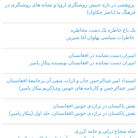
پژوهشی در باره جنبش روشنگری اروپا و نشانه های روشنگری در
فرهنگ ما (ناصر چکاوک)
یک باغ خاطره یک دشت مخاطره
خاطرات سیاسی پهلوان آغا شیرین
امیران دست نشانده در افغانستان
امیران دست نشانده در افغانستان نویسنده پیکار پامیر
استبداد امیرعبدالرحمن خان و اثرات منفی آن برجامعۀ افغانستان
امیر عیدالرحمن و کارنامه های خونین وی
(کریم پیکار پامیر)
نقش پاکستان در تراژدی خونین افغانستان
نقش پاکستان در تراژدی خونین افغانستان، جلد اول (پیکار پامیر)
شاه شجاع درانی و حامد کرزی