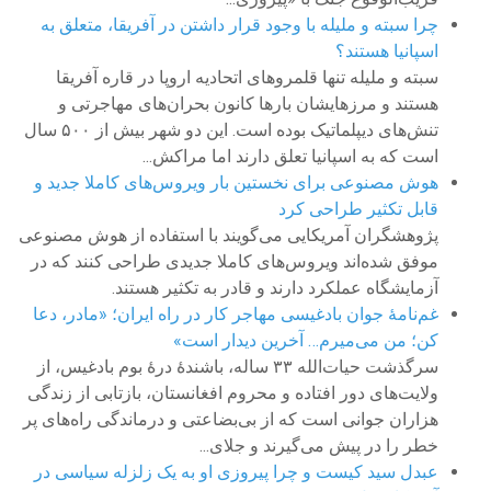
چرا سبته و ملیله با وجود قرار داشتن در آفریقا، متعلق به
اسپانیا هستند؟
سبته و ملیله تنها قلمروهای اتحادیه اروپا در قاره آفریقا
هستند و مرزهایشان بارها کانون بحران‌های مهاجرتی و
تنش‌های دیپلماتیک بوده است. این دو شهر بیش از ۵۰۰ سال
است که به اسپانیا تعلق دارند اما مراکش...
هوش مصنوعی برای نخستین بار ویروس‌های کاملا جدید و
قابل تکثیر طراحی کرد
پژوهشگران آمریکایی می‌گویند با استفاده از هوش مصنوعی
موفق شده‌اند ویروس‌های کاملا جدیدی طراحی کنند که در
آزمایشگاه عملکرد دارند و قادر به تکثیر هستند.
غم‌نامهٔ جوان بادغیسی مهاجر کار در راه ایران؛ «مادر، دعا
کن؛ من می‌میرم… آخرین دیدار است»
سرگذشت حیات‌الله ۳۳ ساله، باشندهٔ‌ درهٔ بوم بادغیس،‌ از
ولایت‌های دور افتاده و محروم افغانستان، بازتابی از زندگی
هزاران جوانی است که از بی‌بضاعتی و درماندگی راه‌های پر
خطر را در پیش می‌گیرند و جلای...
عبدل سید کیست و چرا پیروزی‌ او به یک زلزله سیاسی در