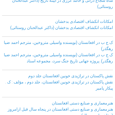
شاه شجاع درانی و حامد کرزی در آیینۀ تاریخ (داکتر عبدالحنان
روستائی)
امکانات انکشاف اقتصادی بدخشان
امکانات انکشاف اقتصادی بدخشان (داکتر عبدالحنان روستائی)
ک ج ب در افغانستان (نویسنده واسیلی متروخین، مترجم احمد ضیا
رهگذر)
ک ج ب در افغانستان (نویسنده واسیلی متروخین، مترجم احمد ضیا
رهگذر). پروژه جهانی تاریخ جنگ سرد، مجموعه اسناد
نقش پاکستان در تراژیدی خونین افغانستان جلد دوم
نقش پاکستان در تراژیدی خونین افغانستان، جلد دوم ، مؤلف : ک .
پیکار پامیر
هنرمعماری و صنایع دستی افغانستان
هنرمعماری و صنایع دستی افغانستان در پنجاه سال قبل ازامروز