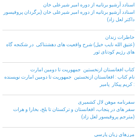
اسنادد آرشیو برتانیه از دوره امیر شیرعلی خان
اسنادد آرشیو برتانیه از دوره امیر شیرعلی خان (برگردان پروفیسور
داکتر لعل زاد)
خاطرات زندان
(عتیق الله نایب خیل) شرح واقعیت های دهشتناکی در شکنجه گاه
های رژیم کودتای ثور
کتاب افغانستان ازنخستین جمهوریت تا دومین امارت
نام کتاب : افغانستان ازنخستین جمهوریت تا دومین امارت نویسنده
: کریم پیکار پامیر
سفرنامه موهن لال کشمیری
سفر های در پنجاب، افغانستان و ترکستان تا بلخ، بخارا و هرات
(مترجم پروقیسور لعل زاد)
مرزهای زبان پارسی