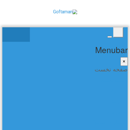
Menubar
×
صفحه نخست
صفحه نخست
شعر و ادب
کتاب ها
تماس با ما
گفتمان در فیسبوک