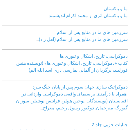
ما و پاکستان
ما و پاکستان اثری از محمد اکرام اندیشمند
سرزمین های ما در منابع پس از اسلام
سرزمین های ما در منابع پس از اسلام (لعل زاد)
...
دموکراسی، تاريخ، اشکال و تيوری ها
کتاب «دموکراسی، تاريخ، اشکال و تيوری ها» (نويسنده هنس
فورليند، برگردان از آلمانی بفارسی دری اسد الله الم)
دموکراتیک سازی جهان سوم پس از پایان جنگ سرد
همراه با درآمدی بر سیمای واقعی دموکراسی وارداتی در
افغانستان (نویسندگان: یوخین هیپلر، فرانتس نوشیلر، سوزان
گیورگه مترجمان: دوکتور رسول رحیم، معراج
...
جنایات حزبی جلد 2