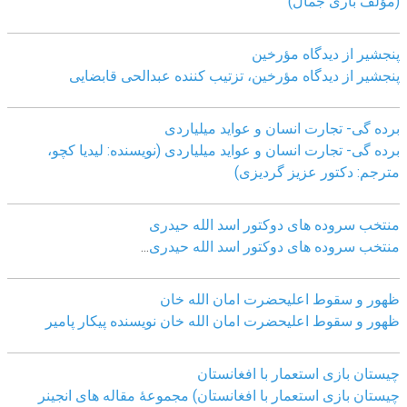
(مؤلف باری جمال)
پنجشیر از دیدگاه مؤرخین
پنجشیر از دیدگاه مؤرخین، تزتیب کننده عبدالحی قابضايی
برده گی- تجارت انسان و عواید میلیاردی
برده گی- تجارت انسان و عواید میلیاردی (نویسنده: لیدیا کچو،
مترجم: دکتور عزیز گردیزی)
منتخب سروده های دوکتور اسد الله حیدری
منتخب سروده های دوکتور اسد الله حیدری
...
ظهور و سقوط اعلیحضرت امان الله خان
ظهور و سقوط اعلیحضرت امان الله خان نویسنده پیکار پامیر
چیستان بازی استعمار با افغانستان
چیستان بازی استعمار با افغانستان) مجموعۀ مقاله های انجینر