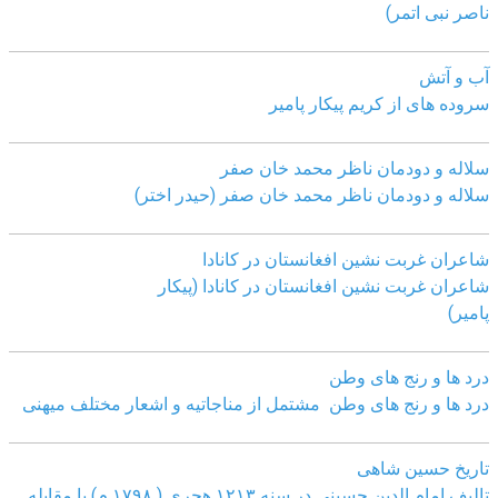
ناصر نبی اتمر)
آب و آتش
سروده های از کریم پیکار پامیر
سلاله و دودمان ناظر محمد خان صفر
سلاله و دودمان ناظر محمد خان صفر (حیدر اختر)
شاعران غربت نشین افغانستان در کانادا
شاعران غربت نشین افغانستان در کانادا (پیکار
پامیر)
درد ها و رنج های وطن
درد ها و رنج های وطن مشتمل از مناجاتیه و اشعار مختلف میهنی
تاریخ حسین شاهی
تالیف امام الدین حسینی در سنه ۱۲۱۳ هجری ( ۱۷۹۸ م) با مقابله