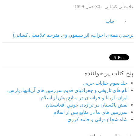
غلامعلی کشانی
30 حمل 1399
چاپ
برچیدن همه‌ی احزاب، اثر سیمون وی مترجم غلامعلی کشانی)
پنچ کتاب پر خواننده
جلد سوم جنایات حزبی
نام های تاریخی و جغرافیای قدیم سرزمین های آریائیها، پارس،
ایران، آریانا و خراسان در منابع پیش از اسلام
نقش پاکستان در تراژدی خونین افغانستان
سرزمین های ما در منابع پس از اسلام
شاه شجاع درانی و حامد کرزی
پنج مقاله پر خواننده