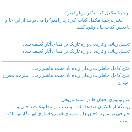
ترجمۀ مکمل کتاب "در دربار امیر"
نشر ترجمۀ مکمل کتاب "در دربار امیر" را می توانید از این جا و
یا بخش کتاب ها داونلود کنید
تحلیل زبانی و تاریحی واژه تاژیک بر مبنای آثار کشف شده
تحلیل زبانی و تاریحی واژه تاژیک بر مبنای آثار کشف شده
متن کامل خاطرات زندان زنده یاد محمد هاشم زمانی
متن کامل خاطرات زندان زنده یاد محمد هاشم زمانی مترجم معراج
امیری
کرونولوژی افغان ھا در منابع تاریخی
پیشگفتار تا کنون صد ھا مقاله و کتاب در مطبوعات داخلی و
خارجی در مورد افغان ھا و منشای قومی-قبیلوی آنھا نگارش یافته
است