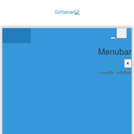
Menubar
×
صفحه نخست
صفحه نخست
شعر و ادب
کتاب ها
تماس با ما
گفتمان در فیسبوک