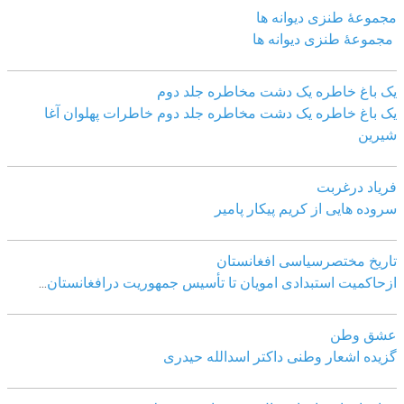
مجموعهٔ طنزی دیوانه ها
مجموعهٔ طنزی دیوانه ها
یک باغ خاطره یک دشت مخاطره جلد دوم
یک باغ خاطره یک دشت مخاطره جلد دوم خاطرات پهلوان آغا
شیرین
فریاد درغربت
سروده هایی از کریم پیکار پامیر
تاریخ مختصرسیاسی افغانستان
ازحاکمیت استبدادی امویان تا تأسیس جمهوریت درافغانستان
...
عشق وطن
گزیده اشعار وطنی داکتر اسدالله حیدری