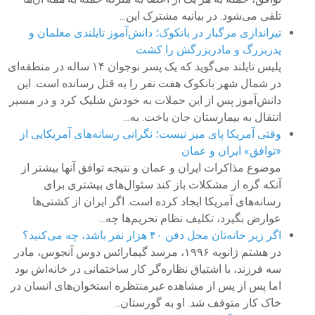
تلقی می‌شود. در بیانیه مشترک این...
تیراندازی مرگبار در بانکوک؛ دانش‌آموز تایلندی معلمان و
پدربزرگ و مادربزرگش را کشت
پلیس تایلند می‌گوید که یک پسر نوجوان ۱۴ ساله در منطقه‌ای
در شمال شهر بانکوک هفت نفر را به قتل رسانده است. این
دانش‌آموز پس از این حملات به خودش شلیک کرد و در مسیر
انتقال به بیمارستان جان باخت. به...
وقتی آمریکا پای میز نیست؛ نگرانی رسانه‌های آمریکایی از
«توافق» ایران و عمان
موضوع مذاکرات ایران و عمان و نتیجه توافق آنها بیشتر از
آنکه گره از مشکلات باز کند سئوال‌های بیشتری برای
رسانه‌های آمریکا ایجاد کرده است. اگر ایران از کشتی‌ها
عوارض بگیرد، تکلیف نظام تحریم‌ها چه...
اگر زیر خانه‌تان محل دفن ۴۰ هزار نفر باشد، چه می‌کنید؟
در هشتم ژانویه ۱۹۹۶، مرسد گیمارائس دوس آنجوس، مادر
سه فرزند، با اشتیاق نظاره‌گر کار ساختمانی در خانه‌اش بود
اما پس از پس از مشاهده غیر‌منتظره استخوان‌های انسان در
خاک کار متوقف شد. او به گورستان...