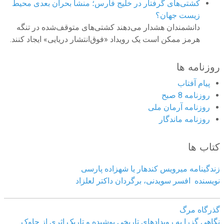
کشتی‌های گرفتار در خلیج فارس؛ منشا بحران بعدی محیط
زیست جهان؟
دانشمندان هشدار می‌دهند کشتی‌های متوقف‌شده در تنگه
هرمز ممکن است یک رویداد «فوق‌انتشار دریایی» ایجاد کنند.
روزنامه ها
پیام آفتاب
روزنامه 8 صبح
روزنامه آرمان ملى
روزنامه ماندگار
کتاب ها
زندگینامه میرویس کندهار یا شهزاده پارسی
نویسنده افسر سویدنی، برگردان داکتر لعلزاد
گذرگاه مرگ
نگاهی گزرا به رویدادهای تاریخی پوشیده و تاریک اثری از چاوک