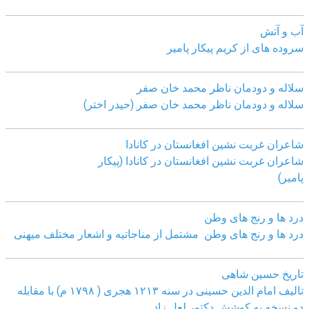
آب و آتش
سروده های از کریم پیکار پامیر
سلاله و دودمان ناظر محمد خان صفر
سلاله و دودمان ناظر محمد خان صفر (حیدر اختر)
شاعران غربت نشین افغانستان در کانادا
شاعران غربت نشین افغانستان در کانادا (پیکار
پامیر)
درد ها و رنج های وطن
درد ها و رنج های وطن مشتمل از مناجاتیه و اشعار مختلف میهنی
تاریخ حسین شاهی
تالیف امام الدین حسینی در سنه ۱۲۱۳ هجری ( ۱۷۹۸ م) با مقابله
دو نسخه به کوشش دکتور لعل زاد