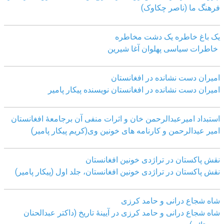
فرهنگ ما (ناصر چکاوک)
یک باغ خاطره یک دشت مخاطره
خاطرات سیاسی پهلوان آغا شیرین
امیران دست نشانده در افغانستان
امیران دست نشانده در افغانستان نویسنده پیکار پامیر
استبداد امیرعبدالرحمن خان و اثرات منفی آن برجامعۀ افغانستان
امیر عیدالرحمن و کارنامه های خونین وی
(کریم پیکار پامیر)
نقش پاکستان در تراژدی خونین افغانستان
نقش پاکستان در تراژدی خونین افغانستان، جلد اول (پیکار پامیر)
شاه شجاع درانی و حامد کرزی
شاه شجاع درانی و حامد کرزی در آیینۀ تاریخ (داکتر عبدالحنان