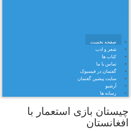
سایت پیشین گفتمان
آرشیو
رسانه ها
صفحه نخست
شعر و ادب
کتاب ها
تماس با ما
گفتمان در فیسبوک
سایت پیشین گفتمان
آرشیو
رسانه ها
چيستان بازی استعمار با
افغانستان