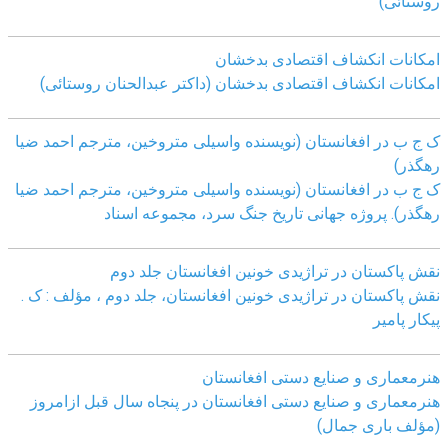
روستائی)
امکانات انکشاف اقتصادی بدخشان
امکانات انکشاف اقتصادی بدخشان (داکتر عبدالحنان روستائی)
ک ج ب در افغانستان (نویسنده واسیلی متروخین، مترجم احمد ضیا
رهگذر)
ک ج ب در افغانستان (نویسنده واسیلی متروخین، مترجم احمد ضیا
رهگذر). پروژه جهانی تاریخ جنگ سرد، مجموعه اسناد
نقش پاکستان در تراژیدی خونین افغانستان جلد دوم
نقش پاکستان در تراژیدی خونین افغانستان، جلد دوم ، مؤلف : ک .
پیکار پامیر
هنرمعماری و صنایع دستی افغانستان
هنرمعماری و صنایع دستی افغانستان در پنجاه سال قبل ازامروز
(مؤلف باری جمال)