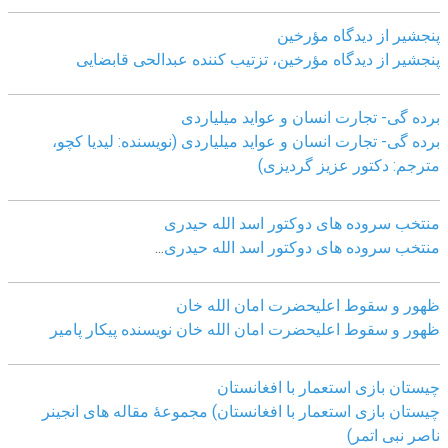
پنجشیر از دیدگاه مؤرخین
پنجشیر از دیدگاه مؤرخین، تزتیب کننده عبدالحی قابضايی
برده گی- تجارت انسان و عواید میلیاردی
برده گی- تجارت انسان و عواید میلیاردی (نویسنده: لیدیا کچو،
مترجم: دکتور عزیز گردیزی)
منتخب سروده های دوکتور اسد الله حیدری
منتخب سروده های دوکتور اسد الله حیدری
...
ظهور و سقوط اعلیحضرت امان الله خان
ظهور و سقوط اعلیحضرت امان الله خان نویسنده پیکار پامیر
چیستان بازی استعمار با افغانستان
چیستان بازی استعمار با افغانستان) مجموعۀ مقاله های انجینر
ناصر نبی اتمر)