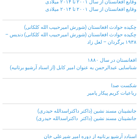
وقایع افغانستان از سال ۲۰۰۱ تا ۲۰۱۴ میلادی
وقایع افغانستان از سال ۲۰۰۱ تا ۲۰۱۴ میلادی
چکیده حوادث افغانستان (شورش امیرحبیب الله کلکانی)
چکیده حوادث افغانستان (شورش امیرحبیب الله کلکانی)
دندیس –
١٩٣٨ برگردان – لعل زاد
افغانستان در سال ۱۸۸۰
شناسایی عبدالرحمن به عنوان امیر کابل (از اسناد آرشیو برتانیه)
شکست صدا
رباعیات کریم پیکار پامیر
جانشینان مسند نشین (داکتر داکتراسدالله حیدری)
جانشینان مسند نشین (داکتر داکتراسدالله حیدری)
اسنادد آرشیو برتانیه از دوره امیر شیرعلی خان