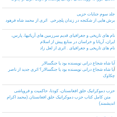
جلد سوم جنایات حزبی
برش هایی از شکنجه در زندان پلچرخی اثری از محمد شاه فرهود
نام های تاریخی و جغرافیای قدیم سرزمین های آریائیها، پارس،
ایران، آریانا و خراسان در منابع پیش از اسلام
نام های تاریخی و جغرافیای .. اثری از لعل زاد
آیا شاه شجاع درانی نویسنده بود یا جنگسالار
آ
یا شاه شجاع درانی نویسنده بود یا جنگسالار؟ اثری جدید از ناصر
چکاوک
حزب دموکراتیک خلق افغانستان، کودتا، حاکمیت و فروپاشی
متن کامل کتاب حزب دموکراتیک خلق افغانستان..(محمد اکرام
اندیشمند)