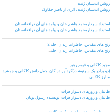
روشن اندیسان ژنده
روشن اندیسان ژنده ، اثری از ناصر چکاوک
استبداد سردارمحمد هاشم خان و پیامد های آن درافغانستان
استبداد سردارمحمد هاشم خان و پیامد های آن درافغانستان
رنج های مقدس، خاطرات زندان جلد 2
رنج های مقدس، خاطرات زندان جلد
...
مجید کلکانی و قیوم رهبر
(دو برادر یک سرنوشت)گردآورنده گان:اجمل دانش کلکانی و جمشید
مبارز کلکانی
طالبان و روزهای دشوار هرات
طالبان و روزهای دشوار هرات نویسنده رسول پویان
سارودایا (بهروزی برای همه)، اثر گاندی