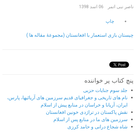
ناصر نبی اتمر
06 اسد 1398
چاپ
چيستان بازی استعمار با افغانستان (مجموعۀ مقاله ها )
پنچ کتاب پر خواننده
جلد سوم جنایات حزبی
نام های تاریخی و جغرافیای قدیم سرزمین های آریائیها، پارس،
ایران، آریانا و خراسان در منابع پیش از اسلام
نقش پاکستان در تراژدی خونین افغانستان
سرزمین های ما در منابع پس از اسلام
شاه شجاع درانی و حامد کرزی