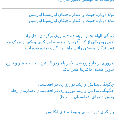
تولد دوباره هویت و اقتدار تاجیکان اپاریسینا اپارسین
تولد دوباره هویت و اقتدار تاجیکان اپاریسینا اپارسین
زندگی الهام بخش نویسنده جیم رون برگردان: لعل زاد
جیم رون یکی از کار آفرینان برجسته امریکایی و یکی از بزرگ ترین
نویسندگان و سخن رانان ماهر و انگیزه دهنده بوده است.
مروری بر کار پژوهشی پیکار پامیردر گسترة سیاست، هنر و تاریخ
تدوین کننده : داکترثنا متین نیکپی
چگونگی پیدایش و رشد بورژوازی در افغانستان
چگونگی پیدایش و رشد بورژوازی در افغانستان ، سازمان رهایی
بخش خلقهای افغانستان (سرخا)
بازنگرى دورۀ امانى و توطئه هاى انگليس