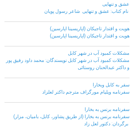
عشق و تنهایی
نام کتاب: عشق و تنهایی شاعر رسول پویان
هویت و اقتدار تاجیکان (اپاریسینا اپارسین)
هویت و اقتدار تاجیکان (اپاریسینا اپارسین)
مشکلات کمبود آب در شهر کابل
مشکلات کمبود آب در شهر کابل نویسندگان: محمد داود رفیق پور
و داکتر عبدالحنان روستائی
سفر به کابل وبخارا
سفرنامه ویلیام مورگراف مترجم داکتر لعلزاد
سفرنامه برنس به بخارا
سفرنامه برنس به بخارا (از طریق پشاور، کابل، بامیان، مزار)
برگردان: دکتور لعل زاد