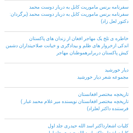
سفرنامه برنس ماموریت کابل به دربار دوست محمد
سفرنامه برنس ماموریت کابل به دربار دوست محمد (برگردان:
دکتور لعل زاد)
خاطره ی تلخ یک مھاجر افغان از زندان ھای پاکستان
اندکی ازخروار ھای ظلم و بیدادګری و خیانت صلاحیتداران دشمن
کیش پاکستان دربرابرھموطنان مھاجر
دیار خورشید
مجموعه شعر دیار خورشید
تاریخچه مختصر افغانستان
تاریخچه مختصر افغانستان نویسنده میر غلام محمد غبار )
فرستنده داکتر لعلزاد)
کلیات اشعارداکتر اسد الله حیدری جلد اول
کلیات اشعار داکتر اسد الله حیدری جلد اول