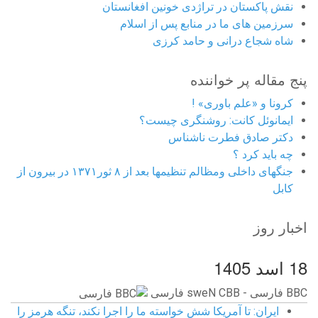
نقش پاکستان در تراژدی خونین افغانستان
سرزمین های ما در منابع پس از اسلام
شاه شجاع درانی و حامد کرزی
پنج مقاله پر خواننده
کرونا و «علم باوری» !
ایمانوئل کانت: روشنگری چیست؟
دکتر صادق فطرت ناشناس
چه باید کرد ؟
جنگهای داخلی ومظالم تنظیمها بعد از ۸ ثور۱۳۷۱ در بیرون از
کابل
اخبار روز
18 اسد 1405
BBC ‮فارسی - BBC News فارسی
ایران: تا آمریکا شش خواسته ما را اجرا نکند، تنگه هرمز را