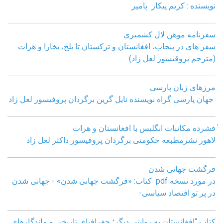
نویسنده : کریم پیکار پامیر
سفرنامه موهن لال کشمیری
سفر های در پنجاب، افغانستان و ترکستان تا بلخ، بخارا و هرات
(مترجم پروقیسور لعل زاد)
مرزهای زبان پارسی
جهان پارسی گراه نویسنده نایل گرین برگردان پروفیسور لعل زاد
ٰفشرده مکاتبات انگلیس با افغانستان و هرات
لاهور نشرمطبعه حکومتی برگردان پروفیسور داکتر لعل زاد
فرگشت جهانی شدن
در مورد نسخه pdf کتاب: «فرگشت جهانی شدن» - جهانی شدن
در پر تو اقتصاد سیاسی-
کتاب “افغانستان به روایتی دیگر؛ جغرافیای تاریخی و ماندگارهای