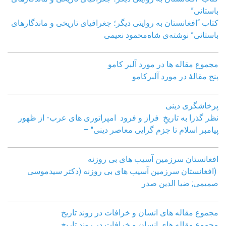
باستانی”
کتاب “افغانستان به روایتی دیگر؛ جغرافیای تاریخی و ماندگارهای
باستانی” نوشته‌ی شاه‌محمود نعیمی
مجموع مقاله ها در مورد آلبر کامو
پنج مقالهٔ در مورد آلبرکامو
پرخاشگری دینی
نظر گذرا به تاریخِ فراز و فرود امپراتوری های عرب- از ظهور
پیامبر اسلام تا جزم گرایی معاصر دینی" –
افغانستان سرزمین آسیب های بی روزنه
(افغانستان سرزمین آسیب های بی روزنه (دکتر سیدموسی
صمیمی; ضیا الدین صدر
مجموع مقاله های انسان و خرافات در روند تاریخ
مجموع مقاله های انسان و خرافات در روند تاریخ