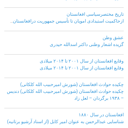
تاریخ مختصرسیاسی افغانستان
ازحاکمیت استبدادی امویان تا تأسیس جمهوریت درافغانستان
...
عشق وطن
گزیده اشعار وطنی داکتر اسدالله حیدری
وقایع افغانستان از سال ۲۰۰۱ تا ۲۰۱۴ میلادی
وقایع افغانستان از سال ۲۰۰۱ تا ۲۰۱۴ میلادی
چکیده حوادث افغانستان (شورش امیرحبیب الله کلکانی)
چکیده حوادث افغانستان (شورش امیرحبیب الله کلکانی)
دندیس
– ١٩٣٨ برگردان – لعل زاد
افغانستان در سال ۱۸۸۰
شناسایی عبدالرحمن به عنوان امیر کابل (از اسناد آرشیو برتانیه)