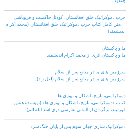
چکاوک
حزب دموکراتیک خلق افغانستان، کودتا، حاکمیت و فروپاشی
متن کامل کتاب حزب دموکراتیک خلق افغانستان..(محمد اکرام
اندیشمند)
ما و پاکستان
ما و پاکستان اثری از محمد اکرام اندیشمند
سرزمین های ما در منابع پس از اسلام
سرزمین های ما در منابع پس از اسلام (لعل زاد)
...
دموکراسی، تاريخ، اشکال و تيوری ها
کتاب «دموکراسی، تاريخ، اشکال و تيوری ها» (نويسنده هنس
فورليند، برگردان از آلمانی بفارسی دری اسد الله الم)
دموکراتیک سازی جهان سوم پس از پایان جنگ سرد