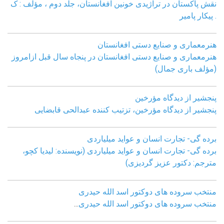
نقش پاکستان در تراژیدی خونین افغانستان، جلد دوم ، مؤلف : ک
. پیکار پامیر
هنرمعماری و صنایع دستی افغانستان
هنرمعماری و صنایع دستی افغانستان در پنجاه سال قبل ازامروز
(مؤلف باری جمال)
پنجشیر از دیدگاه مؤرخین
پنجشیر از دیدگاه مؤرخین، تزتیب کننده عبدالحی قابضايی
برده گی- تجارت انسان و عواید میلیاردی
برده گی- تجارت انسان و عواید میلیاردی (نویسنده: لیدیا کچو،
مترجم: دکتور عزیز گردیزی)
منتخب سروده های دوکتور اسد الله حیدری
منتخب سروده های دوکتور اسد الله حیدری
...