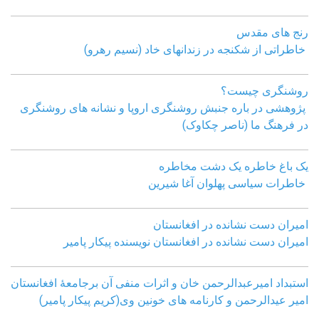
رنج های مقدس
خاطراتی از شکنجه در زندانهای خاد (نسیم رهرو)
روشنگری چیست؟
پژوهشی در باره جنبش روشنگری اروپا و نشانه های روشنگری
در فرهنگ ما (ناصر چکاوک)
یک باغ خاطره یک دشت مخاطره
خاطرات سیاسی پهلوان آغا شیرین
امیران دست نشانده در افغانستان
امیران دست نشانده در افغانستان نویسنده پیکار پامیر
استبداد امیرعبدالرحمن خان و اثرات منفی آن برجامعۀ افغانستان
امیر عیدالرحمن و کارنامه های خونین وی
(کریم پیکار پامیر)