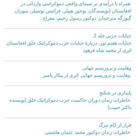
همراه با درآمدی بر سیمای واقعی دموکراسی وارداتی در
افغانستان (نویسندگان: یوخین هیپلر، فرانتس نوشیلر، سوزان
گیورگه مترجمان: دوکتور رسول رحیم، معراج
...
جنایات حزبی جلد 2
جنایات هفتم ثور، دربارۀ جنایات حزب دموکراتیک خلق افغانستان
اثری از محمد شاه فرهود
وهابیت و تروریسم جهانی
وهابیت و تروریسم جهانی اثری از پیکار پامیر
پایداری در شکنج
خاطرات زندان دوران حاکمیت حزب دموکراتیک خلق (نویسنده
داکتر حبیب)
فرار از کام مرگ
خاطرات زندان دوکتور محمد عثمان هاشمی