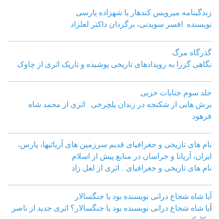
زندگینامه میرویس کندهار یا شهزاده پارسی
نویسنده افسر سویدنی، برگردان داکتر لعلزاد
گذرگاه مرگ
نگاهی گزرا به رویدادهای تاریخی پوشیده و تاریک اثری از چاوک
جلد سوم جنایات حزبی
برش هایی از شکنجه در زندان پلچرخی اثری از محمد شاه
فرهود
نام های تاریخی و جغرافیای قدیم سرزمین های آریائیها، پارس،
ایران، آریانا و خراسان در منابع پیش از اسلام
نام های تاریخی و جغرافیای .. اثری از لعل زاد
آیا شاه شجاع درانی نویسنده بود یا جنگسالار
آ
یا شاه شجاع درانی نویسنده بود یا جنگسالار؟ اثری جدید از ناصر