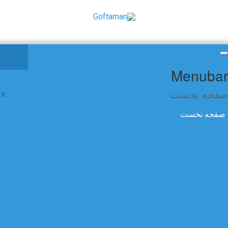
Menubar
صفحه نخست
×
صفحه نخست
شعر و ادب
کتاب ها
تماس با ما
گفتمان در فیسبوک
سایت پیشین گفتمان