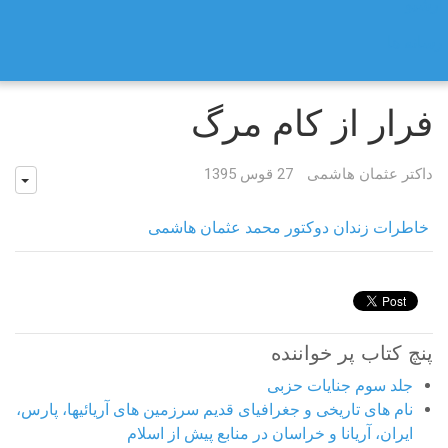
آرشیو
رسانه ها
فرار از کام مرگ
داکتر عثمان هاشمی
27 قوس 1395
خاطرات زندان دوکتور محمد عثمان هاشمی
پنچ کتاب پر خواننده
جلد سوم جنایات حزبی
نام های تاریخی و جغرافیای قدیم سرزمین های آریائیها، پارس،
ایران، آریانا و خراسان در منابع پیش از اسلام