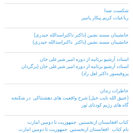
شکست صدا
رباعیات کریم پیکار پامیر
جانشینان مسند نشین (داکتر داکتراسدالله حیدری)
جانشینان مسند نشین (داکتر داکتراسدالله حیدری)
اسنادد آرشیو برتانیه از دوره امیر شیرعلی خان
اسنادد آرشیو برتانیه از دوره امیر شیرعلی خان (برگردان
پروفیسور داکتر لعل زاد)
خاطرات زندان
(عتیق الله نایب خیل) شرح واقعیت های دهشتناکی در شکنجه
گاه های رژیم کودتای ثور
کتاب افغانستان ازنخستین جمهوریت تا دومین امارت
نام کتاب : افغانستان ازنخستین جمهوریت تا دومین امارت