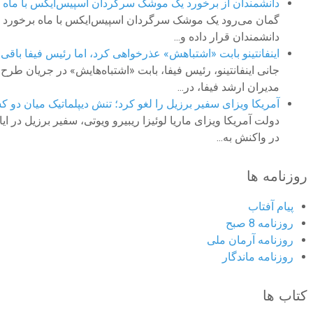
دانشمندان از برخورد یک موشک سرگردان اسپیس‌ایکس با ماه چه 
گمان می‌رود یک موشک سرگردان اسپیس‌ایکس با ماه برخورد کرد
دانشمندان قرار داده و...
اینفانتینو بابت «اشتباهش» عذرخواهی کرد، اما رئیس فیفا باقی 
جانی اینفانتینو، رئیس فیفا، بابت «اشتباه‌هایش» در جریان 
مدیران ارشد فیفا، در...
آمریکا ویزای سفیر برزیل را لغو کرد؛ تنش دیپلماتیک میان دو ک
دولت آمریکا ویزای ماریا لوئیزا ریبیرو ویوتی، سفیر برزیل در
در واکنش به...
روزنامه ها
پیام آفتاب
روزنامه 8 صبح
روزنامه آرمان ملى
روزنامه ماندگار
کتاب ها