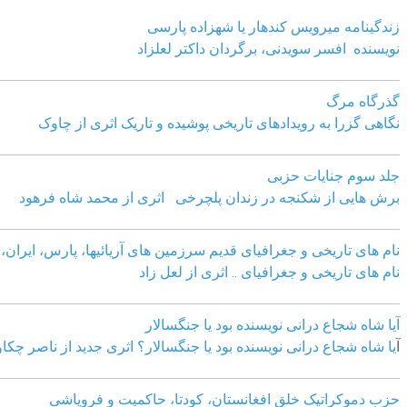
زندگینامه میرویس کندهار یا شهزاده پارسی
نویسنده افسر سویدنی، برگردان داکتر لعلزاد
گذرگاه مرگ
نگاهی گزرا به رویدادهای تاریخی پوشیده و تاریک اثری از چاوک
جلد سوم جنایات حزبی
برش هایی از شکنجه در زندان پلچرخی اثری از محمد شاه فرهود
نام های تاریخی و جغرافیای قدیم سرزمین های آریائیها، پارس، ایران، آ
نام های تاریخی و جغرافیای .. اثری از لعل زاد
آیا شاه شجاع درانی نویسنده بود یا جنگسالار
آ
یا شاه شجاع درانی نویسنده بود یا جنگسالار؟ اثری جدید از ناصر چکا
حزب دموکراتیک خلق افغانستان، کودتا، حاکمیت و فروپاشی