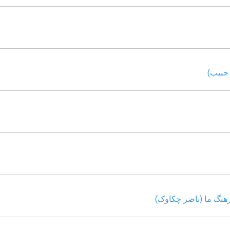
حبیب)
هنگ ما (ناصر چکاوک)