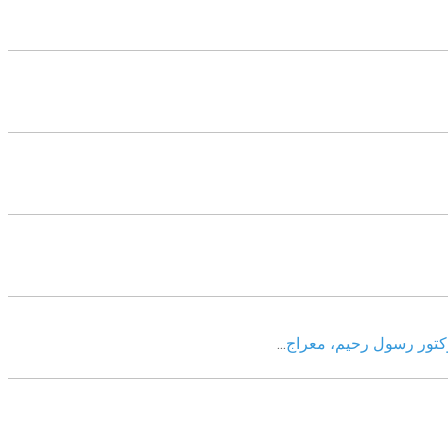
وکتور رسول رحیم، معراج
...