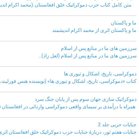
متن کامل کتاب حزب دموکراتیک خلق افغانستان..(محمد اکرام اندی
ما و پاکستان
ما و پاکستان اثری از محمد اکرام اندیشمند
سرزمین های ما در منابع پس از اسلام
سرزمین های ما در منابع پس از اسلام (لعل زاد)
...
دموکراسی، تاريخ، اشکال و تيوری ها
کتاب «دموکراسی، تاريخ، اشکال و تيوری ها» (نويسنده هنس فورليند، ب
دموکراتیک سازی جهان سوم پس از پایان جنگ سرد
همراه با درآمدی بر سیمای واقعی دموکراسی وارداتی در افغانستان (
جنایات حزبی جلد 2
جنایات هفتم ثور، دربارۀ جنایات حزب دموکراتیک خلق افغانستان اثر