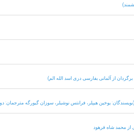
شمند)
رگردان از آلمانی بفارسی دری اسد الله الم)
نویسندگان: یوخین هیپلر، فرانتس نوشیلر، سوزان گیورگه مترجمان: د
ی از محمد شاه فرهود