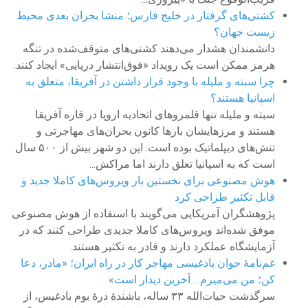
کشتی‌های گرفتار در خلیج فارس؛ منشا بحران بعدی محیط
زیست جهان؟
دانشمندان هشدار می‌دهند کشتی‌های متوقف‌شده در تنگه
هرمز ممکن است یک رویداد «فوق‌انتشار دریایی» ایجاد کنند.
چرا سبته و ملیله با وجود قرار داشتن در آفریقا، متعلق به
اسپانیا هستند؟
سبته و ملیله تنها قلمروهای اتحادیه اروپا در قاره آفریقا
هستند و مرزهایشان بارها کانون بحران‌های مهاجرتی و
تنش‌های دیپلماتیک بوده است. این دو شهر بیش از ۵۰۰ سال
است که به اسپانیا تعلق دارند اما مراکش...
هوش مصنوعی برای نخستین بار ویروس‌های کاملا جدید و
قابل تکثیر طراحی کرد
پژوهشگران آمریکایی می‌گویند با استفاده از هوش مصنوعی
موفق شده‌اند ویروس‌های کاملا جدیدی طراحی کنند که در
آزمایشگاه عملکرد دارند و قادر به تکثیر هستند.
غم‌نامهٔ جوان بادغیسی مهاجر کار در راه ایران؛ «مادر، دعا
کن؛ من می‌میرم… آخرین دیدار است»
سرگذشت حیات‌الله ۳۳ ساله، باشندهٔ‌ درهٔ بوم بادغیس،‌ از