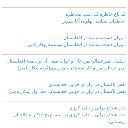
یک باغ خاطره یک دشت مخاطره
خاطرات سیاسی پهلوان آغا شیرین
امیران دست نشانده در افغانستان
امیران دست نشانده در افغانستان نویسنده پیکار پامیر
استبداد امیرعبدالرحمن خان و اثرات منفی آن برجامعۀ افغانستان
امیر عیدالرحمن و کارنامه های خونین وی
(کریم پیکار پامیر)
نقش پاکستان در تراژدی خونین افغانستان
نقش پاکستان در تراژدی خونین افغانستان، جلد اول (پیکار پامیر)
شاه شجاع درانی و حامد کرزی
شاه شجاع درانی و حامد کرزی در آیینۀ تاریخ (داکتر عبدالحنان
روستائی)