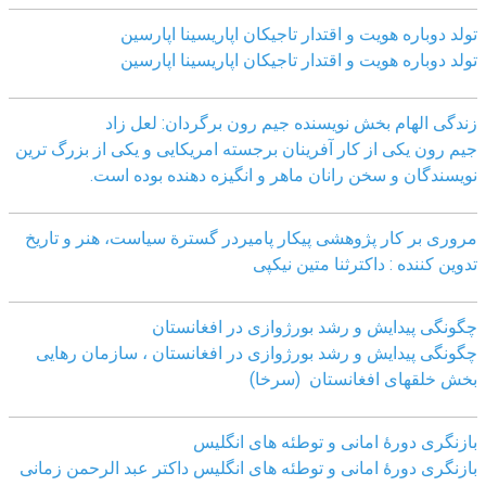
تولد دوباره هویت و اقتدار تاجیکان اپاریسینا اپارسین
تولد دوباره هویت و اقتدار تاجیکان اپاریسینا اپارسین
زندگی الهام بخش نویسنده جیم رون برگردان: لعل زاد
جیم رون یکی از کار آفرینان برجسته امریکایی و یکی از بزرگ ترین
نویسندگان و سخن رانان ماهر و انگیزه دهنده بوده است.
مروری بر کار پژوهشی پیکار پامیردر گسترة سیاست، هنر و تاریخ
تدوین کننده : داکترثنا متین نیکپی
چگونگی پیدایش و رشد بورژوازی در افغانستان
چگونگی پیدایش و رشد بورژوازی در افغانستان ، سازمان رهایی
بخش خلقهای افغانستان (سرخا)
بازنگرى دورۀ امانى و توطئه هاى انگليس
بازنگرى دورۀ امانى و توطئه هاى انگليس داکتر عبد الرحمن زمانى