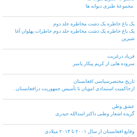
مجموعهٔ طنزی دیوانه ها
یک باغ خاطره یک دشت مخاطره جلد دوم
یک باغ خاطره یک دشت مخاطره جلد دوم خاطرات پهلوان آغا
شیرین
فریاد درغربت
سروده هایی از کریم پیکار پامیر
تاریخ مختصرسیاسی افغانستان
ازحاکمیت استبدادی امویان تا تأسیس جمهوریت درافغانستان
...
عشق وطن
گزیده اشعار وطنی داکتر اسدالله حیدری
وقایع افغانستان از سال ۲۰۰۱ تا ۲۰۱۴ میلادی