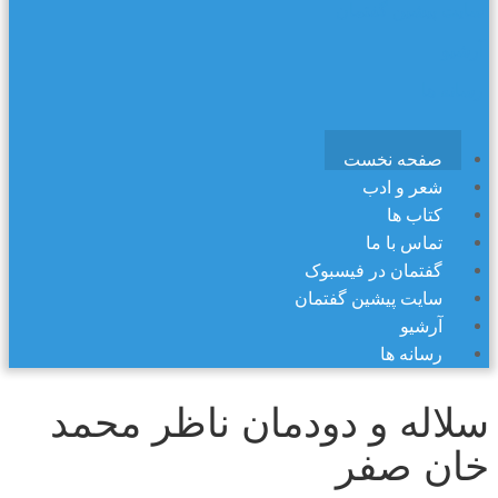
سایت پیشین گفتمان
آرشیو
رسانه ها
صفحه نخست
شعر و ادب
کتاب ها
تماس با ما
گفتمان در فیسبوک
سایت پیشین گفتمان
آرشیو
رسانه ها
سلاله و دودمان ناظر محمد
خان صفر