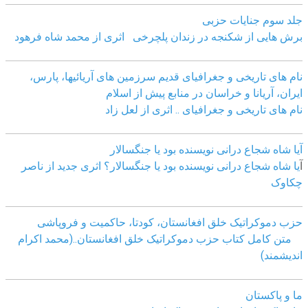
جلد سوم جنایات حزبی
برش هایی از شکنجه در زندان پلچرخی اثری از محمد شاه فرهود
نام های تاریخی و جغرافیای قدیم سرزمین های آریائیها، پارس،
ایران، آریانا و خراسان در منابع پیش از اسلام
نام های تاریخی و جغرافیای .. اثری از لعل زاد
آیا شاه شجاع درانی نویسنده بود یا جنگسالار
آ
یا شاه شجاع درانی نویسنده بود یا جنگسالار؟ اثری جدید از ناصر
چکاوک
حزب دموکراتیک خلق افغانستان، کودتا، حاکمیت و فروپاشی
متن کامل کتاب حزب دموکراتیک خلق افغانستان..(محمد اکرام
اندیشمند)
ما و پاکستان