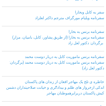
سفر به کابل وبخارا
سفرنامه ویلیام مورگراف مترجم داکتر لعلزاد
سفرنامه برنس به بخارا
سفرنامه برنس به بخارا (از طریق پشاور، کابل، بامیان، مزار)
برگردان: دکتور لعل زاد
سفرنامه برنس ماموریت کابل به دربار دوست محمد
سفرنامه برنس ماموریت کابل به دربار دوست محمد (برگردان:
دکتور لعل زاد)
خاطره ی تلخ یک مھاجر افغان از زندان ھای پاکستان
اندکی ازخروار ھای ظلم و بیدادګری و خیانت صلاحیتداران دشمن
کیش پاکستان دربرابرھموطنان مھاجر