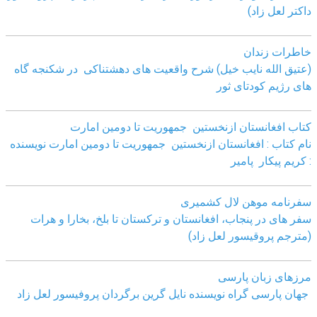
داکتر لعل زاد)
خاطرات زندان
(عتیق الله نایب خیل) شرح واقعیت های دهشتناکی در شکنجه گاه
های رژیم کودتای ثور
کتاب افغانستان ازنخستین جمهوریت تا دومین امارت
نام کتاب : افغانستان ازنخستین جمهوریت تا دومین امارت نویسنده
: کریم پیکار پامیر
سفرنامه موهن لال کشمیری
سفر های در پنجاب، افغانستان و ترکستان تا بلخ، بخارا و هرات
(مترجم پروقیسور لعل زاد)
مرزهای زبان پارسی
جهان پارسی گراه نویسنده نایل گرین برگردان پروفیسور لعل زاد