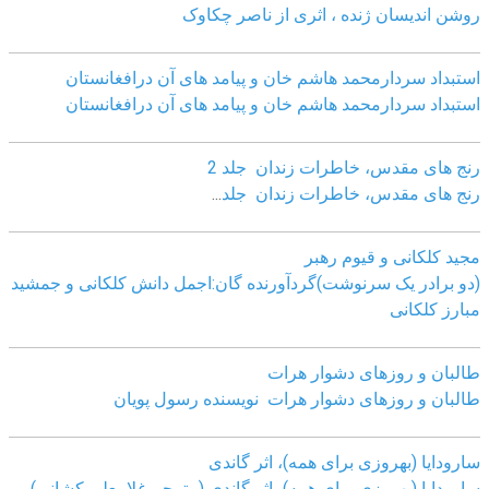
روشن اندیسان ژنده ، اثری از ناصر چکاوک
استبداد سردارمحمد هاشم خان و پیامد های آن درافغانستان
استبداد سردارمحمد هاشم خان و پیامد های آن درافغانستان
رنج های مقدس، خاطرات زندان جلد 2
رنج های مقدس، خاطرات زندان جلد
...
مجید کلکانی و قیوم رهبر
(دو برادر یک سرنوشت)گردآورنده گان:اجمل دانش کلکانی و جمشید
مبارز کلکانی
طالبان و روزهای دشوار هرات
طالبان و روزهای دشوار هرات نویسنده رسول پویان
سارودایا (بهروزی برای همه)، اثر گاندی
سارودایا (بهروزی برای همه)، اثر گاندی (مترجم غلامعلی کشانی)