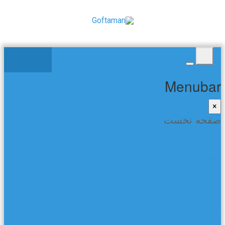
Menubar
×
صفحه نخست
صفحه نخست
شعر و ادب
کتاب ها
تماس با ما
گفتمان در فیسبوک