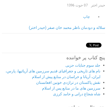
حیدر اختر
07 حوت 1396
چاپ
سلاله و دودمان ناظر محمد خان صفر (حیدر اختر)
پنچ کتاب پر خواننده
جلد سوم جنایات حزبی
نام های تاریخی و جغرافیای قدیم سرزمین های آریائیها، پارس،
ایران، آریانا و خراسان در منابع پیش از اسلام
نقش پاکستان در تراژدی خونین افغانستان
سرزمین های ما در منابع پس از اسلام
شاه شجاع درانی و حامد کرزی
پنج مقاله پر خواننده