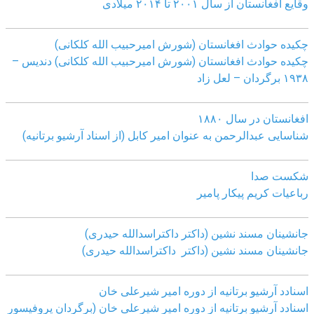
وقایع افغانستان از سال ۲۰۰۱ تا ۲۰۱۴ میلادی
چکیده حوادث افغانستان (شورش امیرحبیب الله کلکانی)
چکیده حوادث افغانستان (شورش امیرحبیب الله کلکانی)
دندیس –
١٩٣٨ برگردان – لعل زاد
افغانستان در سال ۱۸۸۰
شناسایی عبدالرحمن به عنوان امیر کابل (از اسناد آرشیو برتانیه)
شکست صدا
رباعیات کریم پیکار پامیر
جانشینان مسند نشین (داکتر داکتراسدالله حیدری)
جانشینان مسند نشین (داکتر داکتراسدالله حیدری)
اسنادد آرشیو برتانیه از دوره امیر شیرعلی خان
اسنادد آرشیو برتانیه از دوره امیر شیرعلی خان (برگردان پروفیسور