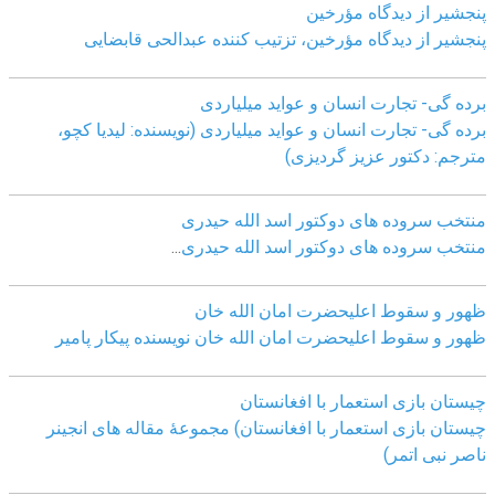
پنجشیر از دیدگاه مؤرخین
پنجشیر از دیدگاه مؤرخین، تزتیب کننده عبدالحی قابضايی
برده گی- تجارت انسان و عواید میلیاردی
برده گی- تجارت انسان و عواید میلیاردی (نویسنده: لیدیا کچو،
مترجم: دکتور عزیز گردیزی)
منتخب سروده های دوکتور اسد الله حیدری
منتخب سروده های دوکتور اسد الله حیدری
...
ظهور و سقوط اعلیحضرت امان الله خان
ظهور و سقوط اعلیحضرت امان الله خان نویسنده پیکار پامیر
چیستان بازی استعمار با افغانستان
چیستان بازی استعمار با افغانستان) مجموعۀ مقاله های انجینر
ناصر نبی اتمر)