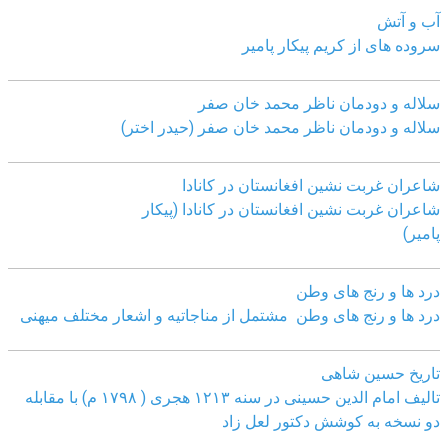
آب و آتش
سروده های از کریم پیکار پامیر
سلاله و دودمان ناظر محمد خان صفر
سلاله و دودمان ناظر محمد خان صفر (حیدر اختر)
شاعران غربت نشین افغانستان در کانادا
شاعران غربت نشین افغانستان در کانادا (پیکار
پامیر)
درد ها و رنج های وطن
درد ها و رنج های وطن مشتمل از مناجاتیه و اشعار مختلف میهنی
تاریخ حسین شاهی
تالیف امام الدین حسینی در سنه ۱۲۱۳ هجری ( ۱۷۹۸ م) با مقابله
دو نسخه به کوشش دکتور لعل زاد