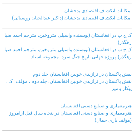
امکانات انکشاف اقتصادی بدخشان
امکانات انکشاف اقتصادی بدخشان (داکتر عبدالحنان روستائی)
ک ج ب در افغانستان (نویسنده واسیلی متروخین، مترجم احمد ضیا
رهگذر)
ک ج ب در افغانستان (نویسنده واسیلی متروخین، مترجم احمد ضیا
رهگذر). پروژه جهانی تاریخ جنگ سرد، مجموعه اسناد
نقش پاکستان در تراژیدی خونین افغانستان جلد دوم
نقش پاکستان در تراژیدی خونین افغانستان، جلد دوم ، مؤلف : ک .
پیکار پامیر
هنرمعماری و صنایع دستی افغانستان
هنرمعماری و صنایع دستی افغانستان در پنجاه سال قبل ازامروز
(مؤلف باری جمال)