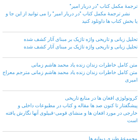
ترجمۀ مکمل کتاب "در دربار امیر"
نشر ترجمۀ مکمل کتاب "در دربار امیر" را می توانید از این جا و
یا بخش کتاب ها داونلود کنید
تحلیل زبانی و تاریحی واژه تاژیک بر مبنای آثار کشف شده
تحلیل زبانی و تاریحی واژه تاژیک بر مبنای آثار کشف شده
متن کامل خاطرات زندان زنده یاد محمد هاشم زمانی
متن کامل خاطرات زندان زنده یاد محمد هاشم زمانی مترجم معراج
امیری
کرونولوژی افغان ھا در منابع تاریخی
پیشگفتار تا کنون صد ھا مقاله و کتاب در مطبوعات داخلی و
خارجی در مورد افغان ھا و منشای قومی-قبیلوی آنھا نگارش یافته
است
مجموعهٔ طنزی دیوانه ها