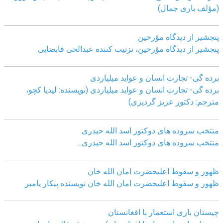
(مؤلف باری جمال)
پنجشیر از دیدگاه مؤرخین
پنجشیر از دیدگاه مؤرخین، تزتیب کننده عبدالحی قابضايی
برده گی- تجارت انسان و عواید میلیاردی
برده گی- تجارت انسان و عواید میلیاردی (نویسنده: لیدیا کچو،
مترجم: دکتور عزیز گردیزی)
منتخب سروده های دوکتور اسد الله حیدری
منتخب سروده های دوکتور اسد الله حیدری
...
ظهور و سقوط اعلیحضرت امان الله خان
ظهور و سقوط اعلیحضرت امان الله خان نویسنده پیکار پامیر
چیستان بازی استعمار با افغانستان