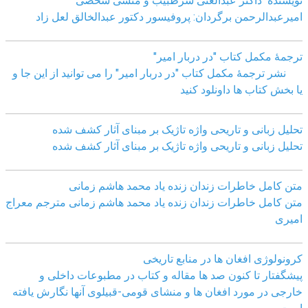
نویسنده داکتر عبدالغنی سرطبیب و منشی شخصی
امیرعبدالرحمن برگردان: پروفیسور دکتور عبدالخالق لعل زاد
ترجمۀ مکمل کتاب "در دربار امیر"
نشر ترجمۀ مکمل کتاب "در دربار امیر" را می توانید از این جا و
یا بخش کتاب ها داونلود کنید
تحلیل زبانی و تاریحی واژه تاژیک بر مبنای آثار کشف شده
تحلیل زبانی و تاریحی واژه تاژیک بر مبنای آثار کشف شده
متن کامل خاطرات زندان زنده یاد محمد هاشم زمانی
متن کامل خاطرات زندان زنده یاد محمد هاشم زمانی مترجم معراج
امیری
کرونولوژی افغان ھا در منابع تاریخی
پیشگفتار تا کنون صد ھا مقاله و کتاب در مطبوعات داخلی و
خارجی در مورد افغان ھا و منشای قومی-قبیلوی آنھا نگارش یافته