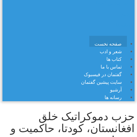
سایت پیشین گفتمان
آرشیو
رسانه ها
صفحه نخست
شعر و ادب
کتاب ها
تماس با ما
گفتمان در فیسبوک
سایت پیشین گفتمان
آرشیو
رسانه ها
حزب دموکراتیک خلق
افغانستان، کودتا، حاکمیت و