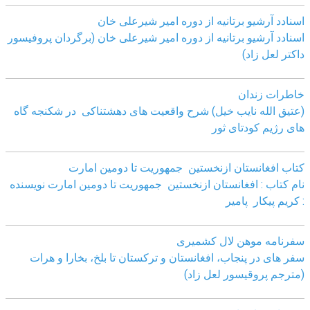
اسنادد آرشیو برتانیه از دوره امیر شیرعلی خان
اسنادد آرشیو برتانیه از دوره امیر شیرعلی خان (برگردان پروفیسور
داکتر لعل زاد)
خاطرات زندان
(عتیق الله نایب خیل) شرح واقعیت های دهشتناکی در شکنجه گاه
های رژیم کودتای ثور
کتاب افغانستان ازنخستین جمهوریت تا دومین امارت
نام کتاب : افغانستان ازنخستین جمهوریت تا دومین امارت نویسنده
: کریم پیکار پامیر
سفرنامه موهن لال کشمیری
سفر های در پنجاب، افغانستان و ترکستان تا بلخ، بخارا و هرات
(مترجم پروقیسور لعل زاد)