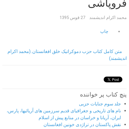
فروپاشی
محمد اکرام اندیشمند
27 قوس 1395
چاپ
متن کامل کتاب حزب دموکراتیک خلق افغانستان..(محمد اکرام
اندیشمند)
پنچ کتاب پر خواننده
جلد سوم جنایات حزبی
نام های تاریخی و جغرافیای قدیم سرزمین های آریائیها، پارس،
ایران، آریانا و خراسان در منابع پیش از اسلام
نقش پاکستان در تراژدی خونین افغانستان