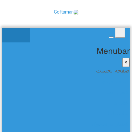
Menubar
×
صفحه نخست
صفحه نخست
شعر و ادب
کتاب ها
تماس با ما
گفتمان در فیسبوک