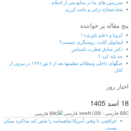
سرزمین های ما در منابع پس از اسلام
شاه شجاع درانی و حامد کرزی
پنج مقاله پر خواننده
کرونا و «علم باوری» !
ایمانوئل کانت: روشنگری چیست؟
دکتر صادق فطرت ناشناس
چه باید کرد ؟
جنگهای داخلی ومظالم تنظیمها بعد از ۸ ثور۱۳۷۱ در بیرون از
کابل
اخبار روز
18 اسد 1405
BBC ‮فارسی - BBC News فارسی
عراقچی: تا وقتی آمریکا تفاهمنامه را نقض کند مذاکره ممکن
نیست