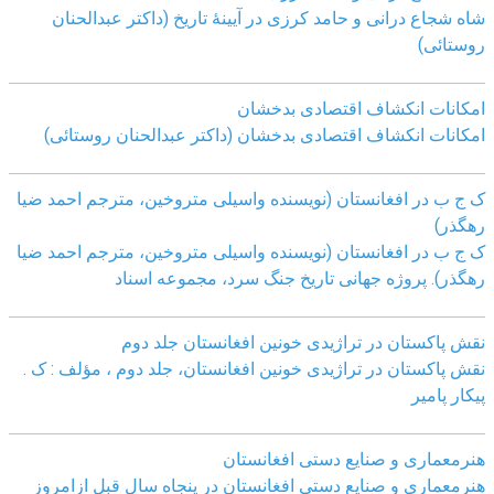
شاه شجاع درانی و حامد کرزی در آیینۀ تاریخ (داکتر عبدالحنان
روستائی)
امکانات انکشاف اقتصادی بدخشان
امکانات انکشاف اقتصادی بدخشان (داکتر عبدالحنان روستائی)
ک ج ب در افغانستان (نویسنده واسیلی متروخین، مترجم احمد ضیا
رهگذر)
ک ج ب در افغانستان (نویسنده واسیلی متروخین، مترجم احمد ضیا
رهگذر). پروژه جهانی تاریخ جنگ سرد، مجموعه اسناد
نقش پاکستان در تراژیدی خونین افغانستان جلد دوم
نقش پاکستان در تراژیدی خونین افغانستان، جلد دوم ، مؤلف : ک .
پیکار پامیر
هنرمعماری و صنایع دستی افغانستان
هنرمعماری و صنایع دستی افغانستان در پنجاه سال قبل ازامروز