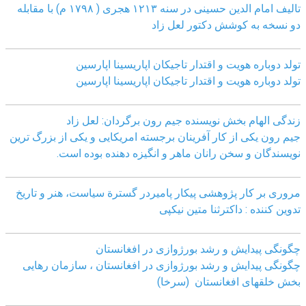
تالیف امام الدین حسینی در سنه ۱۲۱۳ هجری ( ۱۷۹۸ م) با مقابله
دو نسخه به کوشش دکتور لعل زاد
تولد دوباره هویت و اقتدار تاجیکان اپاریسینا اپارسین
تولد دوباره هویت و اقتدار تاجیکان اپاریسینا اپارسین
زندگی الهام بخش نویسنده جیم رون برگردان: لعل زاد
جیم رون یکی از کار آفرینان برجسته امریکایی و یکی از بزرگ ترین
نویسندگان و سخن رانان ماهر و انگیزه دهنده بوده است.
مروری بر کار پژوهشی پیکار پامیردر گسترة سیاست، هنر و تاریخ
تدوین کننده : داکترثنا متین نیکپی
چگونگی پیدایش و رشد بورژوازی در افغانستان
چگونگی پیدایش و رشد بورژوازی در افغانستان ، سازمان رهایی
بخش خلقهای افغانستان (سرخا)