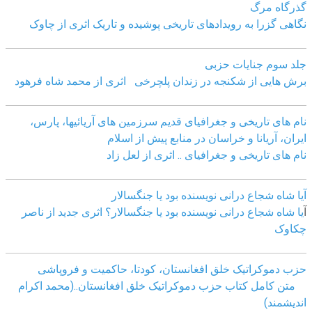
گذرگاه مرگ
نگاهی گزرا به رویدادهای تاریخی پوشیده و تاریک اثری از چاوک
جلد سوم جنایات حزبی
برش هایی از شکنجه در زندان پلچرخی اثری از محمد شاه فرهود
نام های تاریخی و جغرافیای قدیم سرزمین های آریائیها، پارس،
ایران، آریانا و خراسان در منابع پیش از اسلام
نام های تاریخی و جغرافیای .. اثری از لعل زاد
آیا شاه شجاع درانی نویسنده بود یا جنگسالار
آ
یا شاه شجاع درانی نویسنده بود یا جنگسالار؟ اثری جدید از ناصر
چکاوک
حزب دموکراتیک خلق افغانستان، کودتا، حاکمیت و فروپاشی
متن کامل کتاب حزب دموکراتیک خلق افغانستان..(محمد اکرام
اندیشمند)