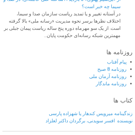
سیما چه خبر است؟
در آستانه تغییر و یا تمدید ریاست سازمان صدا و سیما،
اختلاف نظرها برسر نحوه مدیریت «رسانه ملی» بالا گرفته
است. از یک سو مهرماه دوره پنج ساله ریاست پیمان جبلی بر
مهمترین شبکه رسانه‌ای حکومت پایان...
روزنامه ها
پیام آفتاب
روزنامه 8 صبح
روزنامه آرمان ملى
روزنامه ماندگار
کتاب ها
زندگینامه میرویس کندهار یا شهزاده پارسی
نویسنده افسر سویدنی، برگردان داکتر لعلزاد