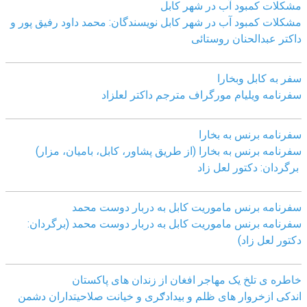
مشکلات کمبود آب در شهر کابل
مشکلات کمبود آب در شهر کابل نویسندگان: محمد داود رفیق پور و
داکتر عبدالحنان روستائی
سفر به کابل وبخارا
سفرنامه ویلیام مورگراف مترجم داکتر لعلزاد
سفرنامه برنس به بخارا
سفرنامه برنس به بخارا (از طریق پشاور، کابل، بامیان، مزار)
برگردان: دکتور لعل زاد
سفرنامه برنس ماموریت کابل به دربار دوست محمد
سفرنامه برنس ماموریت کابل به دربار دوست محمد (برگردان:
دکتور لعل زاد)
خاطره ی تلخ یک مھاجر افغان از زندان ھای پاکستان
اندکی ازخروار ھای ظلم و بیدادګری و خیانت صلاحیتداران دشمن