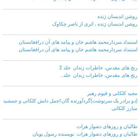
روشن اندیسان ژنده
روشن اندیسان ژنده ، اثری از ناصر چکاوک
استبداد سردارمحمد هاشم خان و پیامد های آن درافغانستان
استبداد سردارمحمد هاشم خان و پیامد های آن درافغانستان
رنج های مقدس، خاطرات زندان جلد 2
رنج های مقدس، خاطرات زندان جلد
...
مجید کلکانی و قیوم رهبر
(دو برادر یک سرنوشت)گردآورنده گان:اجمل دانش کلکانی و جمشید
مبارز کلکانی
طالبان و روزهای دشوار هرات
طالبان و روزهای دشوار هرات نویسنده رسول پویان