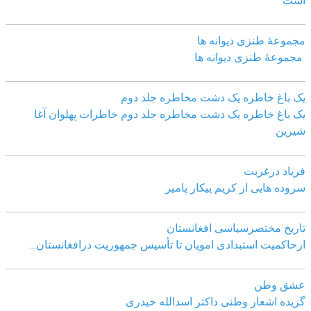
است
مجموعهٔ طنزی دیوانه ها
مجموعهٔ طنزی دیوانه ها
یک باغ خاطره یک دشت مخاطره جلد دوم
یک باغ خاطره یک دشت مخاطره جلد دوم خاطرات پهلوان آغا
شیرین
فریاد درغربت
سروده هایی از کریم پیکار پامیر
تاریخ مختصرسیاسی افغانستان
ازحاکمیت استبدادی امویان تا تأسیس جمهوریت درافغانستان
...
عشق وطن
گزیده اشعار وطنی داکتر اسدالله حیدری