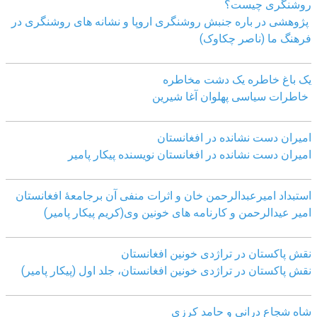
روشنگری چیست؟
پژوهشی در باره جنبش روشنگری اروپا و نشانه های روشنگری در
فرهنگ ما (ناصر چکاوک)
یک باغ خاطره یک دشت مخاطره
خاطرات سیاسی پهلوان آغا شیرین
امیران دست نشانده در افغانستان
امیران دست نشانده در افغانستان نویسنده پیکار پامیر
استبداد امیرعبدالرحمن خان و اثرات منفی آن برجامعۀ افغانستان
امیر عیدالرحمن و کارنامه های خونین وی
(کریم پیکار پامیر)
نقش پاکستان در تراژدی خونین افغانستان
نقش پاکستان در تراژدی خونین افغانستان، جلد اول (پیکار پامیر)
شاه شجاع درانی و حامد کرزی