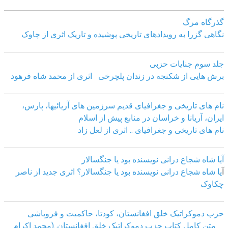
گذرگاه مرگ
نگاهی گزرا به رویدادهای تاریخی پوشیده و تاریک اثری از چاوک
جلد سوم جنایات حزبی
برش هایی از شکنجه در زندان پلچرخی اثری از محمد شاه فرهود
نام های تاریخی و جغرافیای قدیم سرزمین های آریائیها، پارس،
ایران، آریانا و خراسان در منابع پیش از اسلام
نام های تاریخی و جغرافیای .. اثری از لعل زاد
آیا شاه شجاع درانی نویسنده بود یا جنگسالار
آ
یا شاه شجاع درانی نویسنده بود یا جنگسالار؟ اثری جدید از ناصر
چکاوک
حزب دموکراتیک خلق افغانستان، کودتا، حاکمیت و فروپاشی
متن کامل کتاب حزب دموکراتیک خلق افغانستان..(محمد اکرام