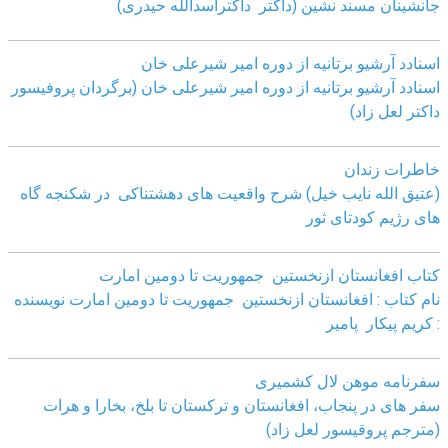
جانشینان مسند نشین (داکتر داکتراسدالله حیدری)
اسنادد آرشیو برتانیه از دوره امیر شیرعلی خان
اسنادد آرشیو برتانیه از دوره امیر شیرعلی خان (برگردان پروفیسور
داکتر لعل زاد)
خاطرات زندان
(عتیق الله نایب خیل) شرح واقعیت های دهشتناکی در شکنجه گاه
های رژیم کودتای ثور
کتاب افغانستان ازنخستین جمهوریت تا دومین امارت
نام کتاب : افغانستان ازنخستین جمهوریت تا دومین امارت نویسنده
: کریم پیکار پامیر
سفرنامه موهن لال کشمیری
سفر های در پنجاب، افغانستان و ترکستان تا بلخ، بخارا و هرات
(مترجم پروقیسور لعل زاد)