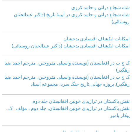
شاه شجاع درانی و حامد کرزی
شاه شجاع درانی و حامد کرزی در آیینۀ تاریخ (داکتر عبدالحنان
روستائی)
امکانات انکشاف اقتصادی بدخشان
امکانات انکشاف اقتصادی بدخشان (داکتر عبدالحنان روستائی)
ک ج ب در افغانستان (نویسنده واسیلی متروخین، مترجم احمد ضیا
رهگذر)
ک ج ب در افغانستان (نویسنده واسیلی متروخین، مترجم احمد ضیا
رهگذر). پروژه جهانی تاریخ جنگ سرد، مجموعه اسناد
نقش پاکستان در تراژیدی خونین افغانستان جلد دوم
نقش پاکستان در تراژیدی خونین افغانستان، جلد دوم ، مؤلف : ک .
پیکار پامیر