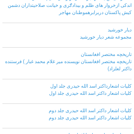
اندکی ازخروار ھای ظلم و بیدادګری و خیانت صلاحیتداران دشمن
کیش پاکستان دربرابرھموطنان مھاجر
دیار خورشید
مجموعه شعر دیار خورشید
تاریخچه مختصر افغانستان
تاریخچه مختصر افغانستان نویسنده میر غلام محمد غبار ) فرستنده
داکتر لعلزاد)
کلیات اشعارداکتر اسد الله حیدری جلد اول
کلیات اشعار داکتر اسد الله حیدری جلد اول
کلیات اشعار داکتر اسد الله حیدری جلد دوم
کلیات اشعار داکتر اسد الله حیدری جلد دوم