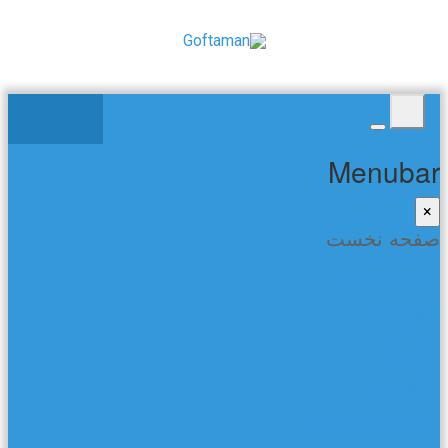
Menubar
×
صفحه نخست
صفحه نخست
شعر و ادب
کتاب ها
تماس با ما
گفتمان در فیسبوک