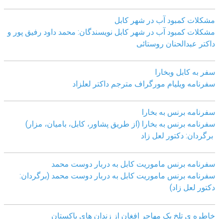
مشکلات کمبود آب در شهر کابل
مشکلات کمبود آب در شهر کابل نویسندگان: محمد داود رفیق پور و
داکتر عبدالحنان روستائی
سفر به کابل وبخارا
سفرنامه ویلیام مورگراف مترجم داکتر لعلزاد
سفرنامه برنس به بخارا
سفرنامه برنس به بخارا (از طریق پشاور، کابل، بامیان، مزار)
برگردان: دکتور لعل زاد
سفرنامه برنس ماموریت کابل به دربار دوست محمد
سفرنامه برنس ماموریت کابل به دربار دوست محمد (برگردان:
دکتور لعل زاد)
خاطره ی تلخ یک مھاجر افغان از زندان ھای پاکستان