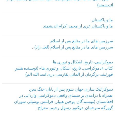
اندیشمند)
ما و پاکستان
ما و پاکستان اثری از محمد اکرام اندیشمند
سرزمین های ما در منابع پس از اسلام
سرزمین های ما در منابع پس از اسلام (لعل زاد)
...
دموکراسی، تاريخ، اشکال و تيوری ها
کتاب «دموکراسی، تاريخ، اشکال و تيوری ها» (نويسنده هنس
فورليند، برگردان از آلمانی بفارسی دری اسد الله الم)
دموکراتیک سازی جهان سوم پس از پایان جنگ سرد
همراه با درآمدی بر سیمای واقعی دموکراسی وارداتی در
افغانستان (نویسندگان: یوخین هیپلر، فرانتس نوشیلر، سوزان
گیورگه مترجمان: دوکتور رسول رحیم، معراج
...