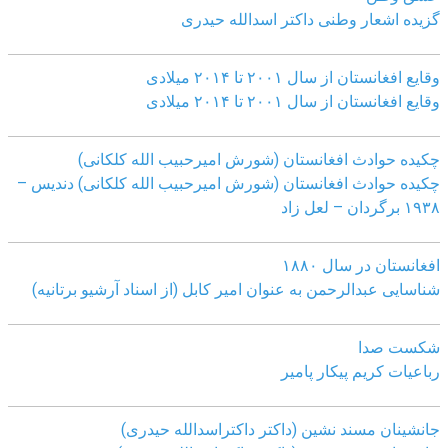
گزیده اشعار وطنی داکتر اسدالله حیدری
وقایع افغانستان از سال ۲۰۰۱ تا ۲۰۱۴ میلادی
وقایع افغانستان از سال ۲۰۰۱ تا ۲۰۱۴ میلادی
چکیده حوادث افغانستان (شورش امیرحبیب الله کلکانی)
چکیده حوادث افغانستان (شورش امیرحبیب الله کلکانی)
دندیس –
١٩٣٨ برگردان – لعل زاد
افغانستان در سال ۱۸۸۰
شناسایی عبدالرحمن به عنوان امیر کابل (از اسناد آرشیو برتانیه)
شکست صدا
رباعیات کریم پیکار پامیر
جانشینان مسند نشین (داکتر داکتراسدالله حیدری)