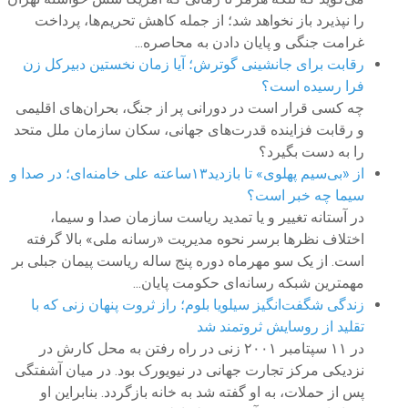
را نپذیرد باز نخواهد شد؛ از جمله کاهش تحریم‌ها، پرداخت
غرامت جنگی و پایان دادن به محاصره...
رقابت برای جانشینی گوترش؛ آیا زمان نخستین دبیرکل زن
فرا رسیده است؟
چه کسی قرار است در دورانی پر از جنگ، بحران‌های اقلیمی
و رقابت فزاینده قدرت‌های جهانی، سکان سازمان ملل متحد
را به دست بگیرد؟
از «بی‌سیم پهلوی» تا بازدید۱۳ساعته علی خامنه‌ای؛ در صدا و
سیما چه خبر است؟
در آستانه تغییر و یا تمدید ریاست سازمان صدا و سیما،
اختلاف نظرها برسر نحوه مدیریت «رسانه ملی» بالا گرفته
است. از یک سو مهرماه دوره پنج ساله ریاست پیمان جبلی بر
مهمترین شبکه رسانه‌ای حکومت پایان...
زندگی شگفت‌انگیز سیلویا بلوم؛ راز ثروت پنهان زنی که با
تقلید از روسایش ثروتمند شد
در ۱۱ سپتامبر ۲۰۰۱ زنی در راه رفتن به محل کارش در
نزدیکی مرکز تجارت جهانی در نیویورک بود. در میان آشفتگی
پس از حملات، به او گفته شد به خانه بازگردد. بنابراین او