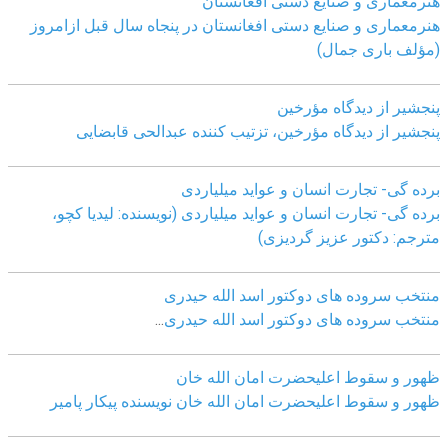
هنرمعماری و صنایع دستی افغانستان
هنرمعماری و صنایع دستی افغانستان در پنجاه سال قبل ازامروز
(مؤلف باری جمال)
پنجشیر از دیدگاه مؤرخین
پنجشیر از دیدگاه مؤرخین، تزتیب کننده عبدالحی قابضايی
برده گی- تجارت انسان و عواید میلیاردی
برده گی- تجارت انسان و عواید میلیاردی (نویسنده: لیدیا کچو،
مترجم: دکتور عزیز گردیزی)
منتخب سروده های دوکتور اسد الله حیدری
منتخب سروده های دوکتور اسد الله حیدری
...
ظهور و سقوط اعلیحضرت امان الله خان
ظهور و سقوط اعلیحضرت امان الله خان نویسنده پیکار پامیر