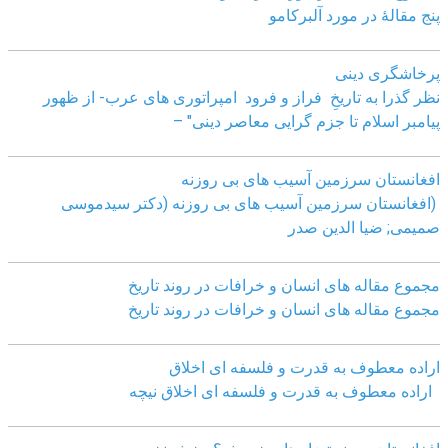
پنج مقالهٔ در مورد آلبرکامو
پرخاشگری دینی
نظر گذرا به تاریخِ فراز و فرود امپراتوری های عرب- از ظهور
پیامبر اسلام تا جزم گرایی معاصر دینی" –
افغانستان سرزمین آسیب های بی روزنه
(افغانستان سرزمین آسیب های بی روزنه (دکتر سیدموسی
صمیمی; ضیا الدین صدر
مجموع مقاله های انسان و خرافات در روند تاریخ
مجموع مقاله های انسان و خرافات در روند تاریخ
اراده معطوف به قدرت و فلسفه ای اخلاق
اراده معطوف به قدرت و فلسفه ای اخلاق نیچه