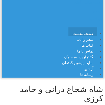
سایت پیشین گفتمان
آرشیو
رسانه ها
صفحه نخست
شعر و ادب
کتاب ها
تماس با ما
گفتمان در فیسبوک
سایت پیشین گفتمان
آرشیو
رسانه ها
شاه شجاع درانی و حامد
کرزی