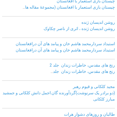
چيستان بازی استعمار با افغانستان
چيستان بازی استعمار با افغانستان (مجموعۀ مقاله ها
...
روشن اندیسان ژنده
روشن اندیسان ژنده ، اثری از ناصر چکاوک
استبداد سردارمحمد هاشم خان و پیامد های آن درافغانستان
استبداد سردارمحمد هاشم خان و پیامد های آن درافغانستان
رنج های مقدس، خاطرات زندان جلد 2
رنج های مقدس، خاطرات زندان جلد
...
مجید کلکانی و قیوم رهبر
(دو برادر یک سرنوشت)گردآورنده گان:اجمل دانش کلکانی و جمشید
مبارز کلکانی
طالبان و روزهای دشوار هرات