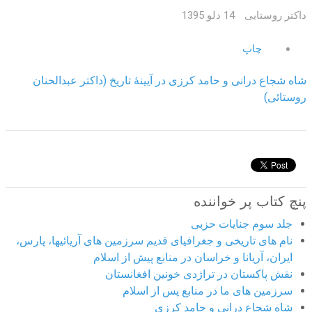
داکتر روستایی
14 دلو 1395
چاپ
شاه شجاع درانی و حامد کرزی در آیینۀ تاریخ (داکتر عبدالحنان
روستائی)
پنچ کتاب پر خواننده
جلد سوم جنایات حزبی
نام های تاریخی و جغرافیای قدیم سرزمین های آریائیها، پارس،
ایران، آریانا و خراسان در منابع پیش از اسلام
نقش پاکستان در تراژدی خونین افغانستان
سرزمین های ما در منابع پس از اسلام
شاه شجاع درانی و حامد کرزی