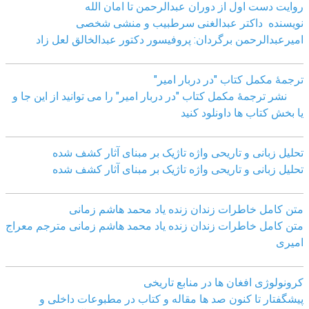
روایت دست اول از دوران عبدالرحمن تا امان الله
نویسنده داکتر عبدالغنی سرطبیب و منشی شخصی
امیرعبدالرحمن برگردان: پروفیسور دکتور عبدالخالق لعل زاد
ترجمۀ مکمل کتاب "در دربار امیر"
نشر ترجمۀ مکمل کتاب "در دربار امیر" را می توانید از این جا و
یا بخش کتاب ها داونلود کنید
تحلیل زبانی و تاریحی واژه تاژیک بر مبنای آثار کشف شده
تحلیل زبانی و تاریحی واژه تاژیک بر مبنای آثار کشف شده
متن کامل خاطرات زندان زنده یاد محمد هاشم زمانی
متن کامل خاطرات زندان زنده یاد محمد هاشم زمانی مترجم معراج
امیری
کرونولوژی افغان ھا در منابع تاریخی
پیشگفتار تا کنون صد ھا مقاله و کتاب در مطبوعات داخلی و