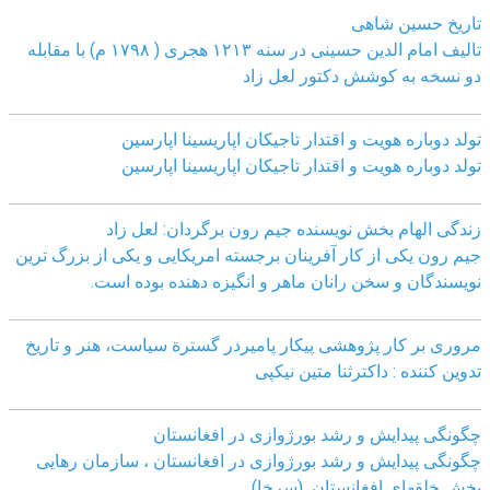
تاریخ حسین شاهی
تالیف امام الدین حسینی در سنه ۱۲۱۳ هجری ( ۱۷۹۸ م) با مقابله
دو نسخه به کوشش دکتور لعل زاد
تولد دوباره هویت و اقتدار تاجیکان اپاریسینا اپارسین
تولد دوباره هویت و اقتدار تاجیکان اپاریسینا اپارسین
زندگی الهام بخش نویسنده جیم رون برگردان: لعل زاد
جیم رون یکی از کار آفرینان برجسته امریکایی و یکی از بزرگ ترین
نویسندگان و سخن رانان ماهر و انگیزه دهنده بوده است.
مروری بر کار پژوهشی پیکار پامیردر گسترة سیاست، هنر و تاریخ
تدوین کننده : داکترثنا متین نیکپی
چگونگی پیدایش و رشد بورژوازی در افغانستان
چگونگی پیدایش و رشد بورژوازی در افغانستان ، سازمان رهایی
بخش خلقهای افغانستان (سرخا)