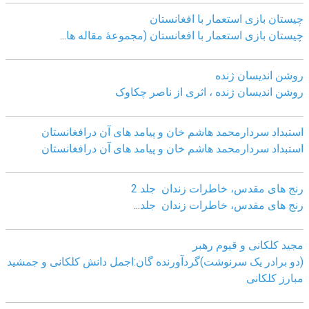
چيستان بازی استعمار با افغانستان
چيستان بازی استعمار با افغانستان (مجموعۀ مقاله ها
...
روشن اندیسان ژنده
روشن اندیسان ژنده ، اثری از ناصر چکاوک
استبداد سردارمحمد هاشم خان و پیامد های آن درافغانستان
استبداد سردارمحمد هاشم خان و پیامد های آن درافغانستان
رنج های مقدس، خاطرات زندان جلد 2
رنج های مقدس، خاطرات زندان جلد
...
مجید کلکانی و قیوم رهبر
(دو برادر یک سرنوشت)گردآورنده گان:اجمل دانش کلکانی و جمشید
مبارز کلکانی