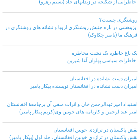
خاطراتی از شکنجه در زندانهای خاد (نسیم رهرو)
روشنگری چیست؟
پژوهشی در باره جنبش روشنگری اروپا و نشانه های روشنگری در
فرهنگ ما (ناصر چکاوک)
یک باغ خاطره یک دشت مخاطره
خاطرات سیاسی پهلوان آغا شیرین
امیران دست نشانده در افغانستان
امیران دست نشانده در افغانستان نویسنده پیکار پامیر
استبداد امیرعبدالرحمن خان و اثرات منفی آن برجامعۀ افغانستان
امیر عیدالرحمن و کارنامه های خونین وی
(کریم پیکار پامیر)
نقش پاکستان در تراژدی خونین افغانستان
نقش پاکستان در تراژدی خونین افغانستان، جلد اول (پیکار پامیر)