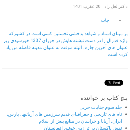
داکتر لعل زاد
20 عقرب 1401
چاپ
بر مبنای اسناد و شواهد بدخشی نخستین کسی است در کشورکه
واژه فدرال را در دست نبشته هایش در جوزای 1337 خورشیدی زیر
عنوان های آخرین چاره . البته موقت به عنوان مدینه فاضله من یاد
کرده است
پنچ کتاب پر خواننده
جلد سوم جنایات حزبی
نام های تاریخی و جغرافیای قدیم سرزمین های آریائیها، پارس،
ایران، آریانا و خراسان در منابع پیش از اسلام
نقش پاکستان در تراژدی خونین افغانستان