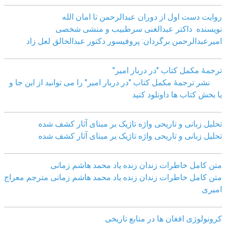
روایت دست اول از دوران عبدالرحمن تا امان الله
نویسنده داکتر عبدالغنی سرطبیب و منشی شخصی
امیرعبدالرحمن برگردان: پروفیسور دکتور عبدالخالق لعل زاد
ترجمۀ مکمل کتاب "در دربار امیر"
نشر ترجمۀ مکمل کتاب "در دربار امیر" را می توانید از این جا و
یا بخش کتاب ها داونلود کنید
تحلیل زبانی و تاریحی واژه تاژیک بر مبنای آثار کشف شده
تحلیل زبانی و تاریحی واژه تاژیک بر مبنای آثار کشف شده
متن کامل خاطرات زندان زنده یاد محمد هاشم زمانی
متن کامل خاطرات زندان زنده یاد محمد هاشم زمانی مترجم معراج
امیری
کرونولوژی افغان ھا در منابع تاریخی