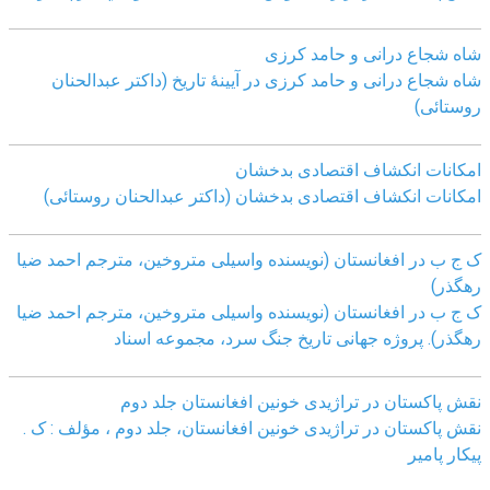
شاه شجاع درانی و حامد کرزی
شاه شجاع درانی و حامد کرزی در آیینۀ تاریخ (داکتر عبدالحنان
روستائی)
امکانات انکشاف اقتصادی بدخشان
امکانات انکشاف اقتصادی بدخشان (داکتر عبدالحنان روستائی)
ک ج ب در افغانستان (نویسنده واسیلی متروخین، مترجم احمد ضیا
رهگذر)
ک ج ب در افغانستان (نویسنده واسیلی متروخین، مترجم احمد ضیا
رهگذر). پروژه جهانی تاریخ جنگ سرد، مجموعه اسناد
نقش پاکستان در تراژیدی خونین افغانستان جلد دوم
نقش پاکستان در تراژیدی خونین افغانستان، جلد دوم ، مؤلف : ک .
پیکار پامیر