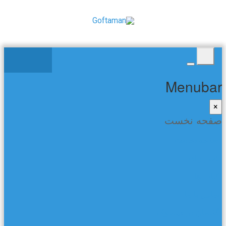
Menubar
×
صفحه نخست
صفحه نخست
شعر و ادب
کتاب ها
تماس با ما
گفتمان در فیسبوک