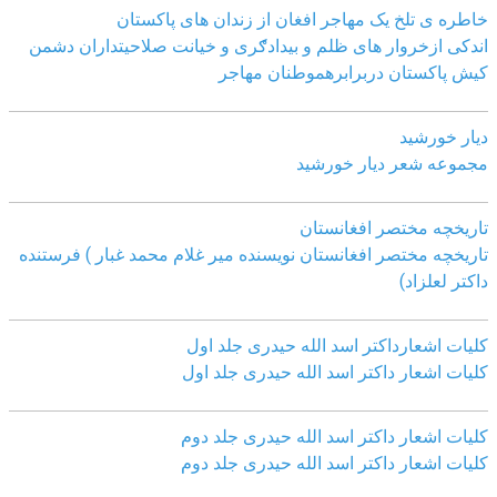
خاطره ی تلخ یک مھاجر افغان از زندان ھای پاکستان
اندکی ازخروار ھای ظلم و بیدادګری و خیانت صلاحیتداران دشمن
کیش پاکستان دربرابرھموطنان مھاجر
دیار خورشید
مجموعه شعر دیار خورشید
تاریخچه مختصر افغانستان
تاریخچه مختصر افغانستان نویسنده میر غلام محمد غبار ) فرستنده
داکتر لعلزاد)
کلیات اشعارداکتر اسد الله حیدری جلد اول
کلیات اشعار داکتر اسد الله حیدری جلد اول
کلیات اشعار داکتر اسد الله حیدری جلد دوم
کلیات اشعار داکتر اسد الله حیدری جلد دوم