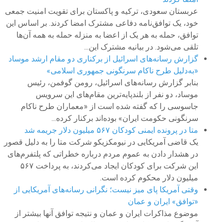
عربستان سعودی، ترکیه و پاکستان برای تقویت امنیت جمعی
خود، یک توافق‌نامه دفاعی مشترک امضا کردند. بر اساس این
توافق، حمله به هر یک از اعضا به منزله حمله به همه آن‌ها
تلقی می‌شود. در بیانیه مشترک این...
گزارش‌‌ رسانه‌های اسرائیل از برکناری دو مقام ارشد موساد
«به‌دلیل طرح ناکام سرنگونی جمهوری اسلامی»
بنابر گزارش رسانه‌های اسرائیل، رومن گوفمن، رئیس
موساد، دو نفر از بلندپایه‌ترین مقام‌های این سرویس
جاسوسی را که گفته شده است از «معماران طرح ناکام
سرنگونی حکومت ایران» بوده‌اند برکنار کرده...
متا در پرونده ایمنی کودکان ۵۶۷ میلیون دلار جریمه شد
یک قاضی آمریکایی در نیومکزیکو شرکت متا را به دلیل قصور
در هشدار دادن به عموم مردم درباره خطراتی که پلتفرم‌های
این شرکت برای کودکان ایجاد می‌کردند، به پرداخت ۵۶۷
میلیون دلار محکوم کرده است.
وقتی آمریکا پای میز نیست؛ نگرانی رسانه‌های آمریکایی از
«توافق» ایران و عمان
موضوع مذاکرات ایران و عمان و نتیجه توافق آنها بیشتر از