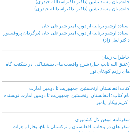
جانشینان مسند نشین (داکتر داکتراسدالله حیدری)
جانشینان مسند نشین (داکتر داکتراسدالله حیدری)
اسنادد آرشیو برتانیه از دوره امیر شیرعلی خان
اسنادد آرشیو برتانیه از دوره امیر شیرعلی خان (برگردان پروفیسور
داکتر لعل زاد)
خاطرات زندان
(عتیق الله نایب خیل) شرح واقعیت های دهشتناکی در شکنجه گاه
های رژیم کودتای ثور
کتاب افغانستان ازنخستین جمهوریت تا دومین امارت
نام کتاب : افغانستان ازنخستین جمهوریت تا دومین امارت نویسنده
: کریم پیکار پامیر
سفرنامه موهن لال کشمیری
سفر های در پنجاب، افغانستان و ترکستان تا بلخ، بخارا و هرات