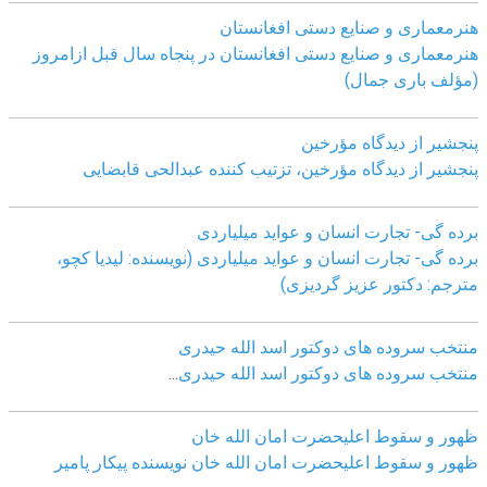
هنرمعماری و صنایع دستی افغانستان
هنرمعماری و صنایع دستی افغانستان در پنجاه سال قبل ازامروز
(مؤلف باری جمال)
پنجشیر از دیدگاه مؤرخین
پنجشیر از دیدگاه مؤرخین، تزتیب کننده عبدالحی قابضايی
برده گی- تجارت انسان و عواید میلیاردی
برده گی- تجارت انسان و عواید میلیاردی (نویسنده: لیدیا کچو،
مترجم: دکتور عزیز گردیزی)
منتخب سروده های دوکتور اسد الله حیدری
منتخب سروده های دوکتور اسد الله حیدری
...
ظهور و سقوط اعلیحضرت امان الله خان
ظهور و سقوط اعلیحضرت امان الله خان نویسنده پیکار پامیر