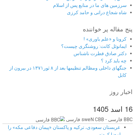
سرزمین های ما در منابع پس از اسلام
شاه شجاع درانی و حامد کرزی
پنج مقاله پر خواننده
کرونا و «علم باوری» !
ایمانوئل کانت: روشنگری چیست؟
دکتر صادق فطرت ناشناس
چه باید کرد ؟
جنگهای داخلی ومظالم تنظیمها بعد از ۸ ثور۱۳۷۱ در بیرون از
کابل
اخبار روز
16 اسد 1405
BBC ‮فارسی - BBC News فارسی
عربستان سعودی، ترکیه و پاکستان «پیمان دفاعی مکه» را
امضا کردند