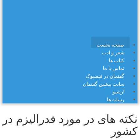
سایت پیشین گفتمان
آرشیو
رسانه ها
صفحه نخست
شعر و ادب
کتاب ها
تماس با ما
گفتمان در فیسبوک
سایت پیشین گفتمان
آرشیو
رسانه ها
نکته های در مورد فدرالیزم در
کشور