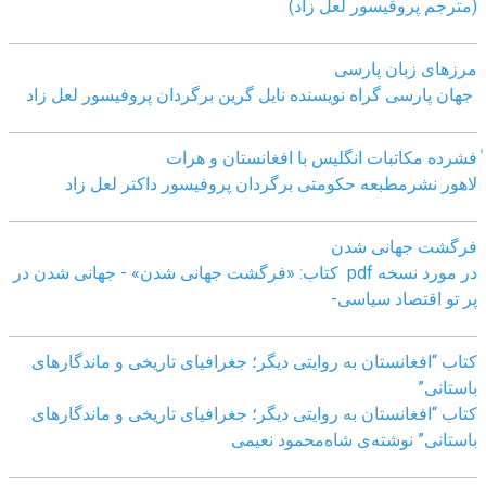
(مترجم پروقیسور لعل زاد)
مرزهای زبان پارسی
جهان پارسی گراه نویسنده نایل گرین برگردان پروفیسور لعل زاد
ٰفشرده مکاتبات انگلیس با افغانستان و هرات
لاهور نشرمطبعه حکومتی برگردان پروفیسور داکتر لعل زاد
فرگشت جهانی شدن
در مورد نسخه pdf کتاب: «فرگشت جهانی شدن» - جهانی شدن در
پر تو اقتصاد سیاسی-
کتاب “افغانستان به روایتی دیگر؛ جغرافیای تاریخی و ماندگارهای
باستانی”
کتاب “افغانستان به روایتی دیگر؛ جغرافیای تاریخی و ماندگارهای
باستانی” نوشته‌ی شاه‌محمود نعیمی