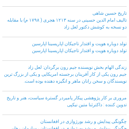
تاریخ حسین شاهی
تالیف امام الدین حسینی در سنه ۱۲۱۳ هجری ( ۱۷۹۸ م) با مقابله
دو نسخه به کوشش دکتور لعل زاد
تولد دوباره هویت و اقتدار تاجیکان اپاریسینا اپارسین
تولد دوباره هویت و اقتدار تاجیکان اپاریسینا اپارسین
زندگی الهام بخش نویسنده جیم رون برگردان: لعل زاد
جیم رون یکی از کار آفرینان برجسته امریکایی و یکی از بزرگ ترین
نویسندگان و سخن رانان ماهر و انگیزه دهنده بوده است.
مروری بر کار پژوهشی پیکار پامیردر گسترة سیاست، هنر و تاریخ
تدوین کننده : داکترثنا متین نیکپی
چگونگی پیدایش و رشد بورژوازی در افغانستان
چگونگی پیدایش و رشد بورژوازی در افغانستان ، سازمان رهایی