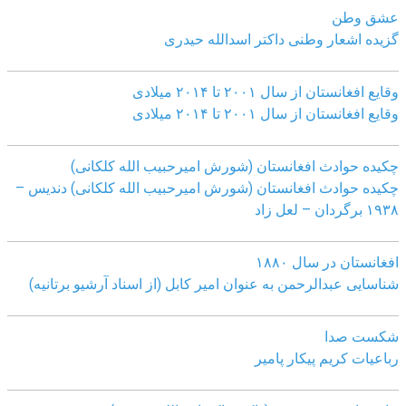
عشق وطن
گزیده اشعار وطنی داکتر اسدالله حیدری
وقایع افغانستان از سال ۲۰۰۱ تا ۲۰۱۴ میلادی
وقایع افغانستان از سال ۲۰۰۱ تا ۲۰۱۴ میلادی
چکیده حوادث افغانستان (شورش امیرحبیب الله کلکانی)
چکیده حوادث افغانستان (شورش امیرحبیب الله کلکانی)
دندیس –
١٩٣٨ برگردان – لعل زاد
افغانستان در سال ۱۸۸۰
شناسایی عبدالرحمن به عنوان امیر کابل (از اسناد آرشیو برتانیه)
شکست صدا
رباعیات کریم پیکار پامیر