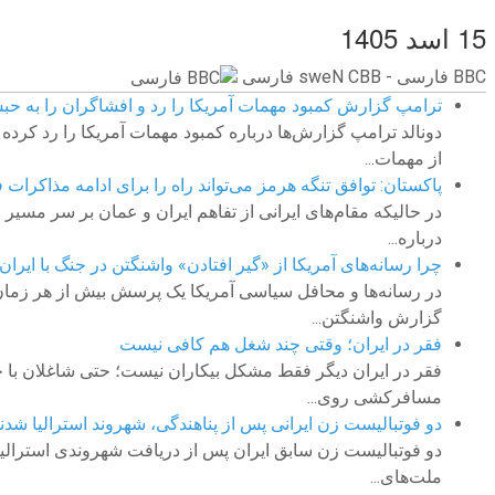
15 اسد 1405
BBC ‮فارسی - BBC News فارسی
ترامپ گزارش کمبود مهمات آمریکا را رد و افشاگران را به حب
دونالد ترامپ گزارش‌ها درباره کمبود مهمات آمریکا را رد کرده و
از مهمات...
پاکستان: توافق تنگه هرمز می‌تواند راه را برای ادامه مذاکرات ف
در حالیکه مقام‌های ایرانی از تفاهم ایران و عمان بر سر مسیر ع
درباره...
چرا رسانه‌های آمریکا از «گیر افتادن» واشنگتن در جنگ با ایران
در رسانه‌ها و محافل سیاسی آمریکا یک پرسش بیش از هر زمان دیگ
گزارش واشنگتن...
فقر در ایران؛ وقتی چند شغل هم کافی نیست
فقر در ایران دیگر فقط مشکل بیکاران نیست؛ حتی شاغلان با چ
مسافرکشی روی...
دو فوتبالیست زن ایرانی پس از پناهندگی، شهروند استرالیا شدن
دو فوتبالیست زن سابق ایران پس از دریافت شهروندی استرالیا گ
ملت‌های...