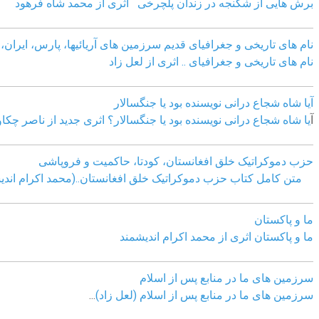
برش هایی از شکنجه در زندان پلچرخی اثری از محمد شاه فرهود
نام های تاریخی و جغرافیای قدیم سرزمین های آریائیها، پارس، ایران، آ
نام های تاریخی و جغرافیای .. اثری از لعل زاد
آیا شاه شجاع درانی نویسنده بود یا جنگسالار
آ
یا شاه شجاع درانی نویسنده بود یا جنگسالار؟ اثری جدید از ناصر چکا
حزب دموکراتیک خلق افغانستان، کودتا، حاکمیت و فروپاشی
متن کامل کتاب حزب دموکراتیک خلق افغانستان..(محمد اکرام اندی
ما و پاکستان
ما و پاکستان اثری از محمد اکرام اندیشمند
سرزمین های ما در منابع پس از اسلام
سرزمین های ما در منابع پس از اسلام (لعل زاد)
...