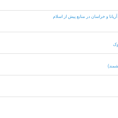
ریانا و خراسان در منابع پیش از اسلام
وک
شمند)