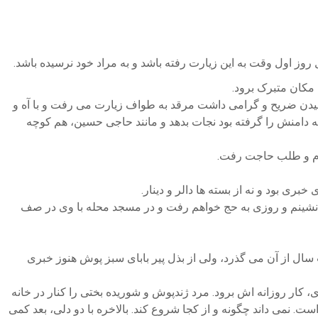
وز اول وقت به این زیارت رفته باشد و به مراد خود نرسیده باشد.
مکان متبرک برود.
بوسیدن ضریح و گرامی داشت مرقد به طواف زیارت می رفت و با آه و
ه دامنش را گرفته بود نجات بدهد و مانند حاجی حسین، هم کوچه
حرم و طلب حاجت رفت.
بری بود و نه از بسته ها دالر و دینار.
زانو می نشینم و روزی به حج خواهم رفت و در مسجد محله با وی در صف
سال از آن می گذرد، ولی از بذل پیر بابای سبز پوش هنوز خبری
 کار روزانه اش برود. مرد ژندپوش و شوریده بختی را کنار در خانه
. نمی داند چگونه و از کجا شروع کند. بالاخره با دو دلی، بعد کمی