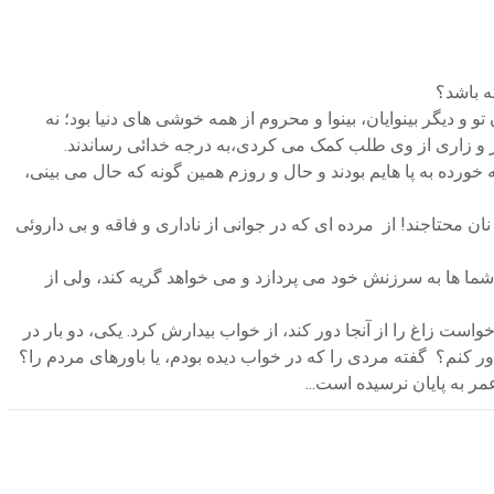
ته باشد؟
و دیگر بینوایان، بینوا و محروم از همه خوشی های دنیا بود؛ نه
 و زاری از وی طلب کمک می کردی،به درجه خدائی رساندند.
ورده به پا هایم بودند و حال و روزم همین گونه که حال می بینی،
ان محتاجند! از مرده ای که در جوانی از ناداری و فاقه و بی داروئی
ند شما ها به سرزنش خود می پردازد و می خواهد گریه کند، ولی از
واست زاغ را از آنجا دور کند، از خواب بیدارش کرد. یکی، دو بار در
باور کنم؟ گفته مردی را که در خواب دیده بودم، یا باورهای مردم را؟
مر به پایان نرسیده است...