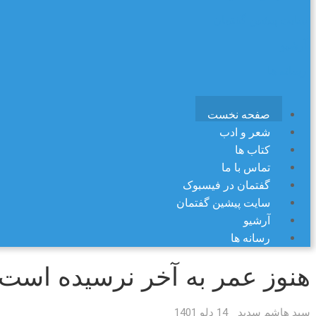
سایت پیشین گفتمان
آرشیو
رسانه ها
صفحه نخست
شعر و ادب
کتاب ها
تماس با ما
گفتمان در فیسبوک
سایت پیشین گفتمان
آرشیو
رسانه ها
هنوز عمر به آخر نرسیده است!
سید هاشم سدید
14 دلو 1401