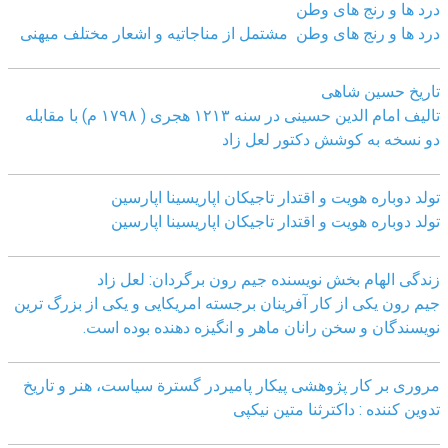
درد ها و رنج های وطن
درد ها و رنج های وطن مشتمل از مناجاتیه و اشعار مختلف میهنی
تاریخ حسین شاهی
تالیف امام الدین حسینی در سنه ۱۲۱۳ هجری ( ۱۷۹۸ م) با مقابله
دو نسخه به کوشش دکتور لعل زاد
تولد دوباره هویت و اقتدار تاجیکان اپاریسینا اپارسین
تولد دوباره هویت و اقتدار تاجیکان اپاریسینا اپارسین
زندگی الهام بخش نویسنده جیم رون برگردان: لعل زاد
جیم رون یکی از کار آفرینان برجسته امریکایی و یکی از بزرگ ترین
نویسندگان و سخن رانان ماهر و انگیزه دهنده بوده است.
مروری بر کار پژوهشی پیکار پامیردر گسترة سیاست، هنر و تاریخ
تدوین کننده : داکترثنا متین نیکپی