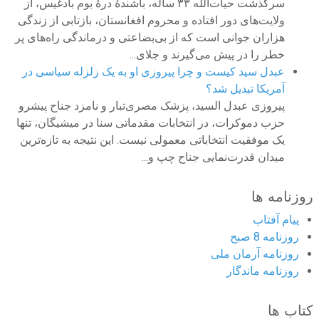
سرگذشت حیات‌الله ۳۳ ساله، باشندهٔ‌ درهٔ بوم بادغیس،‌ از
ولایت‌های دور افتاده و محروم افغانستان، بازتابی از زندگی
هزاران جوانی است که از بی‌بضاعتی و درماندگی راه‌های پر
خطر را در پیش می‌گیرند و جلای...
عبدل سید کیست و چرا پیروزی‌ او به یک زلزله سیاسی در
آمریکا تبدیل شد؟
پیروزی عبدل السید، پزشک مصری‌تبار و نامزد جناح پیشرو
حزب دموکرات، در انتخابات مقدماتی سنا در میشیگان، تنها
یک موفقیت انتخاباتی معمولی نیست. این نتیجه به تازه‌ترین
میدان قدرت‌نمایی جناح چپ و...
روزنامه ها
پیام آفتاب
روزنامه 8 صبح
روزنامه آرمان ملى
روزنامه ماندگار
کتاب ها