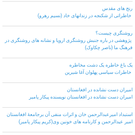
رنج های مقدس
خاطراتی از شکنجه در زندانهای خاد (نسیم رهرو)
روشنگری چیست؟
پژوهشی در باره جنبش روشنگری اروپا و نشانه های روشنگری در
فرهنگ ما (ناصر چکاوک)
یک باغ خاطره یک دشت مخاطره
خاطرات سیاسی پهلوان آغا شیرین
امیران دست نشانده در افغانستان
امیران دست نشانده در افغانستان نویسنده پیکار پامیر
استبداد امیرعبدالرحمن خان و اثرات منفی آن برجامعۀ افغانستان
امیر عیدالرحمن و کارنامه های خونین وی
(کریم پیکار پامیر)