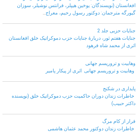
افغانستان (نویسندگان: یوخین هیپلر، فرانتس نوشیلر، سوزان
گیورگه مترجمان: دوکتور رسول رحیم، معراج
...
جنایات حزبی جلد 2
جنایات هفتم ثور، دربارۀ جنایات حزب دموکراتیک خلق افغانستان
اثری از محمد شاه فرهود
وهابیت و تروریسم جهانی
وهابیت و تروریسم جهانی اثری از پیکار پامیر
پایداری در شکنج
خاطرات زندان دوران حاکمیت حزب دموکراتیک خلق (نویسنده
داکتر حبیب)
فرار از کام مرگ
خاطرات زندان دوکتور محمد عثمان هاشمی