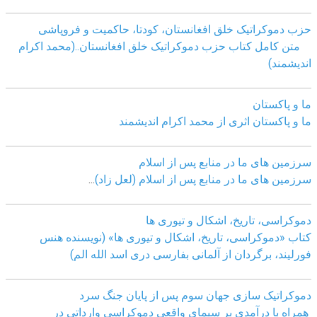
حزب دموکراتیک خلق افغانستان، کودتا، حاکمیت و فروپاشی
متن کامل کتاب حزب دموکراتیک خلق افغانستان..(محمد اکرام
اندیشمند)
ما و پاکستان
ما و پاکستان اثری از محمد اکرام اندیشمند
سرزمین های ما در منابع پس از اسلام
سرزمین های ما در منابع پس از اسلام (لعل زاد)
...
دموکراسی، تاريخ، اشکال و تيوری ها
کتاب «دموکراسی، تاريخ، اشکال و تيوری ها» (نويسنده هنس
فورليند، برگردان از آلمانی بفارسی دری اسد الله الم)
دموکراتیک سازی جهان سوم پس از پایان جنگ سرد
همراه با درآمدی بر سیمای واقعی دموکراسی وارداتی در