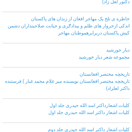
دکتور لعل زاد)
خاطره ی تلخ یک مھاجر افغان از زندان ھای پاکستان
اندکی ازخروار ھای ظلم و بیدادګری و خیانت صلاحیتداران دشمن
کیش پاکستان دربرابرھموطنان مھاجر
دیار خورشید
مجموعه شعر دیار خورشید
تاریخچه مختصر افغانستان
تاریخچه مختصر افغانستان نویسنده میر غلام محمد غبار ) فرستنده
داکتر لعلزاد)
کلیات اشعارداکتر اسد الله حیدری جلد اول
کلیات اشعار داکتر اسد الله حیدری جلد اول
کلیات اشعار داکتر اسد الله حیدری جلد دوم