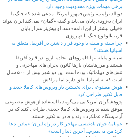
برخی مهمات ویژه محدودیت وجود دارد
دونالد ترامپ، رئیس‌جمهور آمریکا، مدعی شده که جنگ با
ایران به‌زودی پایان می‌یابد و گفته «گمان» نمی‌کند ایران بتواند
«خیلی بیشتر از این ادامه» دهد. او پیش‌تر هم از پایان
قریب‌الوقوع جنگ با «پیروزی...
چرا سبته و ملیله با وجود قرار داشتن در آفریقا، متعلق به
اسپانیا هستند؟
سبته و ملیله تنها قلمروهای اتحادیه اروپا در قاره آفریقا
هستند و مرزهایشان بارها کانون بحران‌های مهاجرتی و
تنش‌های دیپلماتیک بوده است. این دو شهر بیش از ۵۰۰ سال
است که به اسپانیا تعلق دارند اما مراکش...
هوش مصنوعی برای نخستین بار ویروس‌های کاملا جدید و
قابل تکثیر طراحی کرد
پژوهشگران آمریکایی می‌گویند با استفاده از هوش مصنوعی
موفق شده‌اند ویروس‌های کاملا جدیدی طراحی کنند که در
آزمایشگاه عملکرد دارند و قادر به تکثیر هستند.
غم‌نامهٔ جوان بادغیسی مهاجر کار در راه ایران؛ «مادر، دعا
کن؛ من می‌میرم… آخرین دیدار است»