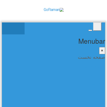
Menubar
×
صفحه نخست
صفحه نخست
شعر و ادب
کتاب ها
تماس با ما
گفتمان در فیسبوک