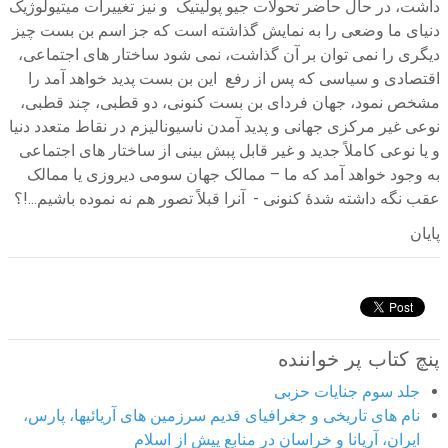
داشت، در حال حاضر تحولات جیو پولیتیک و نیز تغییرات میتیولوژیک
دنیای ما وضعی را به نمایش گذاشته است که جز اسم بن بست چیز
دیگری را نمی توان بر آن گذاشت، نمی شود ساختار های اجتماعی،
اقتصادی و سیاسی که پس از رفع این بن بست پدید خواهد آمد را
مشخص نمود، جهان فردای بن بست کنونی، دو قطبی، چند قطبی،
نوعی غیر مرکزی جهانی و پدید آمدن ناسیونالیزم در نقاط متعدد دنیا
و یا نوعی کاملاً جدید و غیر قابل پبش بینی از ساختار های اجتماعی
به وجود خواهد آمد که ما – ممالک جهان سومی دیروزی یا ممالک
عقب نگه داشته شدۀ کنونی - آنرا قبلاً تصور هم نه نموده باشیم...!؟
پایان
پنچ کتاب پر خواننده
جلد سوم جنایات حزبی
نام های تاریخی و جغرافیای قدیم سرزمین های آریائیها، پارس،
ایران، آریانا و خراسان در منابع پیش از اسلام