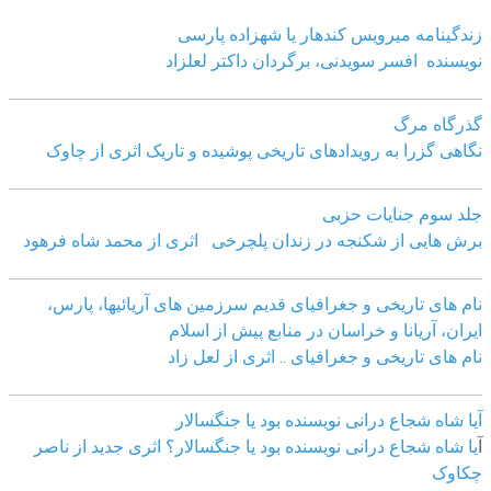
زندگینامه میرویس کندهار یا شهزاده پارسی
نویسنده افسر سویدنی، برگردان داکتر لعلزاد
گذرگاه مرگ
نگاهی گزرا به رویدادهای تاریخی پوشیده و تاریک اثری از چاوک
جلد سوم جنایات حزبی
برش هایی از شکنجه در زندان پلچرخی اثری از محمد شاه فرهود
نام های تاریخی و جغرافیای قدیم سرزمین های آریائیها، پارس،
ایران، آریانا و خراسان در منابع پیش از اسلام
نام های تاریخی و جغرافیای .. اثری از لعل زاد
آیا شاه شجاع درانی نویسنده بود یا جنگسالار
آ
یا شاه شجاع درانی نویسنده بود یا جنگسالار؟ اثری جدید از ناصر
چکاوک