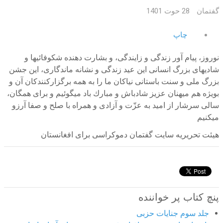
گفتمان
28 حوت 1401
چاپ
نوروز، پيام آور زندگی و زایندگی، و بشارت دهنده شکوفائیها و
شادیهای بزرگ انسانی این عيد زندگی و نشانه ماندگاری، این جشن
بزرگ ملی و سنت باستانی نیاکان ما را به همه برگزارکنندکان آن و
بویژه هم ميهنان عزیز شادباش و مبارك باد میگوئيم و برای همگان،
سالی سرشار از اميد به عزّت و آزادی و همراه با صلح و صفا آرزو
میکنيم
هيئت تحریریه سایت گفتمان دموکراسی برای افغانستان
پنچ کتاب پر خواننده
جلد سوم جنایات حزبی