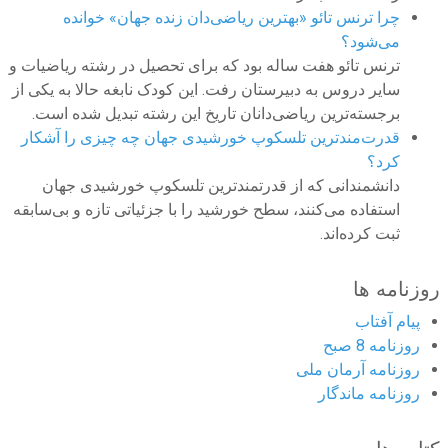
چرا ترنس تائو «بهترین ریاضی‌دان زنده جهان» خوانده
می‌شود؟
ترنس تائو هفت ساله بود که برای تحصیل در رشته ریاضیات و
سایر دروس به دبیرستان رفت. این کودک نابغه حالا به یکی از
برجسته‌ترین ریاضی‌دانان تاریخ این رشته تبدیل شده است.
قدرت‌مندترین تلسکوپ خورشیدی جهان چه چیزی را آشکار
کرد؟
دانشمندانی که از قدرتمندترین تلسکوپ خورشیدی جهان
استفاده می‌کنند، سطح خورشید را با جزئیاتی تازه و بی‌سابقه
ثبت کرده‌اند.
روزنامه ها
پیام آفتاب
روزنامه 8 صبح
روزنامه آرمان ملى
روزنامه ماندگار
کتاب ها