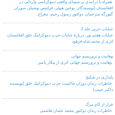
همراه با درآمدی بر سیمای واقعی دموکراسی وارداتی در
افغانستان (نویسندگان: یوخین هیپلر، فرانتس نوشیلر، سوزان
گیورگه مترجمان: دوکتور رسول رحیم، معراج
...
جنایات حزبی جلد 2
جنایات هفتم ثور، دربارۀ جنایات حزب دموکراتیک خلق افغانستان
اثری از محمد شاه فرهود
وهابیت و تروریسم جهانی
وهابیت و تروریسم جهانی اثری از پیکار پامیر
پایداری در شکنج
خاطرات زندان دوران حاکمیت حزب دموکراتیک خلق (نویسنده
داکتر حبیب)
فرار از کام مرگ
خاطرات زندان دوکتور محمد عثمان هاشمی