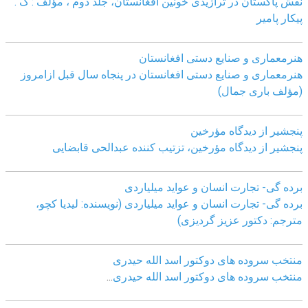
نقش پاکستان در تراژیدی خونین افغانستان، جلد دوم ، مؤلف : ک .
پیکار پامیر
هنرمعماری و صنایع دستی افغانستان
هنرمعماری و صنایع دستی افغانستان در پنجاه سال قبل ازامروز
(مؤلف باری جمال)
پنجشیر از دیدگاه مؤرخین
پنجشیر از دیدگاه مؤرخین، تزتیب کننده عبدالحی قابضايی
برده گی- تجارت انسان و عواید میلیاردی
برده گی- تجارت انسان و عواید میلیاردی (نویسنده: لیدیا کچو،
مترجم: دکتور عزیز گردیزی)
منتخب سروده های دوکتور اسد الله حیدری
منتخب سروده های دوکتور اسد الله حیدری
...