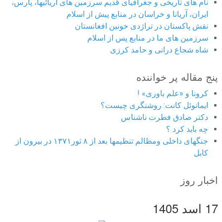
نام های تاریخی و جغرافیای قدیم سرزمین های آریائیها، پارس،
ایران، آریانا و خراسان در منابع پیش از اسلام
نقش پاکستان در تراژدی خونین افغانستان
سرزمین های ما در منابع پس از اسلام
شاه شجاع درانی و حامد کرزی
پنج مقاله پر خواننده
کرونا و «علم باوری» !
ایمانوئل کانت: روشنگری چیست؟
دکتر صادق فطرت ناشناس
چه باید کرد ؟
جنگهای داخلی ومظالم تنظیمها بعد از ۸ ثور۱۳۷۱ در بیرون از
کابل
اخبار روز
17 اسد 1405