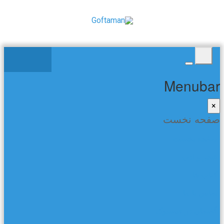
Menubar
×
صفحه نخست
صفحه نخست
شعر و ادب
کتاب ها
تماس با ما
گفتمان در فیسبوک