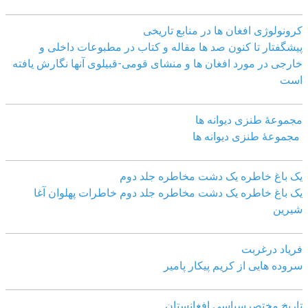
کرونولوژی افغان ھا در منابع تاریخی
پیشگفتار تا کنون صد ھا مقاله و کتاب در مطبوعات داخلی و
خارجی در مورد افغان ھا و منشای قومی-قبیلوی آنھا نگارش یافته
است
مجموعهٔ طنزی دیوانه ها
مجموعهٔ طنزی دیوانه ها
یک باغ خاطره یک دشت مخاطره جلد دوم
یک باغ خاطره یک دشت مخاطره جلد دوم خاطرات پهلوان آغا
شیرین
فریاد درغربت
سروده هایی از کریم پیکار پامیر
تاریخ مختصرسیاسی افغانستان