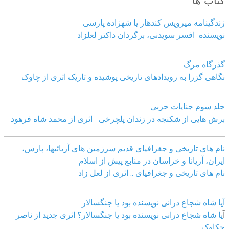
زندگینامه میرویس کندهار یا شهزاده پارسی
نویسنده افسر سویدنی، برگردان داکتر لعلزاد
گذرگاه مرگ
نگاهی گزرا به رویدادهای تاریخی پوشیده و تاریک اثری از چاوک
جلد سوم جنایات حزبی
برش هایی از شکنجه در زندان پلچرخی اثری از محمد شاه فرهود
نام های تاریخی و جغرافیای قدیم سرزمین های آریائیها، پارس،
ایران، آریانا و خراسان در منابع پیش از اسلام
نام های تاریخی و جغرافیای .. اثری از لعل زاد
آیا شاه شجاع درانی نویسنده بود یا جنگسالار
آ
یا شاه شجاع درانی نویسنده بود یا جنگسالار؟ اثری جدید از ناصر
چکاوک