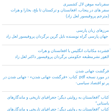
سفرنامه موهن لال کشمیری
سفر های در پنجاب، افغانستان و ترکستان تا بلخ، بخارا و هرات
(مترجم پروقیسور لعل زاد)
مرزهای زبان پارسی
جهان پارسی گراه نویسنده نایل گرین برگردان پروفیسور لعل زاد
ٰفشرده مکاتبات انگلیس با افغانستان و هرات
لاهور نشرمطبعه حکومتی برگردان پروفیسور داکتر لعل زاد
فرگشت جهانی شدن
در مورد نسخه pdf کتاب: «فرگشت جهانی شدن» - جهانی شدن در
پر تو اقتصاد سیاسی-
کتاب “افغانستان به روایتی دیگر؛ جغرافیای تاریخی و ماندگارهای
باستانی”
کتاب “افغانستان به روایتی دیگر؛ جغرافیای تاریخی و ماندگارهای