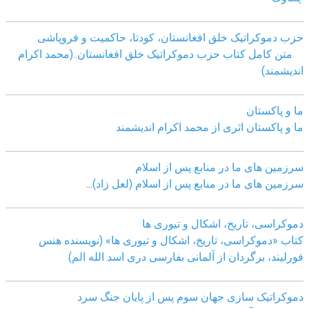
حزب دموکراتیک خلق افغانستان، کودتا، حاکمیت و فروپاشی
متن کامل کتاب حزب دموکراتیک خلق افغانستان..(محمد اکرام
اندیشمند)
ما و پاکستان
ما و پاکستان اثری از محمد اکرام اندیشمند
سرزمین های ما در منابع پس از اسلام
سرزمین های ما در منابع پس از اسلام (لعل زاد)
...
دموکراسی، تاريخ، اشکال و تيوری ها
کتاب «دموکراسی، تاريخ، اشکال و تيوری ها» (نويسنده هنس
فورليند، برگردان از آلمانی بفارسی دری اسد الله الم)
دموکراتیک سازی جهان سوم پس از پایان جنگ سرد