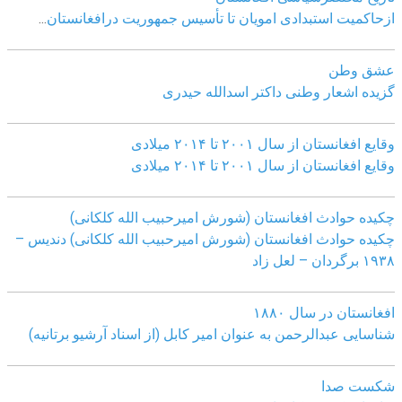
ازحاکمیت استبدادی امویان تا تأسیس جمهوریت درافغانستان
...
عشق وطن
گزیده اشعار وطنی داکتر اسدالله حیدری
وقایع افغانستان از سال ۲۰۰۱ تا ۲۰۱۴ میلادی
وقایع افغانستان از سال ۲۰۰۱ تا ۲۰۱۴ میلادی
چکیده حوادث افغانستان (شورش امیرحبیب الله کلکانی)
چکیده حوادث افغانستان (شورش امیرحبیب الله کلکانی)
دندیس –
١٩٣٨ برگردان – لعل زاد
افغانستان در سال ۱۸۸۰
شناسایی عبدالرحمن به عنوان امیر کابل (از اسناد آرشیو برتانیه)
شکست صدا