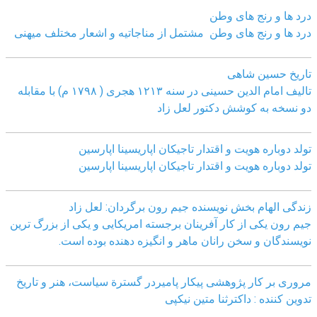
درد ها و رنج های وطن
درد ها و رنج های وطن مشتمل از مناجاتیه و اشعار مختلف میهنی
تاریخ حسین شاهی
تالیف امام الدین حسینی در سنه ۱۲۱۳ هجری ( ۱۷۹۸ م) با مقابله
دو نسخه به کوشش دکتور لعل زاد
تولد دوباره هویت و اقتدار تاجیکان اپاریسینا اپارسین
تولد دوباره هویت و اقتدار تاجیکان اپاریسینا اپارسین
زندگی الهام بخش نویسنده جیم رون برگردان: لعل زاد
جیم رون یکی از کار آفرینان برجسته امریکایی و یکی از بزرگ ترین
نویسندگان و سخن رانان ماهر و انگیزه دهنده بوده است.
مروری بر کار پژوهشی پیکار پامیردر گسترة سیاست، هنر و تاریخ
تدوین کننده : داکترثنا متین نیکپی