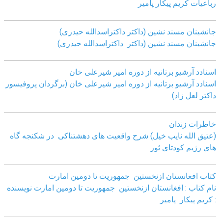
رباعیات کریم پیکار پامیر
جانشینان مسند نشین (داکتر داکتراسدالله حیدری)
جانشینان مسند نشین (داکتر داکتراسدالله حیدری)
اسنادد آرشیو برتانیه از دوره امیر شیرعلی خان
اسنادد آرشیو برتانیه از دوره امیر شیرعلی خان (برگردان پروفیسور
داکتر لعل زاد)
خاطرات زندان
(عتیق الله نایب خیل) شرح واقعیت های دهشتناکی در شکنجه گاه
های رژیم کودتای ثور
کتاب افغانستان ازنخستین جمهوریت تا دومین امارت
نام کتاب : افغانستان ازنخستین جمهوریت تا دومین امارت نویسنده
: کریم پیکار پامیر