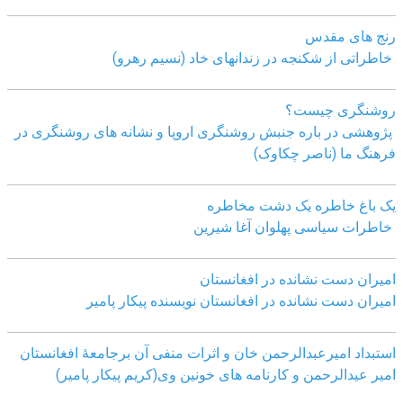
رنج های مقدس
خاطراتی از شکنجه در زندانهای خاد (نسیم رهرو)
روشنگری چیست؟
پژوهشی در باره جنبش روشنگری اروپا و نشانه های روشنگری در
فرهنگ ما (ناصر چکاوک)
یک باغ خاطره یک دشت مخاطره
خاطرات سیاسی پهلوان آغا شیرین
امیران دست نشانده در افغانستان
امیران دست نشانده در افغانستان نویسنده پیکار پامیر
استبداد امیرعبدالرحمن خان و اثرات منفی آن برجامعۀ افغانستان
امیر عیدالرحمن و کارنامه های خونین وی
(کریم پیکار پامیر)