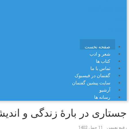
سایت پیشین گفتمان
آرشیو
رسانه ها
صفحه نخست
شعر و ادب
کتاب ها
تماس با ما
گفتمان در فیسبوک
سایت پیشین گفتمان
آرشیو
رسانه ها
جستاری در بارهٔ زندگی و اندیشه های کا
رفیع نعیمی
11 حمل 1402