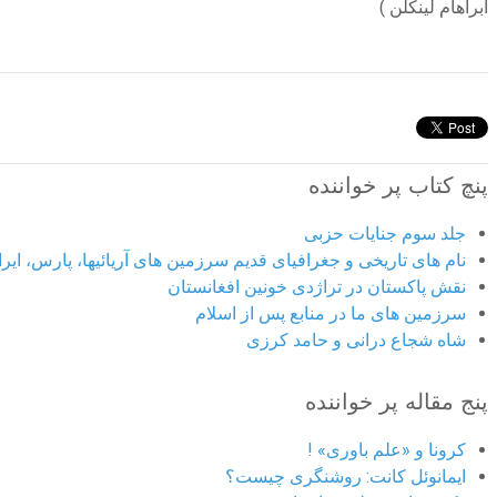
آبراهام لینکلن )
پنچ کتاب پر خواننده
جلد سوم جنایات حزبی
نام های تاریخی و جغرافیای قدیم سرزمین های آریائیها، پارس، ایران
نقش پاکستان در تراژدی خونین افغانستان
سرزمین های ما در منابع پس از اسلام
شاه شجاع درانی و حامد کرزی
پنج مقاله پر خواننده
کرونا و «علم باوری» !
ایمانوئل کانت: روشنگری چیست؟