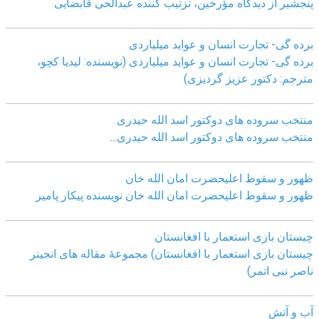
پنجشیر از دیدگاه مؤرخین، تزتیب کننده عبدالحی قابضايی
برده گی- تجارت انسان و عواید میلیاردی
برده گی- تجارت انسان و عواید میلیاردی (نویسنده: لیدیا کچو،
مترجم: دکتور عزیز گردیزی)
منتخب سروده های دوکتور اسد الله حیدری
منتخب سروده های دوکتور اسد الله حیدری
...
ظهور و سقوط اعلیحضرت امان الله خان
ظهور و سقوط اعلیحضرت امان الله خان نویسنده پیکار پامیر
چیستان بازی استعمار با افغانستان
چیستان بازی استعمار با افغانستان) مجموعۀ مقاله های انجینر
ناصر نبی اتمر)
آب و آتش