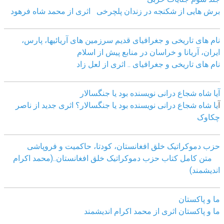
برش هایی از شکنجه در زندان پلچرخی اثری از محمد شاه فرهود
نام های تاریخی و جغرافیای قدیم سرزمین های آریائیها، پارس،
ایران، آریانا و خراسان در منابع پیش از اسلام
نام های تاریخی و جغرافیای .. اثری از لعل زاد
آیا شاه شجاع درانی نویسنده بود یا جنگسالار
آ
یا شاه شجاع درانی نویسنده بود یا جنگسالار؟ اثری جدید از ناصر
چکاوک
حزب دموکراتیک خلق افغانستان، کودتا، حاکمیت و فروپاشی
متن کامل کتاب حزب دموکراتیک خلق افغانستان..(محمد اکرام
اندیشمند)
ما و پاکستان
ما و پاکستان اثری از محمد اکرام اندیشمند