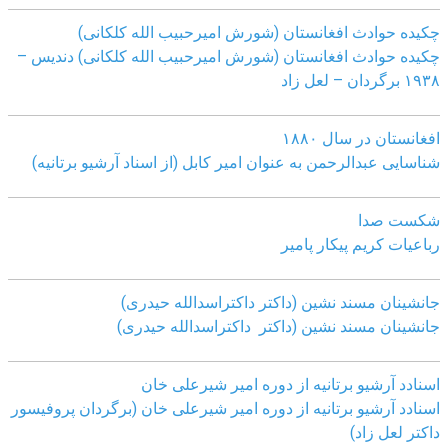
چکیده حوادث افغانستان (شورش امیرحبیب الله کلکانی)
چکیده حوادث افغانستان (شورش امیرحبیب الله کلکانی)
دندیس –
١٩٣٨ برگردان – لعل زاد
افغانستان در سال ۱۸۸۰
شناسایی عبدالرحمن به عنوان امیر کابل (از اسناد آرشیو برتانیه)
شکست صدا
رباعیات کریم پیکار پامیر
جانشینان مسند نشین (داکتر داکتراسدالله حیدری)
جانشینان مسند نشین (داکتر داکتراسدالله حیدری)
اسنادد آرشیو برتانیه از دوره امیر شیرعلی خان
اسنادد آرشیو برتانیه از دوره امیر شیرعلی خان (برگردان پروفیسور
داکتر لعل زاد)