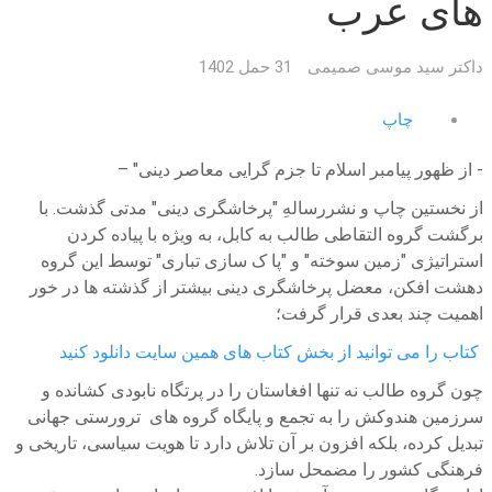
های عرب
داکتر سید موسی صمیمی
31 حمل 1402
چاپ
- از ظهور پیامبر اسلام تا جزم گرایی معاصر دینی" –
از نخستین چاپ و نشررسالهِ "پرخاشگری دینی" مدتی گذشت. با
برگشت گروه التقاطی طالب به کابل، به ویژه با پیاده کردن
استراتیژی "زمین سوخته" و "پا ک سازی تباری" توسط این گروه
دهشت افکن، معضل پرخاشگری دینی بیشتر از گذشته ها در خور
اهمیت چند بعدی قرار گرفت؛
کتاب را می توانید از بخش کتاب های همین سایت دانلود کنید
چون گروه طالب نه تنها افغاستان را در پرتگاه نابودی کشانده و
سرزمین هندوکش را به تجمع و پایگاه گروه های ترورستی جهانی
تبدیل کرده، بلکه افزون بر آن تلاش دارد تا هویت سیاسی، تاریخی و
فرهنگی کشور را مضمحل سازد.