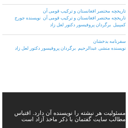
تاریخچه مختصر افغانستان و ترکیب قومی آن
تاریخچه مختصر افغانستان و ترکیب قومی آن نویسنده جورج
کمپبیل برگردان پروفیسور دکتور لعل زاد
سفرنامه بدخشان
نویسنده منشی عبدالرحیم برگردان پروفیسور دکتور لعل زاد
مسئولیت هر نبشته را نویسنده آن دارد. اقتباس
مطالب سایت گفتمان با ذکر ماخذ آزاد است