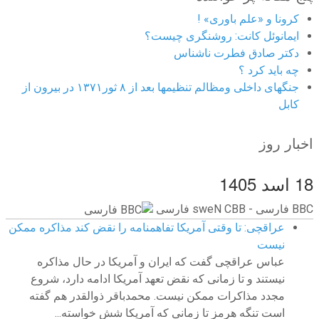
کرونا و «علم باوری» !
ایمانوئل کانت: روشنگری چیست؟
دکتر صادق فطرت ناشناس
چه باید کرد ؟
جنگهای داخلی ومظالم تنظیمها بعد از ۸ ثور۱۳۷۱ در بیرون از
کابل
اخبار روز
18 اسد 1405
BBC ‮فارسی - BBC News فارسی
عراقچی: تا وقتی آمریکا تفاهمنامه را نقض کند مذاکره ممکن
نیست
عباس عراقچی گفت که ایران و آمریکا در حال مذاکره
نیستند و تا زمانی که نقض تعهد آمریکا ادامه دارد، شروع
مجدد مذاکرات ممکن نیست. محمدباقر ذوالقدر هم گفته
است تنگه هرمز تا زمانی که آمریکا شش خواسته...