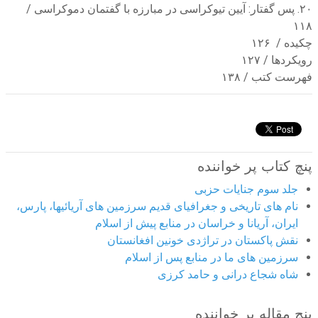
۲۰. پس گفتار: آیین تیوکراسی در مبارزه با گفتمان دموکراسی /
۱۱۸
چکیده / ۱۲۶
رویکردها / ۱۲۷
فهرست کتب / ۱۳۸
پنچ کتاب پر خواننده
جلد سوم جنایات حزبی
نام های تاریخی و جغرافیای قدیم سرزمین های آریائیها، پارس،
ایران، آریانا و خراسان در منابع پیش از اسلام
نقش پاکستان در تراژدی خونین افغانستان
سرزمین های ما در منابع پس از اسلام
شاه شجاع درانی و حامد کرزی
پنج مقاله پر خواننده