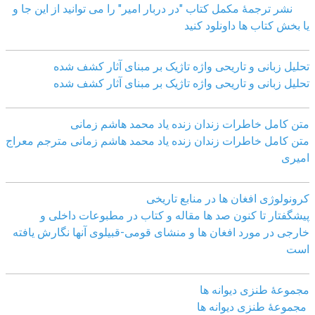
نشر ترجمۀ مکمل کتاب "در دربار امیر" را می توانید از این جا و
یا بخش کتاب ها داونلود کنید
تحلیل زبانی و تاریحی واژه تاژیک بر مبنای آثار کشف شده
تحلیل زبانی و تاریحی واژه تاژیک بر مبنای آثار کشف شده
متن کامل خاطرات زندان زنده یاد محمد هاشم زمانی
متن کامل خاطرات زندان زنده یاد محمد هاشم زمانی مترجم معراج
امیری
کرونولوژی افغان ھا در منابع تاریخی
پیشگفتار تا کنون صد ھا مقاله و کتاب در مطبوعات داخلی و
خارجی در مورد افغان ھا و منشای قومی-قبیلوی آنھا نگارش یافته
است
مجموعهٔ طنزی دیوانه ها
مجموعهٔ طنزی دیوانه ها