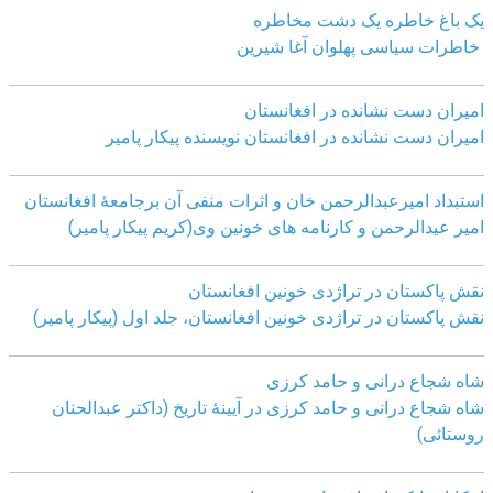
یک باغ خاطره یک دشت مخاطره
خاطرات سیاسی پهلوان آغا شیرین
امیران دست نشانده در افغانستان
امیران دست نشانده در افغانستان نویسنده پیکار پامیر
استبداد امیرعبدالرحمن خان و اثرات منفی آن برجامعۀ افغانستان
امیر عیدالرحمن و کارنامه های خونین وی
(کریم پیکار پامیر)
نقش پاکستان در تراژدی خونین افغانستان
نقش پاکستان در تراژدی خونین افغانستان، جلد اول (پیکار پامیر)
شاه شجاع درانی و حامد کرزی
شاه شجاع درانی و حامد کرزی در آیینۀ تاریخ (داکتر عبدالحنان
روستائی)