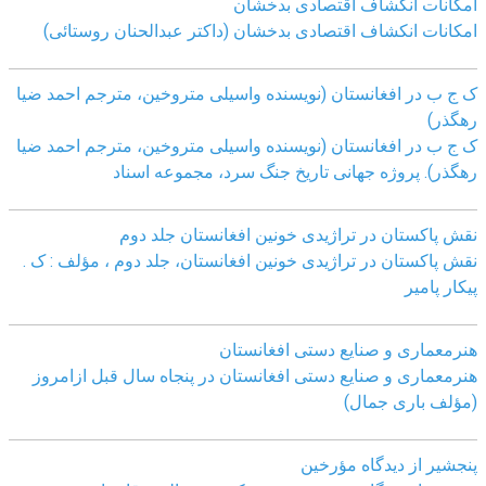
امکانات انکشاف اقتصادی بدخشان
امکانات انکشاف اقتصادی بدخشان (داکتر عبدالحنان روستائی)
ک ج ب در افغانستان (نویسنده واسیلی متروخین، مترجم احمد ضیا
رهگذر)
ک ج ب در افغانستان (نویسنده واسیلی متروخین، مترجم احمد ضیا
رهگذر). پروژه جهانی تاریخ جنگ سرد، مجموعه اسناد
نقش پاکستان در تراژیدی خونین افغانستان جلد دوم
نقش پاکستان در تراژیدی خونین افغانستان، جلد دوم ، مؤلف : ک .
پیکار پامیر
هنرمعماری و صنایع دستی افغانستان
هنرمعماری و صنایع دستی افغانستان در پنجاه سال قبل ازامروز
(مؤلف باری جمال)
پنجشیر از دیدگاه مؤرخین