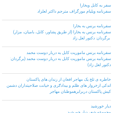
سفر به کابل وبخارا
سفرنامه ویلیام مورگراف مترجم داکتر لعلزاد
سفرنامه برنس به بخارا
سفرنامه برنس به بخارا (از طریق پشاور، کابل، بامیان، مزار)
برگردان: دکتور لعل زاد
سفرنامه برنس ماموریت کابل به دربار دوست محمد
سفرنامه برنس ماموریت کابل به دربار دوست محمد (برگردان:
دکتور لعل زاد)
خاطره ی تلخ یک مھاجر افغان از زندان ھای پاکستان
اندکی ازخروار ھای ظلم و بیدادګری و خیانت صلاحیتداران دشمن
کیش پاکستان دربرابرھموطنان مھاجر
دیار خورشید
مجموعه شعر دیار خورشید