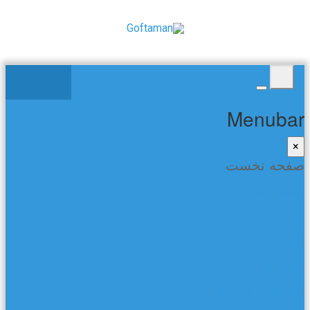
Menubar
×
صفحه نخست
صفحه نخست
شعر و ادب
کتاب ها
تماس با ما
گفتمان در فیسبوک