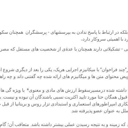
 بلکه در ارتباط با پاسخ ندادن به بپرسشهای - پرسشگران همچنان سک
د با اهمیتی سروکار دارد،
- تشکیلاتی دارند همچنان با عدۀی از شخصیت های مستقل که مصروف
د فراخوان" با میکانیزم اجرایی هریک، یکی را بعد از دیگری شروع از
تعویض محتوای متن ها و میگانیزم های ارائه شده چه گفتنی داند و چه 
داشته شده درمسیرسقوط ارزش های مادی و معنوی* با ویژه گی های 
ول همگان حتا مورد تایید اکثریت نسبی باشندگان آن نبوده و نیست. با
 که زمینه و به نتیجه رسیدن عملی بیشتر داشته باشد. متعاقب آن؛ گام