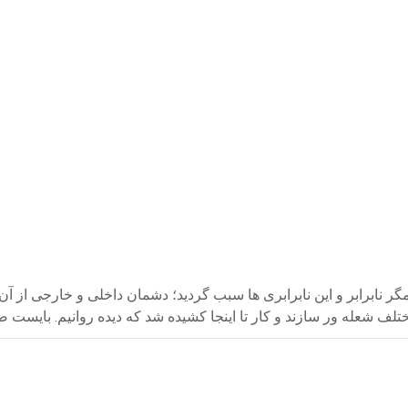
ر نابرابر و این نابرابری ها سبب گردید؛ دشمان داخلی و خارجی از آن است
لف شعله ور سازند و کار تا اینجا کشیده شد که دیده روانیم. بایست ضمن