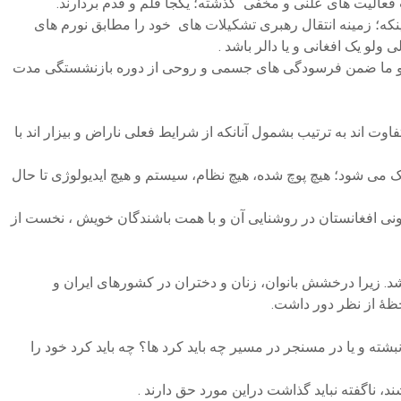
فعالیت های علنی و مخفی گذشته؛ یکجا قلم و قدم بردارند.
نکه؛ زمینه انتقال رهبری تشکیلات های خود را مطابق نورم های
لو یک افغانی و یا دالر باشد .
 من و ما ضمن فرسودگی های جسمی و روحی از دوره بازنشستگی مدت
 اند به ترتیب بشمول آنانکه از شرایط فعلی ناراض و بیزار اند با
ک می شود؛ هیچ پوچ شده، هیچ نظام، سیستم و هیچ ایدیولوژی تا حال
ونی افغانستان در روشنایی آن و با همت باشندگان خویش ، نخست از
د. زیرا درخشش بانوان، زنان و دختران در کشورهای ایران و
حظۀ از نظر دور داشت.
شته و یا در مسنجر در مسیر چه باید کرد ها؟ چه باید کرد خود را
، ناگفته نباید گذاشت دراین مورد حق دارند .