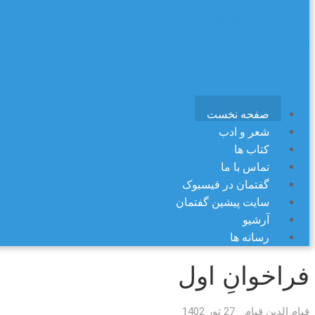
سایت پیشین گفتمان
آرشیو
رسانه ها
صفحه نخست
شعر و ادب
کتاب ها
تماس با ما
گفتمان در فیسبوک
سایت پیشین گفتمان
آرشیو
رسانه ها
فراخوانِ اول
قیام الدین قیام
27 ثور 1402