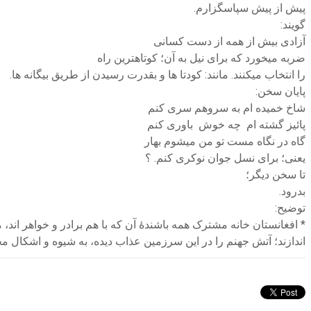
پیش از پیش سپاسگزارم.
گویند:
آزادی بیش از همه از دست کسانی
ضربه میخورد که برای نیل به آن؛ کوتاهترین راه
را انتخاب میکنند. مانند: کودتا ها و بقدرت رسیدن از طریق بیگانه ها.
پایان سخن:
شاخ خمیده ام به سروهم سری کنم
پائیز گشته ام چه خوش باوری کنم
گاه در نگاه مست تو من میشوم بهار
یعنی؛ برای نسل جوان نوکری کنم. ؟
تا سخن دیگر؛
بدرود.
توضیح:
* افغانستان خانه مشترک همه باشندۀ آن که با هم برادر و خواهر اند، مگ
اندازند؛ آتش جهنم را در این سرزمین عذاب دیده، به شیوه و اشکال مخت