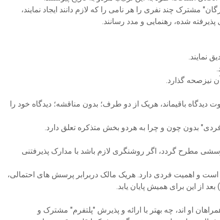
ارگان" مشترک چند نفری را هر نامی را که لازم دانند ایجاد نمایند،
پذیرفته شده، رهنمایی و مدد رسانند.
ق نمایند.
.
ن نیزصحه گذارد.
وت دیدگاه باقیماند، هریک از دو طرف؛ بدون مناقشه؛ دیدگاه خود را
دی" بدون چون و چرا به هردو بخش متذکره تعلق دارد.
 پرسشی مطرح گردد، اگر روشنگری لازم باشد با مدارک پذیرفتنی
 است و اهمیت فردی دارد. هریک مالک دربرابر پرسش های احتمالی،
د از این برای همیش پایان یابد.
ن او اند، چه بهتر با ارائه و پذیرش "پلتفرم" مشترک و