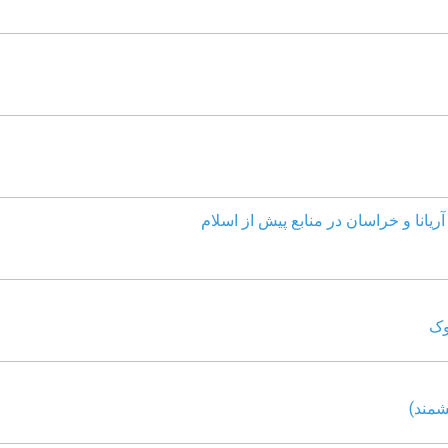
ریانا و خراسان در منابع پیش از اسلام
وک
شمند)