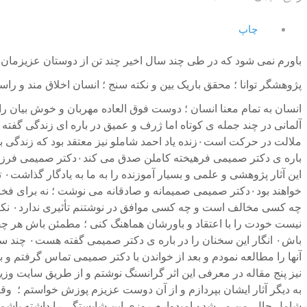
چاپ
باورم نمی شود که در طی چند سال اخیر چند تن از دوستان عزیزمان را از دست داده ایم۰و هرگز باورم نمی شود که زنده یاد داکتر
پژوهشگر توانا ؛ محقق باریک بین و نکته سنج ؛ انسان اخلاق مند و را
آلمانی در چند جمله ی کوتاه اما ژرف و عمیق در باره ای زندگی گفته 
ای
چه ک
نیست خودت را با اعتقاد و باورشان هماهنگ کنی ؛ مطمئن باش هر چقد
باش۰ انگا
آنها را مطالعه نمودم و بعد از خواندن با دکتر صمیمی تماس گرفتم و
به دیگر آثار ایشان بپردازم و از آن دوست عزیزم پوزش خواستم ؛ وقت