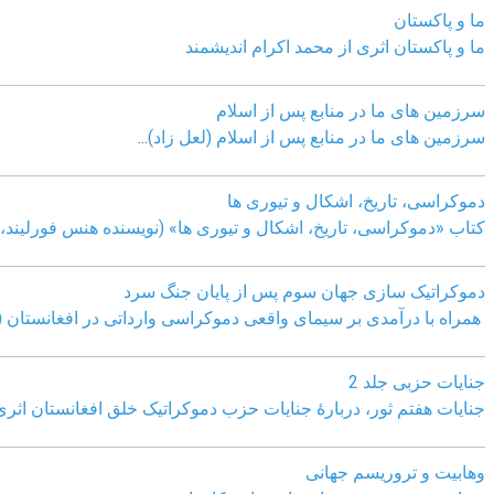
ما و پاکستان
ما و پاکستان اثری از محمد اکرام اندیشمند
سرزمین های ما در منابع پس از اسلام
سرزمین های ما در منابع پس از اسلام (لعل زاد)
...
دموکراسی، تاريخ، اشکال و تيوری ها
کتاب «دموکراسی، تاريخ، اشکال و تيوری ها» (نويسنده هنس فورليند، ب
دموکراتیک سازی جهان سوم پس از پایان جنگ سرد
همراه با درآمدی بر سیمای واقعی دموکراسی وارداتی در افغانستان (
جنایات حزبی جلد 2
جنایات هفتم ثور، دربارۀ جنایات حزب دموکراتیک خلق افغانستان اثر
وهابیت و تروریسم جهانی