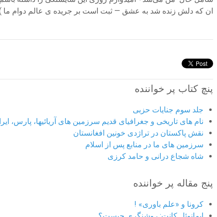
ان که دلش زنده شد به عشق — ثبت است بر جریده ی عالم دوام ما )
پنچ کتاب پر خواننده
جلد سوم جنایات حزبی
نام های تاریخی و جغرافیای قدیم سرزمین های آریائیها، پارس، ایران
نقش پاکستان در تراژدی خونین افغانستان
سرزمین های ما در منابع پس از اسلام
شاه شجاع درانی و حامد کرزی
پنج مقاله پر خواننده
کرونا و «علم باوری» !
ایمانوئل کانت: روشنگری چیست؟