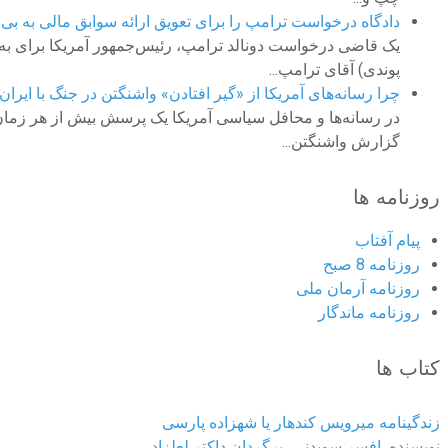
دادگاه درخواست ترامپ را برای تعویق ارائه سوابق مالی به بی
پوندی) آقای ترامپ...
چرا رسانه‌های آمریکا از «گیر افتادن» واشنگتن در جنگ با ایران
در رسانه‌ها و محافل سیاسی آمریکا یک پرسش بیش از هر زمان دیگ
گزارش واشنگتن...
روزنامه ها
پیام آفتاب
روزنامه 8 صبح
روزنامه آرمان ملى
روزنامه ماندگار
کتاب ها
زندگینامه میرویس کندهار یا شهزاده پارسی
نویسنده افسر سویدنی، برگردان داکتر لعلزاد