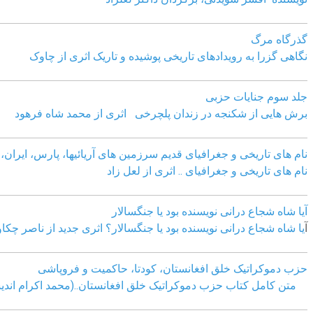
گذرگاه مرگ
نگاهی گزرا به رویدادهای تاریخی پوشیده و تاریک اثری از چاوک
جلد سوم جنایات حزبی
برش هایی از شکنجه در زندان پلچرخی اثری از محمد شاه فرهود
نام های تاریخی و جغرافیای قدیم سرزمین های آریائیها، پارس، ایران، آ
نام های تاریخی و جغرافیای .. اثری از لعل زاد
آیا شاه شجاع درانی نویسنده بود یا جنگسالار
آ
یا شاه شجاع درانی نویسنده بود یا جنگسالار؟ اثری جدید از ناصر چکا
حزب دموکراتیک خلق افغانستان، کودتا، حاکمیت و فروپاشی
متن کامل کتاب حزب دموکراتیک خلق افغانستان..(محمد اکرام اندی