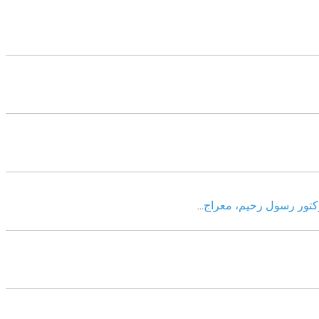
وکتور رسول رحیم، معراج
...