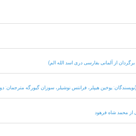
رگردان از آلمانی بفارسی دری اسد الله الم)
نویسندگان: یوخین هیپلر، فرانتس نوشیلر، سوزان گیورگه مترجمان: د
ی از محمد شاه فرهود