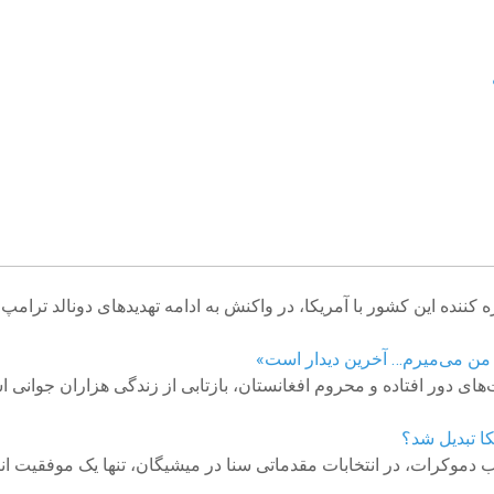
نده این کشور با آمریکا، در واکنش به ادامه تهدیدهای دونالد ترامپ گفت
ن؛ من می‌میرم… آخرین دیدار است»
م بادغیس،‌ از ولایت‌های دور افتاده و محروم افغانستان، بازتابی از زندگی هزار
ا تبدیل شد؟
موکرات، در انتخابات مقدماتی سنا در میشیگان، تنها یک موفقیت انتخا