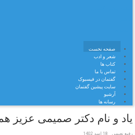
سایت پیشین گفتمان
آرشیو
رسانه ها
صفحه نخست
شعر و ادب
کتاب ها
تماس با ما
گفتمان در فیسبوک
سایت پیشین گفتمان
آرشیو
رسانه ها
یاد و نام دکتر صمیمی عزیز همو
رفیع نعیمی
18 اسد 1402