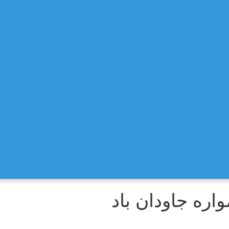
اره جاودان باد