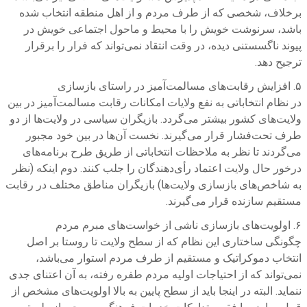
برخلاف، شخصی که از طرف مردم و از اهل منطقه انتخاب‌ شده
باشد، سرنوشت خویش را با محیط و ماحول اجتماعی خویش در
پیوند ناگسستنی دیده، در وقت انتقاد نمی‌تواند که فرار را برقرار
ترجیح دهد.
۵. افزایش رقابت‌های مسالمت‌آمیز در راستای بازسازی
در نظام انتخاباتی به نفع ولایات امکانات رقابت مسالمت‌آمیز در بین
ولایت‌های کشور بیشتر می‌گردد. بازیگران سیاسی در ولایت‌ها از دو
طرف تحت‌فشار قرار می‌گیرند. نخست آن‌ها در بین خود مجبور
می‌گردند تا نظر به ملاحظات انتخاباتی از طریق طرح برنامه‌های
درخور حال ولایت اعتماد رأی‌دهندگان را جلب کنند. دوم اینکه (نظر
به شاخص‌های بازسازی ولایت‌ها)‌ بازیگران مناطق مختلف در رقابت
مستقیم سازنده قرار می‌گیرند.
۶. اولویت‌های بازسازی ناشی از خواست‌های مبرم مردم
چگونگی ساختاری این نظام که از سطح ولایت تا روستا بر اصل
انتخاب دموکراتیک و مستقیم از طرف مردم استوار می‌باشد،
نمی‌تواند که از احتیاجات اولیه مردم طفره رفته، به آن اعتنای جدی
ننماید. البته در اینجا باید از سطح پایین به بالا اولویت‌های مشخص از