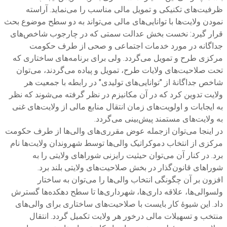
ظرفیت‌های تکنیکی و تمویل مالی مناسب را می‌نماید. آراسته
نمودن ولایت‌ها با توانایی‌های مالی می‌تواند به دو سطح موضوع بحث
قرار گیرد: نخست بخش عدالت سمتی که در چارجوب شاخص‌های
جداگانه در مورد خدمات اجتماعی و صحی از طرف حکومت
مرکزی طرح و تمویل می‌گردد. ولی برای برنامه‌های ساختاری که
تحت صلاحیت‌های ولایات طرح، تمویل و پیاده می‌گردند، می‌توان
شاخص جداگانۀ از "توانایی‌های تولیدی" در رابطه با جمعیت هر
ولایت تدوین کرد که در آن مکانیزم در نظر گرفته می‌شوند که نظر
به ایجابات و اولویت‌های زمان انتقال منابع مالی از ولایت‌های غنی
به ولایت‌های مستمند پیش‌بینی می‌گردد.
در اینجا می‌توان ازجمله عوض مقرری‌های والی‌ها از طرف حکومت
مرکزی از انتخاب دموکراتیک والی‌ها توسط شهروندان ولایت‌ها نام
برد. در کنار آن می‌توان حیثیت رایزنی شوراهای ولایتی را به
شوراهای قانون‌گذار در بخش صلاحیت‌های ولایتی بلند برد.
افزون بر آن چگونگی انتخاب والی‌ها را می‌توان به ساختار
ولسوالی‌ها، علاقه داری‌ها، شهرداری‌ها تا سطح دهکده‌ها گسترش
داد. این شیوۀ کار بایست با صلاحیت‌های ساختاری برای والی‌های
منتخب و تسهیلات مالی درخور هر ولایت تکمیل گردد. انتقال