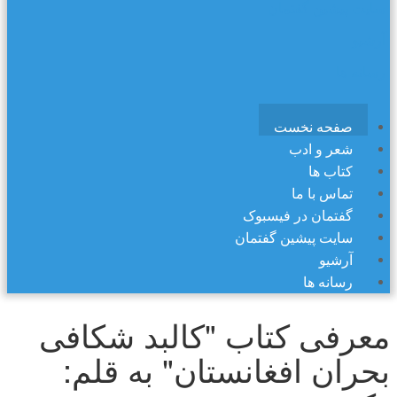
سایت پیشین گفتمان
آرشیو
رسانه ها
صفحه نخست
شعر و ادب
کتاب ها
تماس با ما
گفتمان در فیسبوک
سایت پیشین گفتمان
آرشیو
رسانه ها
معرفی کتاب "کالبد شکافی
بحران افغانستان" به قلم: