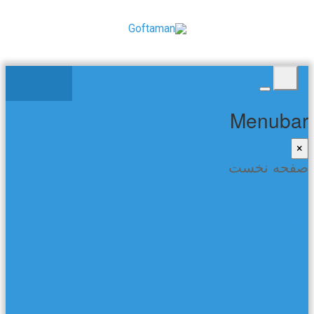
Menubar
×
صفحه نخست
صفحه نخست
شعر و ادب
کتاب ها
تماس با ما
گفتمان در فیسبوک