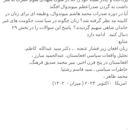
داشت به گردن صدراعظم میوندوال افگند.
آیا در دوره صدرات محمد هاشم میوندوال، وظیفه ای برای زنان در
کابینه مد نظر گرفته شد؟ زنان چگونه در سیا ست حکومت های غیر
خاندان شاهی سهیم گردیدند؟ پاسخ این سوالات را در بخش ۲۹
دنبال کنید. ادامه دارد
منابع :
زنان افغان زیر فشار عنعنه ...، دکتر سید عبدالله کاظم،
تحلیل واقعات سیاسی افغانستان، عبدالحمید مبارز ،
افغانستان در پنج قرن اخیر، میر محمد صدیق فرهنگ،
خاطرات سیاسی ، سید قاسم رشتیا
محمد طاهر ،
امریکا - اکتوبر ۲۰۲۳ ( میزان - ۱۴۰۲)
.