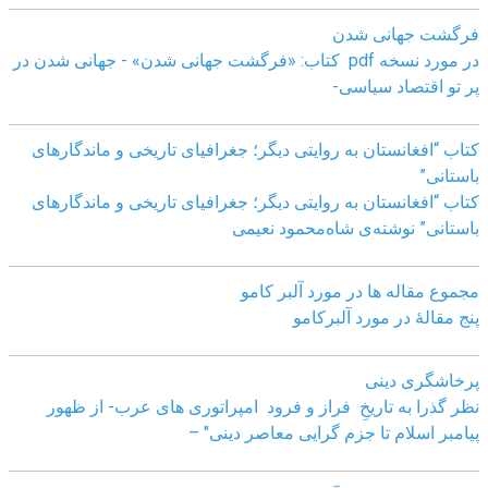
فرگشت جهانی شدن
در مورد نسخه pdf کتاب: «فرگشت جهانی شدن» - جهانی شدن در
پر تو اقتصاد سیاسی-
کتاب “افغانستان به روایتی دیگر؛ جغرافیای تاریخی و ماندگارهای
باستانی”
کتاب “افغانستان به روایتی دیگر؛ جغرافیای تاریخی و ماندگارهای
باستانی” نوشته‌ی شاه‌محمود نعیمی
مجموع مقاله ها در مورد آلبر کامو
پنج مقالهٔ در مورد آلبرکامو
پرخاشگری دینی
نظر گذرا به تاریخِ فراز و فرود امپراتوری های عرب- از ظهور
پیامبر اسلام تا جزم گرایی معاصر دینی" –