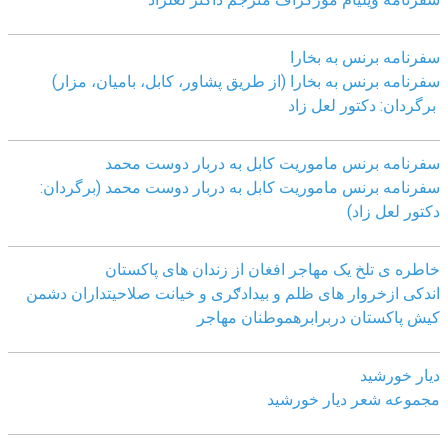
سفرنامه برنس به بخارا
سفرنامه برنس به بخارا (از طریق پشاور، کابل، بامیان، مزار)
برگردان: دکتور لعل زاد
سفرنامه برنس ماموریت کابل به دربار دوست محمد
سفرنامه برنس ماموریت کابل به دربار دوست محمد (برگردان:
دکتور لعل زاد)
خاطره ی تلخ یک مھاجر افغان از زندان ھای پاکستان
اندکی ازخروار ھای ظلم و بیدادګری و خیانت صلاحیتداران دشمن
کیش پاکستان دربرابرھموطنان مھاجر
دیار خورشید
مجموعه شعر دیار خورشید