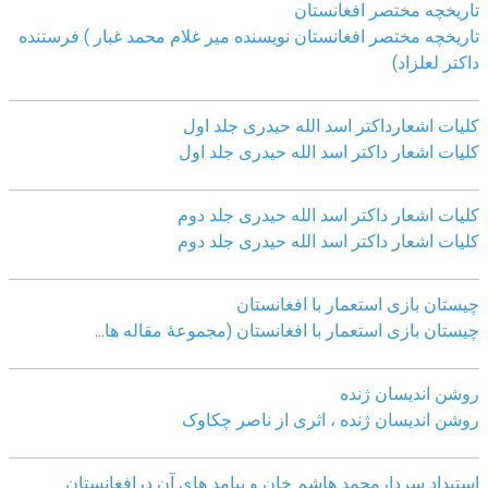
تاریخچه مختصر افغانستان
تاریخچه مختصر افغانستان نویسنده میر غلام محمد غبار ) فرستنده
داکتر لعلزاد)
کلیات اشعارداکتر اسد الله حیدری جلد اول
کلیات اشعار داکتر اسد الله حیدری جلد اول
کلیات اشعار داکتر اسد الله حیدری جلد دوم
کلیات اشعار داکتر اسد الله حیدری جلد دوم
چيستان بازی استعمار با افغانستان
چيستان بازی استعمار با افغانستان (مجموعۀ مقاله ها
...
روشن اندیسان ژنده
روشن اندیسان ژنده ، اثری از ناصر چکاوک
استبداد سردارمحمد هاشم خان و پیامد های آن درافغانستان