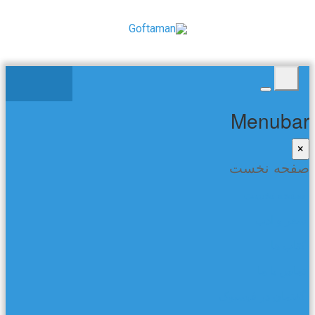
Menubar
×
صفحه نخست
صفحه نخست
شعر و ادب
کتاب ها
تماس با ما
گفتمان در فیسبوک