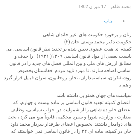
محمد طاهر
17 میزان 1402
چاپ
زنان و برخورد حکومت های غیر خاندان شاهی
حکومت دکتر محمد یوسف خان (۲)
کمیته ای هفت عضوی تعیین شده بر تجدید نظر قانون اساسی، می
بایست بعضی از مواد قانون اساسی ۱۳۰۹( ۱۹۳۱) را حذف و
مطابق ارزش های ملی و بین المللی فصل های جدید را در قانون
اساسی اضافه سازند، تا مورد تایید مردم افغانستان بخصوص
روشنفکران، سیاستمداران، تجار، روحانیون، سران قبایل قرار گیرد
و هم با
سیاست های جهان همنوایی داشته باشد.
اعضای کمیته تجدید قانون اساسی بر ماده بیست و چهارم، که
اعضای خانواده شاهی را از شمولیت در احزاب سیاسی، وظایف
صدارت ، وزارت، شورا و ستره محکمه، قانوناً منع می کرد ، بحث
های دوامدار داشتند. بخصوص اعضای طرفدار سردار محمد داود
خان در کمیته، ماده ای ۲۴ را در قانون اساسی نمی خواستند که