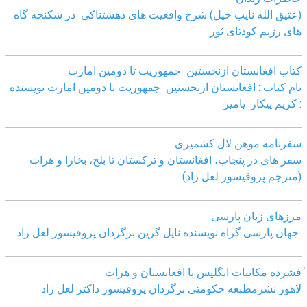
(عتیق الله نایب خیل) شرح واقعیت های دهشتناکی در شکنجه گاه
های رژیم کودتای ثور
کتاب افغانستان ازنخستین جمهوریت تا دومین امارت
نام کتاب : افغانستان ازنخستین جمهوریت تا دومین امارت نویسنده
: کریم پیکار پامیر
سفرنامه موهن لال کشمیری
سفر های در پنجاب، افغانستان و ترکستان تا بلخ، بخارا و هرات
(مترجم پروقیسور لعل زاد)
مرزهای زبان پارسی
جهان پارسی گراه نویسنده نایل گرین برگردان پروفیسور لعل زاد
ٰفشرده مکاتبات انگلیس با افغانستان و هرات
لاهور نشرمطبعه حکومتی برگردان پروفیسور داکتر لعل زاد