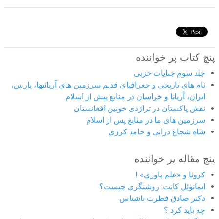
پنچ کتاب پر خواننده
جلد سوم جنایات حزبی
نام های تاریخی و جغرافیای قدیم سرزمین های آریائیها، پارس،
ایران، آریانا و خراسان در منابع پیش از اسلام
نقش پاکستان در تراژدی خونین افغانستان
سرزمین های ما در منابع پس از اسلام
شاه شجاع درانی و حامد کرزی
پنج مقاله پر خواننده
کرونا و «علم باوری» !
ایمانوئل کانت: روشنگری چیست؟
دکتر صادق فطرت ناشناس
چه باید کرد ؟