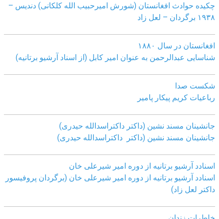
چکیده حوادث افغانستان (شورش امیرحبیب الله کلکانی)
دندیس –
١٩٣٨ برگردان – لعل زاد
افغانستان در سال ۱۸۸۰
شناسایی عبدالرحمن به عنوان امیر کابل (از اسناد آرشیو برتانیه)
شکست صدا
رباعیات کریم پیکار پامیر
جانشینان مسند نشین (داکتر داکتراسدالله حیدری)
جانشینان مسند نشین (داکتر داکتراسدالله حیدری)
اسنادد آرشیو برتانیه از دوره امیر شیرعلی خان
اسنادد آرشیو برتانیه از دوره امیر شیرعلی خان (برگردان پروفیسور
داکتر لعل زاد)
خاطرات زندان