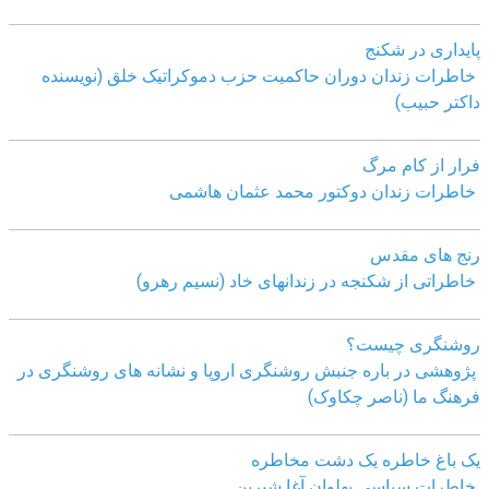
پایداری در شکنج
خاطرات زندان دوران حاکمیت حزب دموکراتیک خلق (نویسنده
داکتر حبیب)
فرار از کام مرگ
خاطرات زندان دوکتور محمد عثمان هاشمی
رنج های مقدس
خاطراتی از شکنجه در زندانهای خاد (نسیم رهرو)
روشنگری چیست؟
پژوهشی در باره جنبش روشنگری اروپا و نشانه های روشنگری در
فرهنگ ما (ناصر چکاوک)
یک باغ خاطره یک دشت مخاطره
خاطرات سیاسی پهلوان آغا شیرین