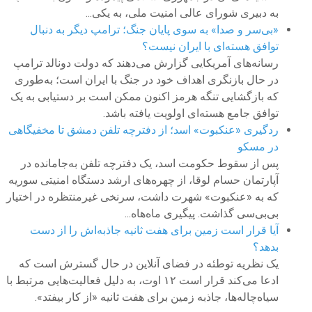
به دبیری شورای عالی امنیت ملی، به یکی...
«بی‌سر و صدا» به سوی پایان جنگ؛ ترامپ دیگر به دنبال
توافق هسته‌ای با ایران نیست؟
رسانه‌های آمریکایی گزارش می‌دهند که دولت دونالد ترامپ
در حال بازنگری اهداف خود در جنگ با ایران است؛ به‌طوری
که بازگشایی تنگه هرمز اکنون ممکن است بر دستیابی به یک
توافق جامع هسته‌ای اولویت یافته باشد.
ردگیری «عنکبوت» اسد؛ از دفترچه تلفن دمشق تا مخفیگاهی
در مسکو
پس از سقوط حکومت اسد، یک دفترچه تلفن به‌جامانده در
آپارتمان حسام لوقا، از چهره‌های ارشد دستگاه امنیتی سوریه
که به «عنکبوت» شهرت داشت، سرنخی غیرمنتظره در اختیار
بی‌بی‌سی گذاشت. پیگیری ماه‌هاه...
آیا قرار است زمین برای هفت ثانیه جاذبه‌اش را از دست
بدهد؟
یک نظریه توطئه در فضای آنلاین در حال گسترش است که
ادعا می‌کند قرار است ۱۲ اوت، به دلیل فعالیت‌هایی مرتبط با
سیاه‌چاله‌ها، جاذبه زمین برای هفت ثانیه «از کار بیفتد».