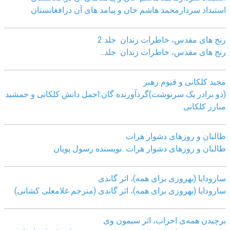
استبداد سردارمحمد هاشم خان و پیامد های آن درافغانستان
رنج های مقدس، خاطرات زندان جلد 2
رنج های مقدس، خاطرات زندان جلد
...
مجید کلکانی و قیوم رهبر
(دو برادر یک سرنوشت)گردآورنده گان:اجمل دانش کلکانی و جمشید
مبارز کلکانی
طالبان و روزهای دشوار هرات
طالبان و روزهای دشوار هرات نویسنده رسول پویان
سارودایا (بهروزی برای همه)، اثر گاندی
سارودایا (بهروزی برای همه)، اثر گاندی (مترجم غلامعلی کشانی)
برچیدن همه‌ی احزاب، اثر سیمون وی