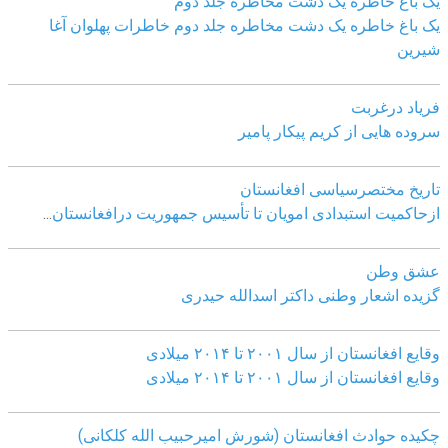
یک باغ خاطره یک دشت مخاطره جلد دوم
یک باغ خاطره یک دشت مخاطره جلد دوم خاطرات پهلوان آغا
شیرین
فریاد درغربت
سروده هایی از کریم پیکار پامیر
تاریخ مختصرسیاسی افغانستان
ازحاکمیت استبدادی امویان تا تأسیس جمهوریت درافغانستان
...
عشق وطن
گزیده اشعار وطنی داکتر اسدالله حیدری
وقایع افغانستان از سال ۲۰۰۱ تا ۲۰۱۴ میلادی
وقایع افغانستان از سال ۲۰۰۱ تا ۲۰۱۴ میلادی
چکیده حوادث افغانستان (شورش امیرحبیب الله کلکانی)