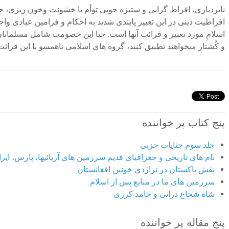
نابردباری، افراط گرایی و ستیزه جویی توأم با خشونت وخون ریزی،
افراطیت دینی در این تعبیر پابندی شدید به احکام و فرامین عبادی
اسلامِ مورد تعبیر و قرائت آنها است. حتا این خصومت شامل مسلمانا
و کُشتار میخواهند تطبیق کنند، گروه های اسلامی ناهمسو با این قرائ
پنچ کتاب پر خواننده
جلد سوم جنایات حزبی
نام های تاریخی و جغرافیای قدیم سرزمین های آریائیها، پارس، ایران
نقش پاکستان در تراژدی خونین افغانستان
سرزمین های ما در منابع پس از اسلام
شاه شجاع درانی و حامد کرزی
پنج مقاله پر خواننده