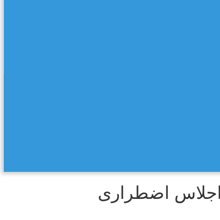
 اجلاس اضطراری