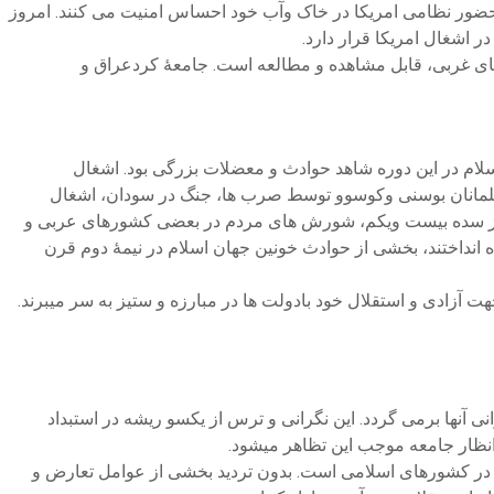
ضور نظامی امریکا در خاک وآب خود احساس امنیت می کنند. امروز
ر اشغال امریکا قرار دارد.
ای غربی، قابل مشاهده و مطالعه است. جامعۀ کردعراق و
لام در این دوره شاهد حوادث و معضلات بزرگی بود. اشغال
لمانان بوسنی وکوسوو توسط صرب ها، جنگ در سودان، اشغال
آغاز سده بیست ویکم، شورش های مردم در بعضی کشورهای عربی و
انداختند، بخشی از حوادث خونین جهان اسلام در نیمۀ دوم قرن
 آزادی و استقلال خود بادولت ها در مبارزه و ستیز به سر میبرند.
 آنها برمی گردد. این نگرانی و ترس از یکسو ریشه در استبداد
 انظار جامعه موجب این تظاهر میشود.
در کشورهای اسلامی است. بدون تردید بخشی از عوامل تعارض و