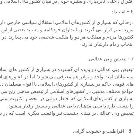
افتراق داخلی، نابردباری و ستیزه جویی در میان کشور های اسلامی و
6 – استبداد
درحالی که بسیاری از کشورهای اسلامی استقلال سیاسی خارجی دارند 
مورد ستم قرار می گیرند. زمامداران خودکامه و مستبد بعضی از این ک
کشورها مردم و مملکت هر دو را ملکیت شخصی خود می پندارند. در 
انتخاب زمام دارشان ندارند.
7 - تبعیض و بی عدالتی
تبعیض وبی عدالتی دو پدیده ای گسترده در بسیاری از کشور های اسلا
مسلمانان امت واحد و برادر هم معرفی می شوند؛ اما در کشورهای اس
های قومی حاکم در بسیاری از کشورهای اسلامی با اقوام مسلمان دیگ
جوامع مختلف مذهبی در کشورهای اسلامی از تبعیض مذهبی رنج می برن
بسیاری از کشورهای اسلامی که اقتدار دولتی در انحصار اکثریت سنی
را بدست دارد با سنی مذهبان با بی عدالتی و تبعیض رفتار میشود.
تبعیض وبی عدالتی بر مبنای جنسیت نیز واقعیت دیگری است که در ش
8 - افراطیت و خشونت گرایی