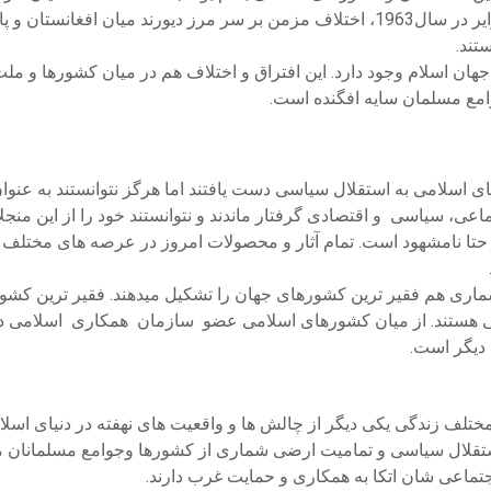
رهبری صدام حسین علیه کویت، جنگ میان کشورهای مراکش و الجزایر در سال1963، اختلاف 
تند.
 جهان اسلام وجود دارد. این افتراق و اختلاف هم در میان کشورها و 
امع مسلمان سایه افگنده است.
ای اسلامی به استقلال سیاسی دست یافتند اما هرگز نتوانستند به عن
، سیاسی و اقتصادی گرفتار ماندند و نتوانستند خود را از این منجلا
 و حتا نامشهود است. تمام آثار و محصولات امروز در عرصه های مختل
 هم فقیر ترین کشورهای جهان را تشکیل میدهند. فقیر ترین کشورهای دن
 دیگر است.
ف زندگی یکی دیگر از چالش ها و واقعیت های نهفته در دنیای اسلام 
ستقلال سیاسی و تمامیت ارضی شماری از کشورها وجوامع مسلمانان م
تماعی شان اتکا به همکاری و حمایت غرب دارند.