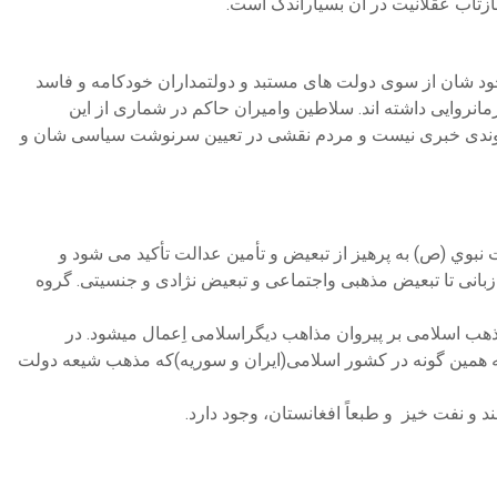
زتاب عقلانيت در آن بسیاراندک است.
خود شان از سوی دولت های مستبد و دولتمداران خودکامه و فاسد
انروایی داشته اند. سلاطین وامیران حاکم در شماری از این
هروندی خبری نیست و مردم نقشی در تعیین سرنوشت سیاسی شان و
بوي (ص) به پرهیز از تبعیض و تأمین عدالت تأکید می شود و
بانی تا تبعیض مذهبی واجتماعی و تبعیض نژادی و جنسیتی. گروه
هب اسلامی بر پیروان مذاهب دیگراسلامی اِعمال میشود. در
به همین گونه در کشور اسلامی(ایران و سوریه)که مذهب شیعه دولت
نفت خیز و طبعاً افغانستان، وجود دارد.