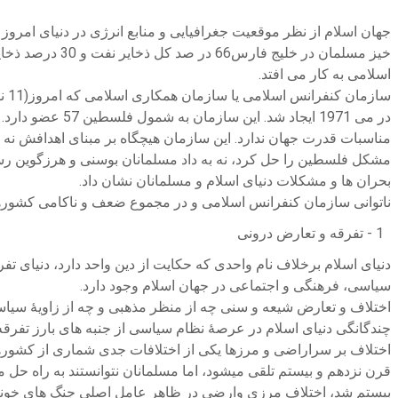
جهان اسلام از نظر موقعیت جغرافیایی و منابع انرژی در دنیای امروز
خیز مسلمان در 
اسلامی به کار می افتد.
در می 1971 ایج
مناسبات قدرت جهان ندارد. این سازمان هیچگاه بر مبنای اهدافش ن
مشکل فلسطین را حل کرد، نه به داد مسلمانان بوسنی و هرزگوین رس
بحران ها و مشکلات دنیای اسلام و مسلمانان نشان داد.
ناتوانی سازمان کنفرانس اسلامی و در مجموع ضعف و ناکامی کشوره
1 - تفرقه و تعارض درونی
دنیای اسلام برخلاف نام واحدی که حکایت از دین واحد دارد، دنیای
سیاسی، فرهنگی و اجتماعی در جهان اسلام وجود دارد.
اختلاف و تعارض شیعه و سنی چه از منظر مذهبی و چه از زاویۀ سیا
چندگانگی دنیای اسلام در عرصۀ نظام سیاسی از جنبه های بارز تفرق
اختلاف بر سراراضی و مرزها یکی از اختلافات جدی شماری از کشورهای
قرن نزدهم و بیستم تلقی میشود، اما مسلمانان نتوانستند به راه 
بیستم شد، اختلاف مرزی وارضی در ظاهر عامل اصلی جنگ های خونین 