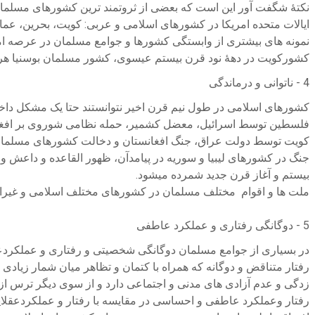
نکتۀ شگفت آور این است که بعضی از ثروتمند ترین کشورهای مسلما
ایالات متحده امریکا در کشورهای اسلامی و عربی: کویت، بحرین، عمان
نمونه های بیشتری از وابستگی کشورها و جوامع مسلمان در عرصه ام
کشورکویت در دهۀ نود قرن بیستم عیسوی، کشور مسلمان بوسنیا هرز
4 - ناتوانی و درماندگی
کشورهای اسلامی در طول نیم قرن اخیر نتوانستند حتا یک مشکل داخل
فلسطین توسط اسرائیل، معضل کشمیر، حمله نظامی شوروی بر افغان
کویت توسط دولت عراق، جنگ افغانستان و دخالت کشورهای مسلمان ه
جنگ در کشورهای لیبیا و سوریه در پیامدآن، ظهور القاعده و داعش و
بیستم و آغاز قرن جدید شمرده میشود.
ملت ها و اقوام مختلف مسلمان در کشورهای مختلف اسلامی و غیراسلامی
5 - دوگانگی رفتاری و عملکرد عاطفی
در بسیاری از جوامع مسلمان دوگانگی شخصیتی و رفتاری و عملکرد
رفتار متناقض و دوگانه که همراه با کتمان و تظاهر میان شمار زیادی
زدگی و عدم آزادی های مدنی و اجتماعی دارد و از سوی دیگر ترس از 
رفتار وعملکرد عاطفی و احساسی در مقایسه با رفتار و عملکردعقل