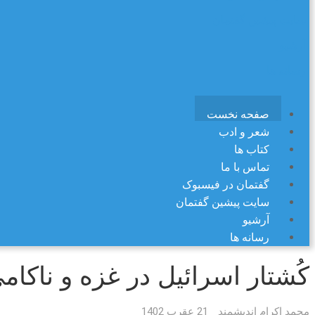
سایت پیشین گفتمان
آرشیو
رسانه ها
صفحه نخست
شعر و ادب
کتاب ها
تماس با ما
گفتمان در فیسبوک
سایت پیشین گفتمان
آرشیو
رسانه ها
کُشتار اسرائیل در غزه و نا
محمد اکرام اندیشمند
21 عقرب 1402