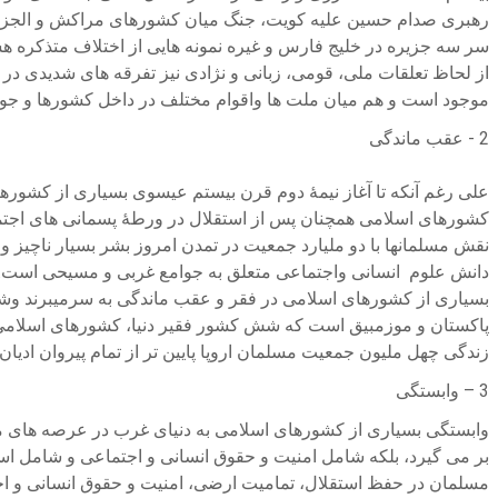
سر سه جزیره در خلیج فارس و غیره نمونه هایی از اختلاف متذکره هس
از لحاظ تعلقات ملی، قومی، زبانی و نژادی نیز تفرقه های شدیدی در
موجود است و هم میان ملت ها واقوام مختلف در داخل کشورها و جو
2 - عقب ماندگی
علی رغم آنکه تا آغاز نیمۀ دوم قرن بیستم عیسوی بسیاری از کشوره
کشورهای اسلامی همچنان پس از استقلال در ورطۀ پسمانی های اجتماعی
نقش مسلمانها با دو ملیارد جمعیت در تمدن امروز بشر بسیار ناچیز
دانش علوم انسانی واجتماعی متعلق به جوامع غربی و مسیحی است.
بسیاری از کشورهای اسلامی در فقر و عقب ماندگی به سرمیبرند وشماری
زندگی چهل ملیون جمعیت مسلمان اروپا پایین تر از تمام پیروان ادیان
3 – وابستگی
وابستگی بسیاری از کشورهای اسلامی به دنیای غرب در عرصه های مختل
بر می گیرد، بلکه شامل امنیت و حقوق انسانی و اجتماعی و شامل ا
مسلمان در حفظ استقلال، تمامیت ارضی، امنیت و حقوق انسانی و اج