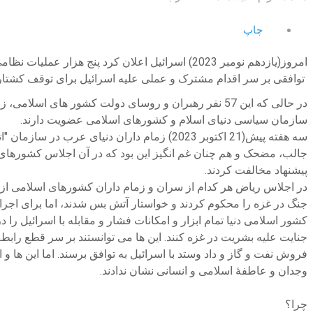
چاپ
توافقی بر سر اقدام مشترک و عملی علیه اسرائیل برای توقف کشتار
سازمان سیاسی دنیای اسلام و کشورهای اسلامی عضویت دارند.
سه هفته پیش(21 اکتوبر 2023) زمام داران دن
جالب، مضحک و هم چنان غم انگیز این بود که در آن اجلاس کشورهای ل
پیشنهاد مخالفت کردند.
در اجلاس ریاض هر کدام از سران و زمام داران کشورهای اسلامی از
کشور اسلامی دنیا تمام ابزار و امکانات فشار و مقابله با اسرائیل ر
جنایت علیه بشریت در غزه کنند. این ها می توانستند بر سر قطع رابط
فروش نفت و گاز و داد وستد با اسرائیل به توافق برسند. اما این ه
وجدان و عاطفۀ اسلامی و انسانی نشان ندادند.
چرا؟