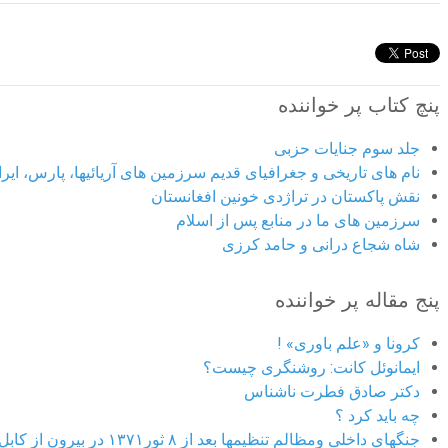
پنچ کتاب پر خواننده
جلد سوم جنایات حزبی
نام های تاریخی و جغرافیای قدیم سرزمین های آریائیها، پارس، ایران
نقش پاکستان در تراژدی خونین افغانستان
سرزمین های ما در منابع پس از اسلام
شاه شجاع درانی و حامد کرزی
پنج مقاله پر خواننده
کرونا و «علم باوری» !
ایمانوئل کانت: روشنگری چیست؟
دکتر صادق فطرت ناشناس
چه باید کرد ؟
جنگهای داخلی ومظالم تنظیمها بعد از ۸ ثور۱۳۷۱ در بیرون از کابل