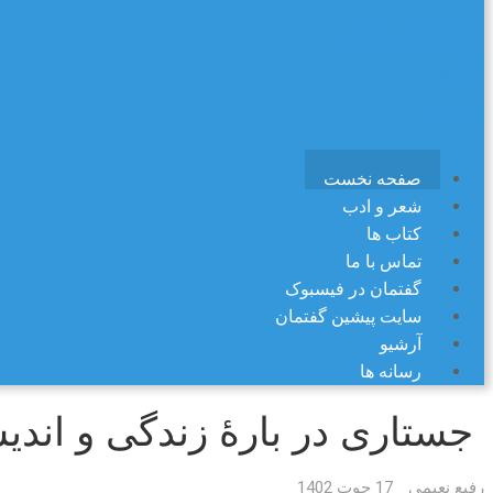
سایت پیشین گفتمان
آرشیو
رسانه ها
صفحه نخست
شعر و ادب
کتاب ها
تماس با ما
گفتمان در فیسبوک
سایت پیشین گفتمان
آرشیو
رسانه ها
جستاری در بارهٔ زندگی و اندیشه های کا
رفیع نعیمی
17 حوت 1402