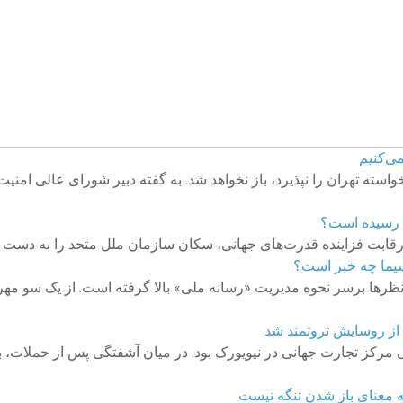
می‌کنیم
استه تهران را نپذیرد، باز نخواهد شد. به گفته دبیر شورای عالی امن
ا رسیده است؟
رقابت فزاینده قدرت‌های جهانی، سکان سازمان ملل متحد را به دست 
 نظرها برسر نحوه مدیریت «رسانه ملی» بالا گرفته است. از یک سو مه
د از روسایش ثروتمند شد
رش در نزدیکی مرکز تجارت جهانی در نیویورک بود. در میان آشفتگی پس از حملا
به معنای باز شدن تنگه نیست