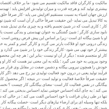
ارزش جهان اشیاء به
او با شیئ بیگانه ای است۰زیرا بر اساس این پیش
فرآیند تو
بیگانگی در نفس فعالیت کار است۰معنای 
بلکه تنها وسیله ای برا