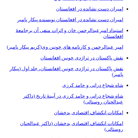
امیران دست نشانده در افغانستان
امیران دست نشانده در افغانستان نویسنده پیکار پامیر
استبداد امیرعبدالرحمن خان و اثرات منفی آن برجامعۀ
افغانستان
امیر عیدالرحمن و کارنامه های خونین وی
(کریم پیکار پامیر)
نقش پاکستان در تراژدی خونین افغانستان
نقش پاکستان در تراژدی خونین افغانستان، جلد اول (پیکار
پامیر)
شاه شجاع درانی و حامد کرزی
شاه شجاع درانی و حامد کرزی در آیینۀ تاریخ (داکتر
عبدالحنان روستائی)
امکانات انکشاف اقتصادی بدخشان
امکانات انکشاف اقتصادی بدخشان (داکتر عبدالحنان
روستائی)