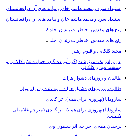
استبداد سردارمحمد هاشم خان و پیامد های آن درافغانستان
استبداد سردارمحمد هاشم خان و پیامد های آن درافغانستان
رنج های مقدس، خاطرات زندان جلد 2
رنج های مقدس، خاطرات زندان جلد
...
مجید کلکانی و قیوم رهبر
(دو برادر یک سرنوشت)گردآورنده گان:اجمل دانش کلکانی و
جمشید مبارز کلکانی
طالبان و روزهای دشوار هرات
طالبان و روزهای دشوار هرات نویسنده رسول پویان
سارودایا (بهروزی برای همه)، اثر گاندی
سارودایا (بهروزی برای همه)، اثر گاندی (مترجم غلامعلی
کشانی)
برچیدن همه‌ی احزاب، اثر سیمون وی