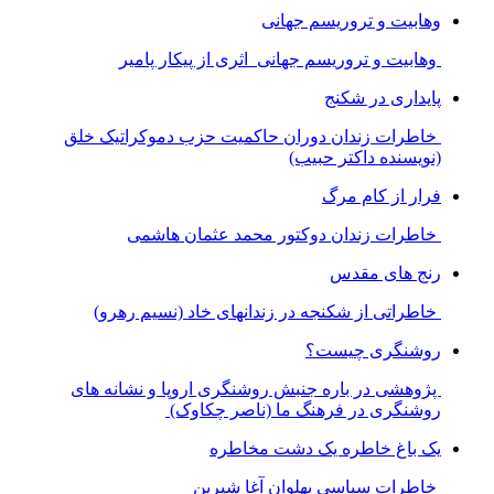
وهابیت و تروریسم جهانی
وهابیت و تروریسم جهانی اثری از پیکار پامیر
پایداری در شکنج
خاطرات زندان دوران حاکمیت حزب دموکراتیک خلق
(نویسنده داکتر حبیب)
فرار از کام مرگ
خاطرات زندان دوکتور محمد عثمان هاشمی
رنج های مقدس
خاطراتی از شکنجه در زندانهای خاد (نسیم رهرو)
روشنگری چیست؟
پژوهشی در باره جنبش روشنگری اروپا و نشانه های
روشنگری در فرهنگ ما (ناصر چکاوک)
یک باغ خاطره یک دشت مخاطره
خاطرات سیاسی پهلوان آغا شیرین