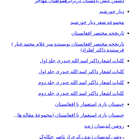
دشمن کیش پاکستان دربرابرھموطنان مھاجر
دیار خورشید
مجموعه شعر دیار خورشید
تاریخچه مختصر افغانستان
تاریخچه مختصر افغانستان نویسنده میر غلام محمد غبار )
فرستنده داکتر لعلزاد)
کلیات اشعارداکتر اسد الله حیدری جلد اول
کلیات اشعار داکتر اسد الله حیدری جلد اول
کلیات اشعار داکتر اسد الله حیدری جلد دوم
کلیات اشعار داکتر اسد الله حیدری جلد دوم
چيستان بازی استعمار با افغانستان
چيستان بازی استعمار با افغانستان (مجموعۀ مقاله ها
...
روشن اندیسان ژنده
روشن اندیسان ژنده ، اثری از ناصر چکاوک