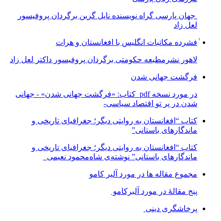
جهان پارسی گراه نویسنده نایل گرین برگردان پروفیسور
لعل زاد
ٰفشرده مکاتبات انگلیس با افغانستان و هرات
لاهور نشرمطبعه حکومتی برگردان پروفیسور داکتر لعل زاد
فرگشت جهانی شدن
در مورد نسخه pdf کتاب: «فرگشت جهانی شدن» - جهانی
شدن در پر تو اقتصاد سیاسی-
کتاب “افغانستان به روایتی دیگر؛ جغرافیای تاریخی و
ماندگارهای باستانی”
کتاب “افغانستان به روایتی دیگر؛ جغرافیای تاریخی و
ماندگارهای باستانی” نوشته‌ی شاه‌محمود نعیمی
مجموع مقاله ها در مورد آلبر کامو
پنج مقالهٔ در مورد آلبرکامو
پرخاشگری دینی