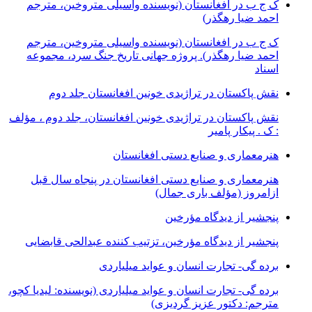
ک ج ب در افغانستان (نویسنده واسیلی متروخین، مترجم
احمد ضیا رهگذر)
ک ج ب در افغانستان (نویسنده واسیلی متروخین، مترجم
احمد ضیا رهگذر). پروژه جهانی تاریخ جنگ سرد، مجموعه
اسناد
نقش پاکستان در تراژیدی خونین افغانستان جلد دوم
نقش پاکستان در تراژیدی خونین افغانستان، جلد دوم ، مؤلف
: ک . پیکار پامیر
هنرمعماری و صنایع دستی افغانستان
هنرمعماری و صنایع دستی افغانستان در پنجاه سال قبل
ازامروز (مؤلف باری جمال)
پنجشیر از دیدگاه مؤرخین
پنجشیر از دیدگاه مؤرخین، تزتیب کننده عبدالحی قابضايی
برده گی- تجارت انسان و عواید میلیاردی
برده گی- تجارت انسان و عواید میلیاردی (نویسنده: لیدیا کچو،
مترجم: دکتور عزیز گردیزی)