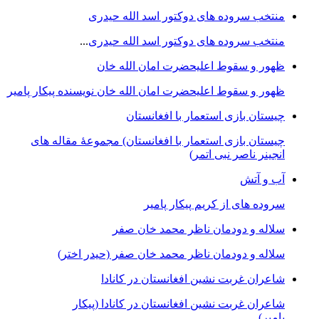
منتخب سروده های دوکتور اسد الله حیدری
منتخب سروده های دوکتور اسد الله حیدری
...
ظهور و سقوط اعلیحضرت امان الله خان
ظهور و سقوط اعلیحضرت امان الله خان نویسنده پیکار پامیر
چیستان بازی استعمار با افغانستان
چیستان بازی استعمار با افغانستان) مجموعۀ مقاله های
انجینر ناصر نبی اتمر)
آب و آتش
سروده های از کریم پیکار پامیر
سلاله و دودمان ناظر محمد خان صفر
سلاله و دودمان ناظر محمد خان صفر (حیدر اختر)
شاعران غربت نشین افغانستان در کانادا
شاعران غربت نشین افغانستان در کانادا (پیکار
پامیر)