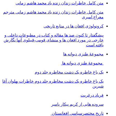
متن کامل خاطرات زندان زنده یاد محمد هاشم زمانی
متن کامل خاطرات زندان زنده یاد محمد هاشم زمانی مترجم
معراج امیری
کرونولوژی افغان ھا در منابع تاریخی
پیشگفتار تا کنون صد ھا مقاله و کتاب در مطبوعات داخلی و
خارجی در مورد افغان ھا و منشای قومی-قبیلوی آنھا نگارش
یافته است
مجموعهٔ طنزی دیوانه ها
مجموعهٔ طنزی دیوانه ها
یک باغ خاطره یک دشت مخاطره جلد دوم
یک باغ خاطره یک دشت مخاطره جلد دوم خاطرات پهلوان آغا
شیرین
فریاد درغربت
سروده هایی از کریم پیکار پامیر
تاریخ مختصرسیاسی افغانستان