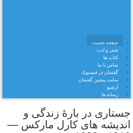
سایت پیشین گفتمان
آرشیو
رسانه ها
صفحه نخست
شعر و ادب
کتاب ها
تماس با ما
گفتمان در فیسبوک
سایت پیشین گفتمان
آرشیو
رسانه ها
جستاری در بارهٔ زندگی و
اندیشه های کارل مارکس —