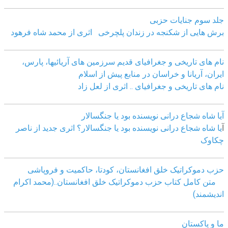
جلد سوم جنایات حزبی
برش هایی از شکنجه در زندان پلچرخی اثری از محمد شاه فرهود
نام های تاریخی و جغرافیای قدیم سرزمین های آریائیها، پارس،
ایران، آریانا و خراسان در منابع پیش از اسلام
نام های تاریخی و جغرافیای .. اثری از لعل زاد
آیا شاه شجاع درانی نویسنده بود یا جنگسالار
آ
یا شاه شجاع درانی نویسنده بود یا جنگسالار؟ اثری جدید از ناصر
چکاوک
حزب دموکراتیک خلق افغانستان، کودتا، حاکمیت و فروپاشی
متن کامل کتاب حزب دموکراتیک خلق افغانستان..(محمد اکرام
اندیشمند)
ما و پاکستان