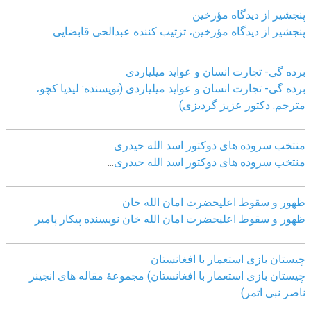
پنجشیر از دیدگاه مؤرخین
پنجشیر از دیدگاه مؤرخین، تزتیب کننده عبدالحی قابضايی
برده گی- تجارت انسان و عواید میلیاردی
برده گی- تجارت انسان و عواید میلیاردی (نویسنده: لیدیا کچو،
مترجم: دکتور عزیز گردیزی)
منتخب سروده های دوکتور اسد الله حیدری
منتخب سروده های دوکتور اسد الله حیدری
...
ظهور و سقوط اعلیحضرت امان الله خان
ظهور و سقوط اعلیحضرت امان الله خان نویسنده پیکار پامیر
چیستان بازی استعمار با افغانستان
چیستان بازی استعمار با افغانستان) مجموعۀ مقاله های انجینر
ناصر نبی اتمر)