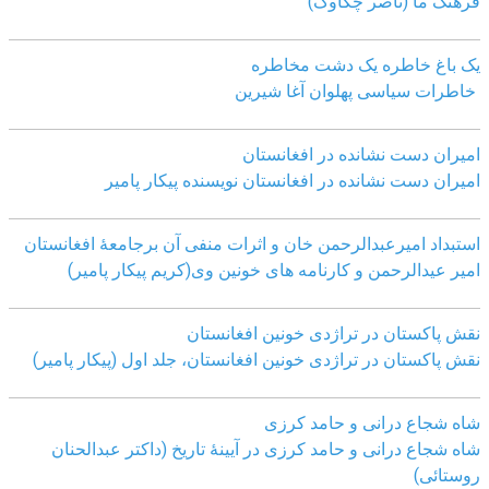
فرهنگ ما (ناصر چکاوک)
یک باغ خاطره یک دشت مخاطره
خاطرات سیاسی پهلوان آغا شیرین
امیران دست نشانده در افغانستان
امیران دست نشانده در افغانستان نویسنده پیکار پامیر
استبداد امیرعبدالرحمن خان و اثرات منفی آن برجامعۀ افغانستان
امیر عیدالرحمن و کارنامه های خونین وی
(کریم پیکار پامیر)
نقش پاکستان در تراژدی خونین افغانستان
نقش پاکستان در تراژدی خونین افغانستان، جلد اول (پیکار پامیر)
شاه شجاع درانی و حامد کرزی
شاه شجاع درانی و حامد کرزی در آیینۀ تاریخ (داکتر عبدالحنان
روستائی)