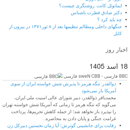
ایمانوئل کانت: روشنگری چیست؟
دکتر صادق فطرت ناشناس
چه باید کرد ؟
جنگهای داخلی ومظالم تنظیمها بعد از ۸ ثور۱۳۷۱ در بیرون از
کابل
اخبار روز
18 اسد 1405
BBC ‮فارسی - BBC News فارسی
ذوالقدر: تنگه هرمز تا پذیرش شش خواسته ایران از سوی
آمریکا باز نمی‌شود
محمدباقر ذوالقدر، دبیر شورای عالی امنیت ملی ایران،
می‌گوید که تنگه هرمز تا زمانی که آمریکا شش خواسته تهران
را نپذیرد باز نخواهد شد؛ از جمله کاهش تحریم‌ها، پرداخت
غرامت جنگی و پایان دادن به محاصره...
رقابت برای جانشینی گوترش؛ آیا زمان نخستین دبیرکل زن