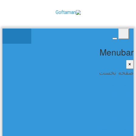
Menubar
×
صفحه نخست
صفحه نخست
شعر و ادب
کتاب ها
تماس با ما
گفتمان در فیسبوک