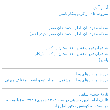
آب و آتش
سروده های از کریم پیکار پامیر
سلاله و دودمان ناظر محمد خان صفر
سلاله و دودمان ناظر محمد خان صفر (حیدر اختر)
شاعران غربت نشین افغانستان در کانادا
شاعران غربت نشین افغانستان در کانادا (پیکار
پامیر)
درد ها و رنج های وطن
درد ها و رنج های وطن مشتمل از مناجاتیه و اشعار مختلف میهنی
تاریخ حسین شاهی
تالیف امام الدین حسینی در سنه ۱۲۱۳ هجری ( ۱۷۹۸ م) با مقابله
دو نسخه به کوشش دکتور لعل زاد