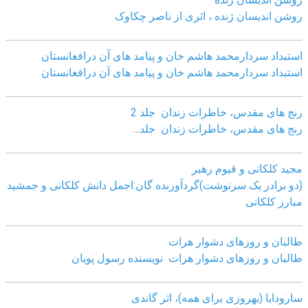
روشن اندیسان ژنده ، اثری از ناصر چکاوک
استبداد سردارمحمد هاشم خان و پیامد های آن درافغانستان
استبداد سردارمحمد هاشم خان و پیامد های آن درافغانستان
رنج های مقدس، خاطرات زندان جلد 2
رنج های مقدس، خاطرات زندان جلد
...
مجید کلکانی و قیوم رهبر
(دو برادر یک سرنوشت)گردآورنده گان:اجمل دانش کلکانی و جمشید
مبارز کلکانی
طالبان و روزهای دشوار هرات
طالبان و روزهای دشوار هرات نویسنده رسول پویان
سارودایا (بهروزی برای همه)، اثر گاندی