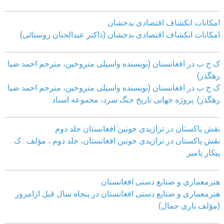
امکانات انکشاف اقتصادی بدخشان
امکانات انکشاف اقتصادی بدخشان (داکتر عبدالحنان روستائی)
ک ج ب در افغانستان (نویسنده واسیلی متروخین، مترجم احمد ضیا
رهگذر)
ک ج ب در افغانستان (نویسنده واسیلی متروخین، مترجم احمد ضیا
رهگذر). پروژه جهانی تاریخ جنگ سرد، مجموعه اسناد
نقش پاکستان در تراژیدی خونین افغانستان جلد دوم
نقش پاکستان در تراژیدی خونین افغانستان، جلد دوم ، مؤلف : ک .
پیکار پامیر
هنرمعماری و صنایع دستی افغانستان
هنرمعماری و صنایع دستی افغانستان در پنجاه سال قبل ازامروز
(مؤلف باری جمال)