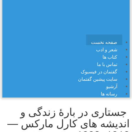
سایت پیشین گفتمان
آرشیو
رسانه ها
صفحه نخست
شعر و ادب
کتاب ها
تماس با ما
گفتمان در فیسبوک
سایت پیشین گفتمان
آرشیو
رسانه ها
جستاری در بارهٔ زندگی و
اندیشه های کارل مارکس —