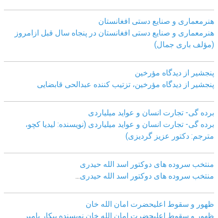
هنرمعماری و صنایع دستی افغانستان
هنرمعماری و صنایع دستی افغانستان در پنجاه سال قبل ازامروز
(مؤلف باری جمال)
پنجشیر از دیدگاه مؤرخین
پنجشیر از دیدگاه مؤرخین، تزتیب کننده عبدالحی قابضايی
برده گی- تجارت انسان و عواید میلیاردی
برده گی- تجارت انسان و عواید میلیاردی (نویسنده: لیدیا کچو،
مترجم: دکتور عزیز گردیزی)
منتخب سروده های دوکتور اسد الله حیدری
منتخب سروده های دوکتور اسد الله حیدری
...
ظهور و سقوط اعلیحضرت امان الله خان
ظهور و سقوط اعلیحضرت امان الله خان نویسنده پیکار پامیر