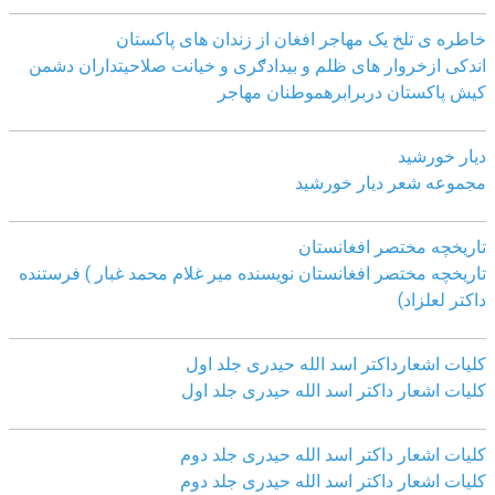
خاطره ی تلخ یک مھاجر افغان از زندان ھای پاکستان
اندکی ازخروار ھای ظلم و بیدادګری و خیانت صلاحیتداران دشمن
کیش پاکستان دربرابرھموطنان مھاجر
دیار خورشید
مجموعه شعر دیار خورشید
تاریخچه مختصر افغانستان
تاریخچه مختصر افغانستان نویسنده میر غلام محمد غبار ) فرستنده
داکتر لعلزاد)
کلیات اشعارداکتر اسد الله حیدری جلد اول
کلیات اشعار داکتر اسد الله حیدری جلد اول
کلیات اشعار داکتر اسد الله حیدری جلد دوم
کلیات اشعار داکتر اسد الله حیدری جلد دوم