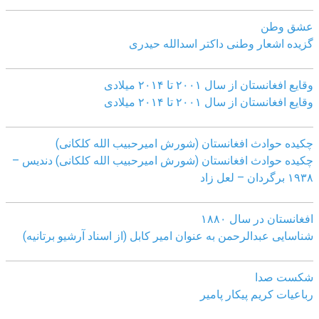
عشق وطن
گزیده اشعار وطنی داکتر اسدالله حیدری
وقایع افغانستان از سال ۲۰۰۱ تا ۲۰۱۴ میلادی
وقایع افغانستان از سال ۲۰۰۱ تا ۲۰۱۴ میلادی
چکیده حوادث افغانستان (شورش امیرحبیب الله کلکانی)
چکیده حوادث افغانستان (شورش امیرحبیب الله کلکانی)
دندیس –
١٩٣٨ برگردان – لعل زاد
افغانستان در سال ۱۸۸۰
شناسایی عبدالرحمن به عنوان امیر کابل (از اسناد آرشیو برتانیه)
شکست صدا
رباعیات کریم پیکار پامیر