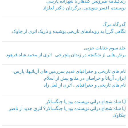
زندگینامه میرویس کندهار یا شهزاده پارسی
نویسنده افسر سویدنی، برگردان داکتر لعلزاد
گذرگاه مرگ
نگاهی گزرا به رویدادهای تاریخی پوشیده و تاریک اثری از چاوک
جلد سوم جنایات حزبی
برش هایی از شکنجه در زندان پلچرخی اثری از محمد شاه فرهود
نام های تاریخی و جغرافیای قدیم سرزمین های آریائیها، پارس،
ایران، آریانا و خراسان در منابع پیش از اسلام
نام های تاریخی و جغرافیای .. اثری از لعل زاد
آیا شاه شجاع درانی نویسنده بود یا جنگسالار
آ
یا شاه شجاع درانی نویسنده بود یا جنگسالار؟ اثری جدید از ناصر
چکاوک