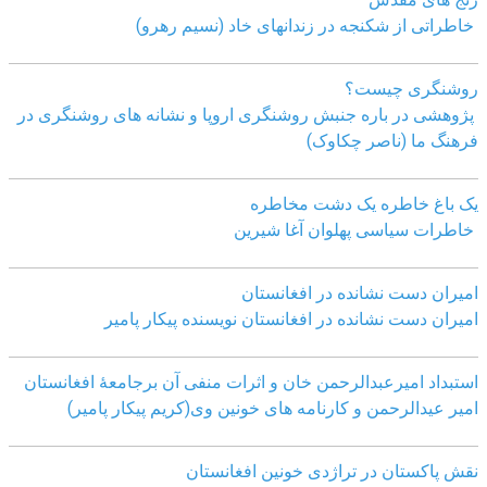
خاطراتی از شکنجه در زندانهای خاد (نسیم رهرو)
روشنگری چیست؟
پژوهشی در باره جنبش روشنگری اروپا و نشانه های روشنگری در
فرهنگ ما (ناصر چکاوک)
یک باغ خاطره یک دشت مخاطره
خاطرات سیاسی پهلوان آغا شیرین
امیران دست نشانده در افغانستان
امیران دست نشانده در افغانستان نویسنده پیکار پامیر
استبداد امیرعبدالرحمن خان و اثرات منفی آن برجامعۀ افغانستان
امیر عیدالرحمن و کارنامه های خونین وی
(کریم پیکار پامیر)
نقش پاکستان در تراژدی خونین افغانستان