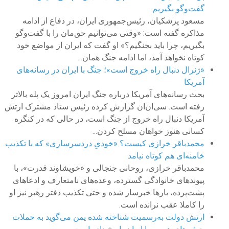
گفت‌وگو بگیریم
مسعود پزشکیان، رئیس‌جمهوری ایران، در دفاع از ادامه
مذاکره گفته است: «وقتی می‌توانیم حق‌مان را با گفت‌وگو
بگیریم، چرا باید بجنگیم؟» او گفت که ایران از مواضع خود
کوتاه نخواهد آمد، اما ادامه جنگ همان...
«ژنرال دنبال راه خروج است»؛ جنگ با ایران در رسانه‌های
آمریکا
بحث رسانه‌های آمریکا درباره جنگ ایران امروز یک پله بالاتر
رفته است. سی‌ان‌ان گزارش کرده رئیس ستاد مشترک ارتش
آمریکا دنبال راه خروج از جنگ است، در حالی که در کنگره
کسانی هنوز خواهان مسلح کردن...
محمدباقر خرازی کیست؟ «خودیِ دردسرسازی» که با تکذیب
خامنه‌ای هم کوتاه نیامد
محمدباقر خرازی، روحانی جنجالی و «خویشاوند قدرت»، با
پیوندهای خانوادگی گسترده، وعده‌های نامتعارف و ادعاهای
پشت‌پرده، بارها خبرساز شده و حتی تکذیب دفتر رهبر نیز او
را کاملا عقب نرانده است.
ارتش دولت به‌رسمیت شناخته شده یمن می‌گوید به حملات