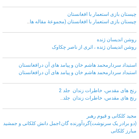
چيستان بازی استعمار با افغانستان
چيستان بازی استعمار با افغانستان (مجموعۀ مقاله ها
...
روشن اندیسان ژنده
روشن اندیسان ژنده ، اثری از ناصر چکاوک
استبداد سردارمحمد هاشم خان و پیامد های آن درافغانستان
استبداد سردارمحمد هاشم خان و پیامد های آن درافغانستان
رنج های مقدس، خاطرات زندان جلد 2
رنج های مقدس، خاطرات زندان جلد
...
مجید کلکانی و قیوم رهبر
(دو برادر یک سرنوشت)گردآورنده گان:اجمل دانش کلکانی و جمشید
مبارز کلکانی