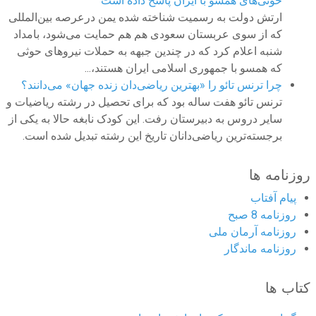
حوثی‌های همسو با ایران پاسخ داده است
ارتش دولت به رسمیت شناخته شده یمن درعرصه بین‌المللی
که از سوی عربستان سعودی هم هم حمایت می‌شود، بامداد
شنبه اعلام کرد که در چندین جبهه به حملات نیروهای حوثی
که همسو با جمهوری اسلامی ایران هستند،...
چرا ترنس تائو را «بهترین ریاضی‌دان زنده جهان» می‌دانند؟
ترنس تائو هفت ساله بود که برای تحصیل در رشته ریاضیات و
سایر دروس به دبیرستان رفت. این کودک نابغه حالا به یکی از
برجسته‌ترین ریاضی‌دانان تاریخ این رشته تبدیل شده است.
روزنامه ها
پیام آفتاب
روزنامه 8 صبح
روزنامه آرمان ملى
روزنامه ماندگار
کتاب ها