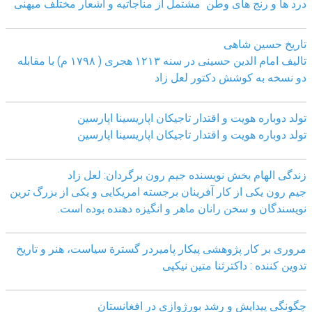
درد ها و رنج های وطن مشتمل از مناجاتیه و اشعار مختلف میهنی
تاریخ حسین شاهی
تالیف امام الدین حسینی در سنه ۱۲۱۳ هجری ( ۱۷۹۸ م) با مقابله
دو نسخه به کوشش دکتور لعل زاد
تولد دوباره هویت و اقتدار تاجیکان اپاریسینا اپارسین
تولد دوباره هویت و اقتدار تاجیکان اپاریسینا اپارسین
زندگی الهام بخش نویسنده جیم رون برگردان: لعل زاد
جیم رون یکی از کار آفرینان برجسته امریکایی و یکی از بزرگ ترین
نویسندگان و سخن رانان ماهر و انگیزه دهنده بوده است.
مروری بر کار پژوهشی پیکار پامیردر گسترة سیاست، هنر و تاریخ
تدوین کننده : داکترثنا متین نیکپی
چگونگی پیدایش و رشد بورژوازی در افغانستان