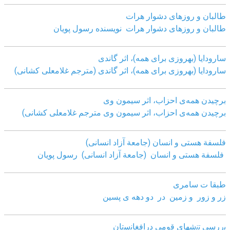
طالبان و روزهای دشوار هرات
طالبان و روزهای دشوار هرات نویسنده رسول پویان
سارودایا (بهروزی برای همه)، اثر گاندی
سارودایا (بهروزی برای همه)، اثر گاندی (مترجم غلامعلی کشانی)
برچیدن همه‌ی احزاب، اثر سیمون وی
برچیدن همه‌ی احزاب، اثر سیمون وی مترجم غلامعلی کشانی)
فلسفة هستی و انسان (جامعة آزاد انسانی)
فلسفة هستی و انسان (جامعة آزاد انسانی)
رسول پویان
طبقا ت سامری
زر و زور و زمین در دو دهه ی پسین
ﺑررﺳﯽ ﺗﻧﺷﮭﺎی ﻗوﻣﯽ دراﻓﻐﺎﻧﺳﺗﺎن