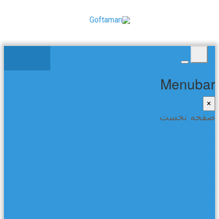
Menubar
×
صفحه نخست
صفحه نخست
شعر و ادب
کتاب ها
تماس با ما
گفتمان در فیسبوک