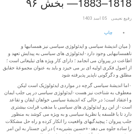
1818–1883— بخش ۹۶
رفیع نعیمی
05 اسد 1403
چاپ
( میان اندیشهٔ سیاسی و ایدئولوژی سیاسی نیز همسانیها و
ناهمسانیهایی وجود دارد۰ایدئولوژی های سیاسی به پیدایش تعهد و
اطاعت در پیروان می انجامد ؛ دارای کار ویژه های تبلیغاتی است ؛
از اصول فکری اولیه ای بر می خیزد و باید به عنوان مجموعهٔ حقایق
مطلق و دگرگونی ناپذیر پذیرفته شود
۰اما اندیشهٔ سیاسی گرچه در مواردی ایدئولوژیک است لیکن
معطوف به شناخت نیز هست۰ایدئولوژی سیاسی در پی جلب ایمان
و اعتقاد است؛ در حالی که اندیشهٔ سیاسی خواهان ایقان و تقاعد
است۰از این رو ایدئولوژی های سیاسی با مذهب قرابت بیشتری
دارد تا با فلسفه یا نظریهٔ سیاسی و به ویژه می کوشد به منظور
جلب پیروان ؛ پیچیدگیهای واقعیت را انکار کرده و راه حل مشکلات
را ساده جلوه می دهد۰«حسین بشیریه» ) در این جستار به این امر