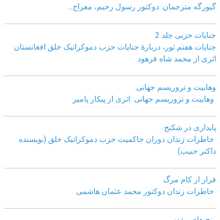
گیورگه مترجمان: دوکتور رسول رحیم، معراج
...
جنایات حزبی جلد 2
جنایات هفتم ثور، دربارۀ جنایات حزب دموکراتیک خلق افغانستان
اثری از محمد شاه فرهود
وهابیت و تروریسم جهانی
وهابیت و تروریسم جهانی اثری از پیکار پامیر
پایداری در شکنج
خاطرات زندان دوران حاکمیت حزب دموکراتیک خلق (نویسنده
داکتر حبیب)
فرار از کام مرگ
خاطرات زندان دوکتور محمد عثمان هاشمی
رنج های مقدس