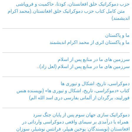
حزب دموکراتیک خلق افغانستان، کودتا، حاکمیت و فروپاشی
متن کامل کتاب حزب دموکراتیک خلق افغانستان..(محمد اکرام
اندیشمند)
ما و پاکستان
ما و پاکستان اثری از محمد اکرام اندیشمند
سرزمین های ما در منابع پس از اسلام
سرزمین های ما در منابع پس از اسلام (لعل زاد)
...
دموکراسی، تاريخ، اشکال و تيوری ها
کتاب «دموکراسی، تاريخ، اشکال و تيوری ها» (نويسنده هنس
فورليند، برگردان از آلمانی بفارسی دری اسد الله الم)
دموکراتیک سازی جهان سوم پس از پایان جنگ سرد
همراه با درآمدی بر سیمای واقعی دموکراسی وارداتی در
افغانستان (نویسندگان: یوخین هیپلر، فرانتس نوشیلر، سوزان