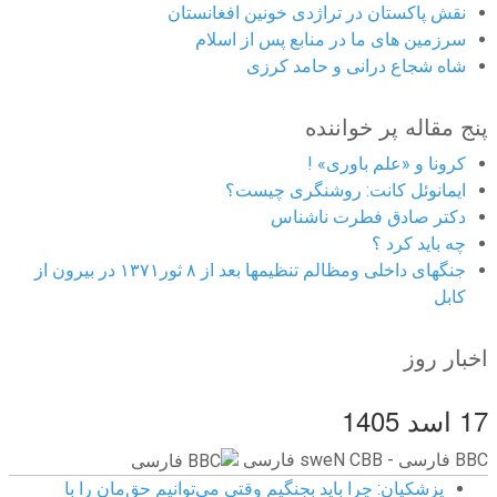
نقش پاکستان در تراژدی خونین افغانستان
سرزمین های ما در منابع پس از اسلام
شاه شجاع درانی و حامد کرزی
پنج مقاله پر خواننده
کرونا و «علم باوری» !
ایمانوئل کانت: روشنگری چیست؟
دکتر صادق فطرت ناشناس
چه باید کرد ؟
جنگهای داخلی ومظالم تنظیمها بعد از ۸ ثور۱۳۷۱ در بیرون از
کابل
اخبار روز
17 اسد 1405
BBC ‮فارسی - BBC News فارسی
پزشکیان: چرا باید بجنگیم وقتی می‌توانیم حق‌مان را با