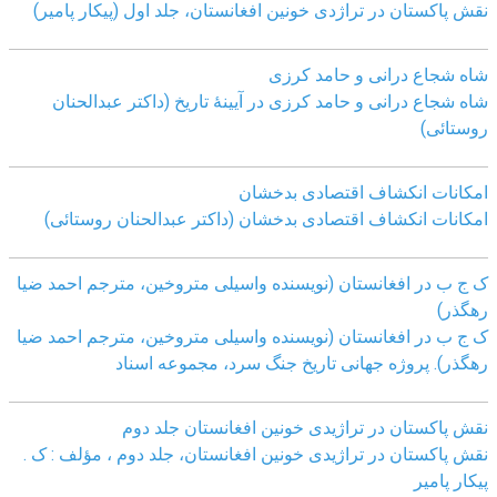
نقش پاکستان در تراژدی خونین افغانستان، جلد اول (پیکار پامیر)
شاه شجاع درانی و حامد کرزی
شاه شجاع درانی و حامد کرزی در آیینۀ تاریخ (داکتر عبدالحنان
روستائی)
امکانات انکشاف اقتصادی بدخشان
امکانات انکشاف اقتصادی بدخشان (داکتر عبدالحنان روستائی)
ک ج ب در افغانستان (نویسنده واسیلی متروخین، مترجم احمد ضیا
رهگذر)
ک ج ب در افغانستان (نویسنده واسیلی متروخین، مترجم احمد ضیا
رهگذر). پروژه جهانی تاریخ جنگ سرد، مجموعه اسناد
نقش پاکستان در تراژیدی خونین افغانستان جلد دوم
نقش پاکستان در تراژیدی خونین افغانستان، جلد دوم ، مؤلف : ک .
پیکار پامیر