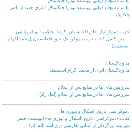
آیا شاه شجاع درانی نویسنده بود یا جنگسالار
آ
یا شاه شجاع درانی نویسنده بود یا جنگسالار؟ اثری جدید از ناصر
چکاوک
حزب دموکراتیک خلق افغانستان، کودتا، حاکمیت و فروپاشی
متن کامل کتاب حزب دموکراتیک خلق افغانستان..(محمد اکرام
اندیشمند)
ما و پاکستان
ما و پاکستان اثری از محمد اکرام اندیشمند
سرزمین های ما در منابع پس از اسلام
سرزمین های ما در منابع پس از اسلام (لعل زاد)
...
دموکراسی، تاريخ، اشکال و تيوری ها
کتاب «دموکراسی، تاريخ، اشکال و تيوری ها» (نويسنده هنس
فورليند، برگردان از آلمانی بفارسی دری اسد الله الم)