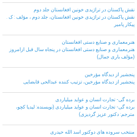
نقش پاکستان در تراژیدی خونین افغانستان جلد دوم
نقش پاکستان در تراژیدی خونین افغانستان، جلد دوم ، مؤلف : ک .
پیکار پامیر
هنرمعماری و صنایع دستی افغانستان
هنرمعماری و صنایع دستی افغانستان در پنجاه سال قبل ازامروز
(مؤلف باری جمال)
پنجشیر از دیدگاه مؤرخین
پنجشیر از دیدگاه مؤرخین، تزتیب کننده عبدالحی قابضايی
برده گی- تجارت انسان و عواید میلیاردی
برده گی- تجارت انسان و عواید میلیاردی (نویسنده: لیدیا کچو،
مترجم: دکتور عزیز گردیزی)
منتخب سروده های دوکتور اسد الله حیدری