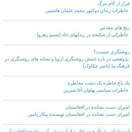
فرار از کام مرگ
خاطرات زندان دوکتور محمد عثمان هاشمی
رنج های مقدس
خاطراتی از شکنجه در زندانهای خاد (نسیم رهرو)
روشنگری چیست؟
پژوهشی در باره جنبش روشنگری اروپا و نشانه های روشنگری در
فرهنگ ما (ناصر چکاوک)
یک باغ خاطره یک دشت مخاطره
خاطرات سیاسی پهلوان آغا شیرین
امیران دست نشانده در افغانستان
امیران دست نشانده در افغانستان نویسنده پیکار پامیر
استبداد امیرعبدالرحمن خان و اثرات منفی آن برجامعۀ افغانستان