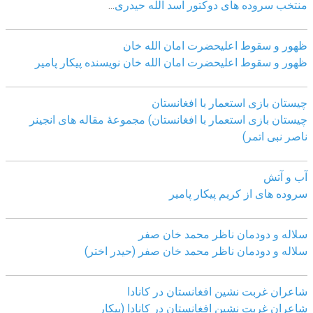
منتخب سروده های دوکتور اسد الله حیدری
...
ظهور و سقوط اعلیحضرت امان الله خان
ظهور و سقوط اعلیحضرت امان الله خان نویسنده پیکار پامیر
چیستان بازی استعمار با افغانستان
چیستان بازی استعمار با افغانستان) مجموعۀ مقاله های انجینر
ناصر نبی اتمر)
آب و آتش
سروده های از کریم پیکار پامیر
سلاله و دودمان ناظر محمد خان صفر
سلاله و دودمان ناظر محمد خان صفر (حیدر اختر)
شاعران غربت نشین افغانستان در کانادا
شاعران غربت نشین افغانستان در کانادا (پیکار