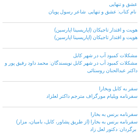
عشق و تنهایی
نام کتاب: عشق و تنهایی شاعر رسول پویان
هویت و اقتدار تاجیکان (اپاریسینا اپارسین)
هویت و اقتدار تاجیکان (اپاریسینا اپارسین)
مشکلات کمبود آب در شهر کابل
مشکلات کمبود آب در شهر کابل نویسندگان: محمد داود رفیق پور و
داکتر عبدالحنان روستائی
سفر به کابل وبخارا
سفرنامه ویلیام مورگراف مترجم داکتر لعلزاد
سفرنامه برنس به بخارا
سفرنامه برنس به بخارا (از طریق پشاور، کابل، بامیان، مزار)
برگردان: دکتور لعل زاد