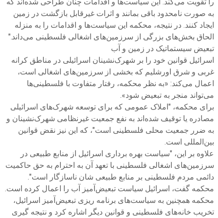
را تقویت می‌کند. این سیاست‌ها و اقدامات چنان طراحی شده‌اند که
به صورت نامحدود باقی بمانند و اثرات غیرقابل بازگشت در زمین
ایجاد کنند. در نتیجه، محکمه این سیاست‌ها و اقدامات را به منزله
الحاق بخش‌های بزرگی از سرزمین‌های اشغالی فلسطینی می‌داند."
تبعیض سیستماتیک در زمین و آب
اسرائیل قوانین خود را بر شهرک‌نشینان اسرائیلی در مناطق کرانه
غربی و شرق اورشلیم که بخشی از سرزمین‌های اشغالی است،
اعمال می‌کند: «به نظر محکمه، رفتار متفاوت با فلسطینی‌ها
می‌تواند منجر به تبعیض شود».
برای محکمه، "املاک عمومی که برای توسعه شهرک‌های اسرائیلی
مصادره یا توقیف شده‌اند به نفع جمعیت غیرنظامی شهرک‌نشینان و
به ضرر جمعیت محلی فلسطینی است"، که این نیز نقض قوانین
بین‌المللی است.
علاوه بر این، "سیاست بهره‌ برداری اسرائیل از منابع طبیعی در
سرزمین‌های اشغالی فلسطینی با تعهد آن به احترام به حق حاکمیت
دائمی مردم فلسطینی بر منابع طبیعی شان ناسازگار است".
محکمه گفت، اسرائیل سیاست تبعیض‌آمیز آب را اعمال کرده است.
محکمه همچنین به سیاست‌های برنامه‌ ریزی تبعیض‌آمیز اسرائیل،
تخریب خانه‌های فلسطینی و قوانین دیگر اشاره کرد و نتیجه‌ گیری