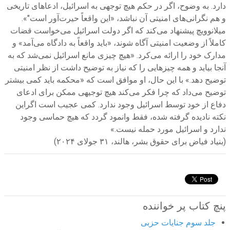
دارد. به وضوح، اگر در حکم هیچ توجهی به اسرائیل، ادعاهای تاریخی
و هم نگرانی‌های امنیتی آن نباشد، «این واقعاً حیرت‌آور است"».
میلانوویچ پیشنهاد می‌کند که اگر دولت اسرائیل می‌خواست قضات
کاملاً از وضعیت امنیتی آگاه شوند، «باید واقعاً به دادگاه می‌آمد» و
مدارک خود را ارائه می‌کرد. «هیچ چیزی مانع اسرائیل نمی‌شد که به
آنجا بیاید و همه چیزهایی را که نیاز به توضیح داشت از نظر امنیتی
توضیح دهد.» با این حال، او موافق است که «محکمه باید کمی بیشتر
توضیح می‌داد که چرا فکر می‌کند هیچ توجیهی ممکن برای ادعای
دفاع از خود توسط اسرائیل وجود ندارد. کمی عجیب است اگراین
نکته نادیده گرفته شده، فقط وانمود گردد که هیچ حماسی وجود
ندارد و اسرائیل مورد حمله نیست.»
(بنیاد فیاض برای حقوق بشر، هالند، ۳۱ جولای ۲۰۲۴)
پنچ کتاب پر خواننده
جلد سوم جنایات حزبی