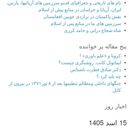
نام های تاریخی و جغرافیای قدیم سرزمین های آریائیها، پارس،
ایران، آریانا و خراسان در منابع پیش از اسلام
نقش پاکستان در تراژدی خونین افغانستان
سرزمین های ما در منابع پس از اسلام
شاه شجاع درانی و حامد کرزی
پنج مقاله پر خواننده
کرونا و «علم باوری» !
ایمانوئل کانت: روشنگری چیست؟
دکتر صادق فطرت ناشناس
چه باید کرد ؟
جنگهای داخلی ومظالم تنظیمها بعد از ۸ ثور۱۳۷۱ در بیرون از
کابل
اخبار روز
15 اسد 1405