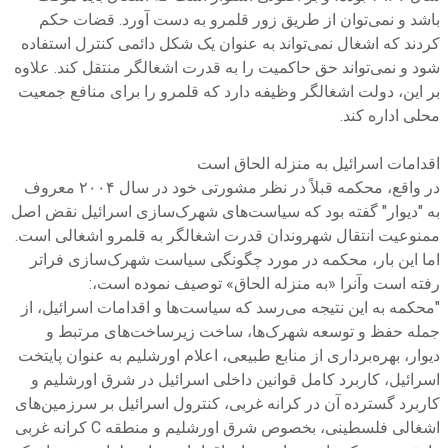
باشد و نمی‌توان از طریق زور قلمرو به دست آورد. قضات حکم
کردند که اشغال نمی‌تواند به عنوان یک شکل دائمی کنترل استفاده
شود و نمی‌تواند حق حاکمیت را به قدرت اشغالگر منتقل کند. علاوه
بر این، دولت اشغالگر وظیفه دارد که قلمرو را برای منافع جمعیت
محلی اداره کند.
اقدامات اسرائیل به منزله الحاق است
در واقع، محکمه قبلاً در نظر مشورتی خود در سال ۲۰۰۴ معروف
به "دیوار" گفته بود که سیاست‌های شهرک‌سازی اسرائیل نقض اصل
ممنوعیت انتقال شهروندان قدرت اشغالگر به قلمرو اشغالی است.
اما این بار، محکمه در مورد چگونگی سیاست شهرک‌سازی فراتر
رفته است وآنرا «به منزله الحاق» توصیف نموده است،:
"محکمه به این نتیجه می‌رسد که سیاست‌ها و اقدامات اسرائیل، از
جمله حفظ و توسعه شهرک‌ها، ساخت زیرساخت‌های مرتبط و
دیوار، بهره‌برداری از منابع طبیعی، اعلام اورشلیم به عنوان پایتخت
اسرائیل، کاربرد کامل قوانین داخلی اسرائیل در شرق اورشلیم و
کاربرد گسترده آن در کرانه غربی، کنترول اسرائیل بر سرزمین‌های
اشغالی فلسطینی، بخصوص شرق اورشلیم و منطقه C کرانه غربی