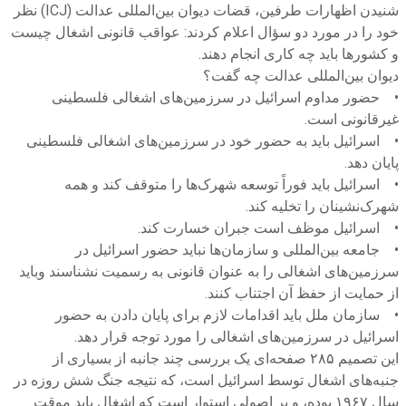
شنیدن اظهارات طرفین، قضات دیوان بین‌المللی عدالت (ICJ) نظر
خود را در مورد دو سؤال اعلام کردند: عواقب قانونی اشغال چیست
و کشورها باید چه کاری انجام دهند.
دیوان بین‌المللی عدالت چه گفت؟
• حضور مداوم اسرائیل در سرزمین‌های اشغالی فلسطینی
غیرقانونی است.
• اسرائیل باید به حضور خود در سرزمین‌های اشغالی فلسطینی
پایان دهد.
• اسرائیل باید فوراً توسعه شهرک‌ها را متوقف کند و همه
شهرک‌نشینان را تخلیه کند.
• اسرائیل موظف است جبران خسارت کند.
• جامعه بین‌المللی و سازمان‌ها نباید حضور اسرائیل در
سرزمین‌های اشغالی را به عنوان قانونی به رسمیت نشناسند وباید
از حمایت از حفظ آن اجتناب کنند.
• سازمان ملل باید اقدامات لازم برای پایان دادن به حضور
اسرائیل در سرزمین‌های اشغالی را مورد توجه قرار دهد.
این تصمیم ۲۸۵ صفحه‌ای یک بررسی چند جانبه از بسیاری از
جنبه‌های اشغال توسط اسرائیل است، که نتیجه جنگ شش روزه در
سال ۱۹۶۷ بوده، و بر اصولی استوار است که اشغال باید موقت