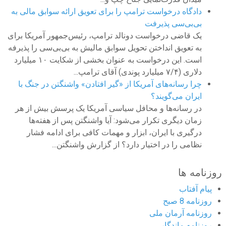
دادگاه درخواست ترامپ را برای تعویق ارائه سوابق مالی به
بی‌بی‌سی پذیرفت
یک قاضی درخواست دونالد ترامپ، رئیس‌جمهور آمریکا برای
به تعویق انداختن تحویل سوابق مالیش به بی‌بی‌سی را پذیرفه
است. این درخواست به عنوان بخشی از شکایت ۱۰ میلیارد
دلاری (۷/۴ میلیارد پوندی) آقای ترامپ...
چرا رسانه‌های آمریکا از «گیر افتادن» واشنگتن در جنگ با
ایران می‌گویند؟
در رسانه‌ها و محافل سیاسی آمریکا یک پرسش بیش از هر
زمان دیگری تکرار می‌شود: آیا واشنگتن پس از هفته‌ها
درگیری با ایران، ابزار و مهمات کافی برای ادامه فشار
نظامی را در اختیار دارد؟ از گزارش واشنگتن...
روزنامه ها
پیام آفتاب
روزنامه 8 صبح
روزنامه آرمان ملى
روزنامه ماندگار