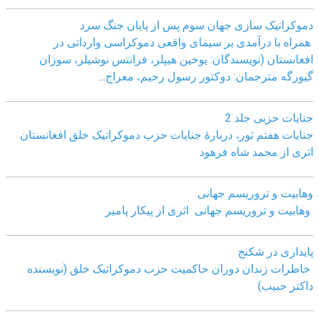
دموکراتیک سازی جهان سوم پس از پایان جنگ سرد
همراه با درآمدی بر سیمای واقعی دموکراسی وارداتی در
افغانستان (نویسندگان: یوخین هیپلر، فرانتس نوشیلر، سوزان
گیورگه مترجمان: دوکتور رسول رحیم، معراج
...
جنایات حزبی جلد 2
جنایات هفتم ثور، دربارۀ جنایات حزب دموکراتیک خلق افغانستان
اثری از محمد شاه فرهود
وهابیت و تروریسم جهانی
وهابیت و تروریسم جهانی اثری از پیکار پامیر
پایداری در شکنج
خاطرات زندان دوران حاکمیت حزب دموکراتیک خلق (نویسنده
داکتر حبیب)