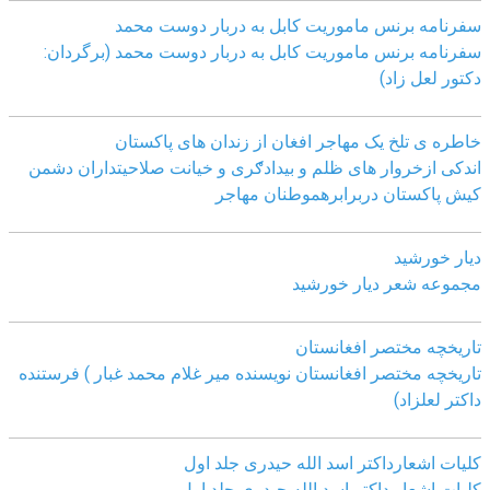
سفرنامه برنس ماموریت کابل به دربار دوست محمد
سفرنامه برنس ماموریت کابل به دربار دوست محمد (برگردان:
دکتور لعل زاد)
خاطره ی تلخ یک مھاجر افغان از زندان ھای پاکستان
اندکی ازخروار ھای ظلم و بیدادګری و خیانت صلاحیتداران دشمن
کیش پاکستان دربرابرھموطنان مھاجر
دیار خورشید
مجموعه شعر دیار خورشید
تاریخچه مختصر افغانستان
تاریخچه مختصر افغانستان نویسنده میر غلام محمد غبار ) فرستنده
داکتر لعلزاد)
کلیات اشعارداکتر اسد الله حیدری جلد اول
کلیات اشعار داکتر اسد الله حیدری جلد اول