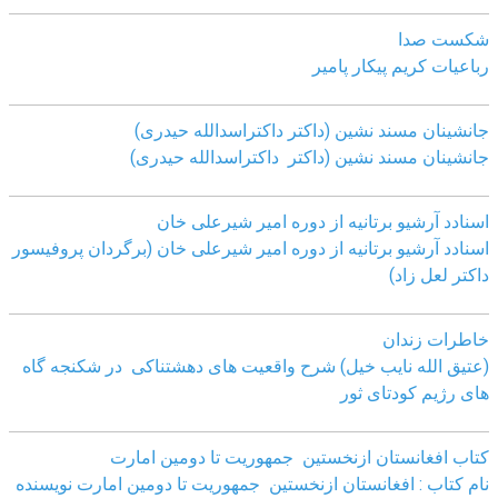
شکست صدا
رباعیات کریم پیکار پامیر
جانشینان مسند نشین (داکتر داکتراسدالله حیدری)
جانشینان مسند نشین (داکتر داکتراسدالله حیدری)
اسنادد آرشیو برتانیه از دوره امیر شیرعلی خان
اسنادد آرشیو برتانیه از دوره امیر شیرعلی خان (برگردان پروفیسور
داکتر لعل زاد)
خاطرات زندان
(عتیق الله نایب خیل) شرح واقعیت های دهشتناکی در شکنجه گاه
های رژیم کودتای ثور
کتاب افغانستان ازنخستین جمهوریت تا دومین امارت
نام کتاب : افغانستان ازنخستین جمهوریت تا دومین امارت نویسنده