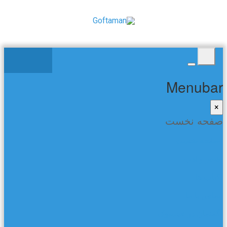
Menubar
×
صفحه نخست
صفحه نخست
شعر و ادب
کتاب ها
تماس با ما
گفتمان در فیسبوک