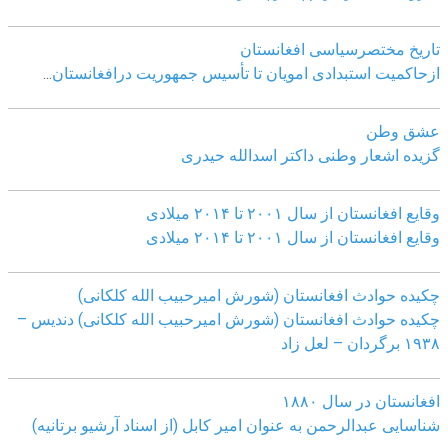
تاریخ مختصرسیاسی افغانستان
ازحاکمیت استبدادی امویان تا تأسیس جمهوریت درافغانستان
...
عشق وطن
گزیده اشعار وطنی داکتر اسدالله حیدری
وقایع افغانستان از سال ۲۰۰۱ تا ۲۰۱۴ میلادی
وقایع افغانستان از سال ۲۰۰۱ تا ۲۰۱۴ میلادی
چکیده حوادث افغانستان (شورش امیرحبیب الله کلکانی)
چکیده حوادث افغانستان (شورش امیرحبیب الله کلکانی)
دندیس –
١٩٣٨ برگردان – لعل زاد
افغانستان در سال ۱۸۸۰
شناسایی عبدالرحمن به عنوان امیر کابل (از اسناد آرشیو برتانیه)