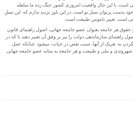
دینی است. با این حال واقعیت امروزی کشور جنگ زده ما سلطه
د بدست پرتوان نسل نو است. در این باور تردید ندارم که این نسلِ
تنی است. تغییر ناموس طبیعت است.
 حقوق هر جامعه بعنوان عضو جامعه جهانی، اصول راهنمای قانون
ول راهنمای سازماندهی دولت را نیز بر وفق آن تغییر دهند تا که در
کردن به هریک از آنها، سبب نقص در حیات، میشود. چنانکه عمل
 شهروندی و ملی و طبیعت و هر جامعه به مثابه عضو جامعه جهانی