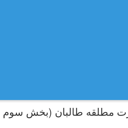
رت مطلقه طالبان (بخش سوم و