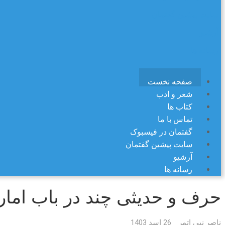
سایت پیشین گفتمان
آرشیو
رسانه ها
صفحه نخست
شعر و ادب
کتاب ها
تماس با ما
گفتمان در فیسبوک
سایت پیشین گفتمان
آرشیو
رسانه ها
حرف و حدیثی چند در باب اما
ناصر نبی اتمر
26 اسد 1403