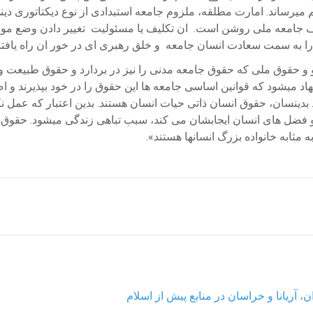
هم میرساند. امارت مطلقه، ملزوم جامعه استبدادی از نوع دیکتاتوری 
کلیف جامعه ملی روشن است. ان تکلیف یا مسئولیت تغییر دادن وضع موجو
 را به سمت سعادت انسان جامعه و خلق رهبری ای در خور ان راه یاف
 حقوق ملی که حقوق جامعه مدنی را نیز در بردارد و حقوق طبیعت و
اد میشود که قوانین اساسی جامعه ها این حقوق را در خود بپذیرند و اص
بدینسان، حقوق انسان ذاتی حیات انسان هستند. بدین اعتبار که عمل ن
ا و فضل های انسان ایجابشان می کند، سبب تباهی زندگی میشود. حقوق
مثابه خانواده بزرگ انسانها هستند».
، آریانا و خراسان در منابع پیش از اسلام